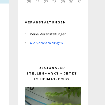
25
26
27
28
29
30
31
VERANSTALTUNGEN
Keine Veranstaltungen
Alle Veranstaltungen
REGIONALER
STELLENMARKT – JETZT
IM HEIMAT-ECHO
Video-
Player