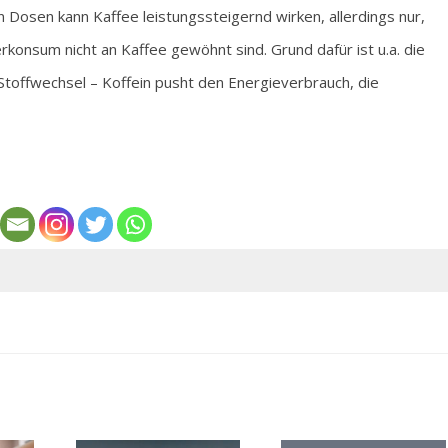
en Dosen kann Kaffee leistungssteigernd wirken, allerdings nur,
konsum nicht an Kaffee gewöhnt sind. Grund dafür ist u.a. die
Stoffwechsel – Koffein pusht den Energieverbrauch, die