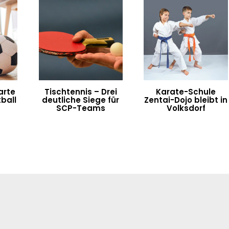
arte
Tischtennis – Drei
Karate-Schule
ball
deutliche Siege für
Zentai-Dojo bleibt in
SCP-Teams
Volksdorf