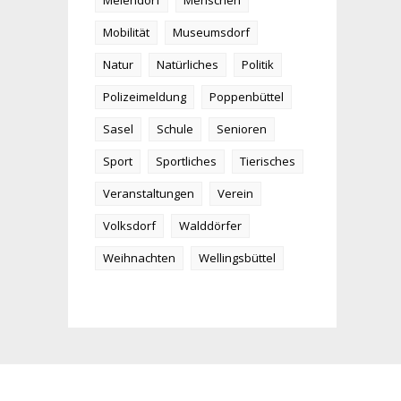
Meiendorf
Menschen
Mobilität
Museumsdorf
Natur
Natürliches
Politik
Polizeimeldung
Poppenbüttel
Sasel
Schule
Senioren
Sport
Sportliches
Tierisches
Veranstaltungen
Verein
Volksdorf
Walddörfer
Weihnachten
Wellingsbüttel