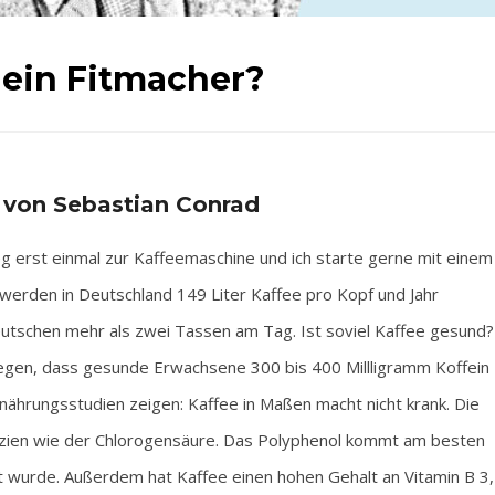
h ein Fitmacher?
 von Sebastian Conrad
g erst einmal zur Kaffeemaschine und ich starte gerne mit einem
 werden in Deutschland 149 Liter Kaffee pro Kopf und Jahr
eutschen mehr als zwei Tassen am Tag. Ist soviel Kaffee gesund?
elegen, dass gesunde Erwachsene 300 bis 400 Millligramm Koffein
rnährungsstudien zeigen: Kaffee in Maßen macht nicht krank. Die
anzien wie der Chlorogensäure. Das Polyphenol kommt am besten
 wurde. Außerdem hat Kaffee einen hohen Gehalt an Vitamin B 3,