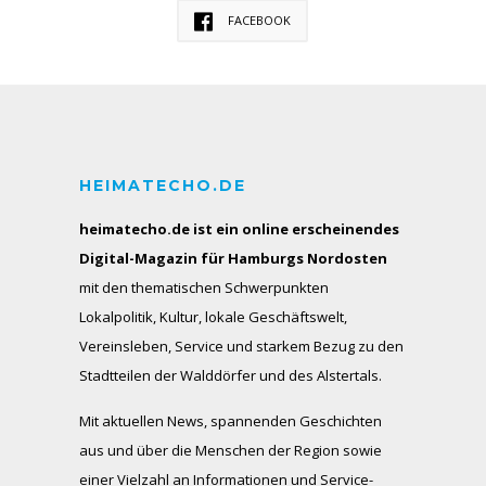
FACEBOOK
HEIMATECHO.DE
heimatecho.de ist ein online erscheinendes
Digital-Magazin für Hamburgs Nordosten
mit den thematischen Schwerpunkten
Lokalpolitik, Kultur, lokale Geschäftswelt,
Vereinsleben, Service und starkem Bezug zu den
Stadtteilen der Walddörfer und des Alstertals.
Mit aktuellen News, spannenden Geschichten
aus und über die Menschen der Region sowie
einer Vielzahl an Informationen und Service-