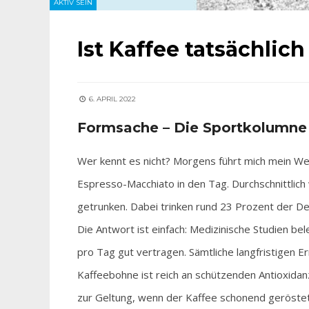
AKTIV SEIN
Ist Kaffee tatsächlic
6. APRIL 2022
Formsache – Die Sportkolumne
Wer kennt es nicht? Morgens führt mich mein We
Espresso-Macchiato in den Tag. Durchschnittlich
getrunken. Dabei trinken rund 23 Prozent der D
Die Antwort ist einfach: Medizinische Studien b
pro Tag gut vertragen. Sämtliche langfristigen E
Kaffeebohne ist reich an schützenden Antioxid
zur Geltung, wenn der Kaffee schonend geröstet