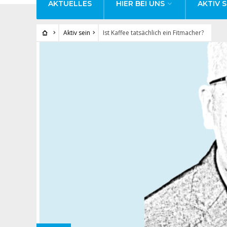
AKTUELLES
HIER BEI UNS
AKTIV S
Aktiv sein
Ist Kaffee tatsächlich ein Fitmacher?