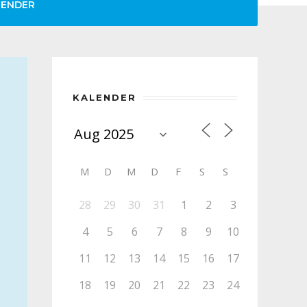
LENDER
KALENDER
M
D
M
D
F
S
S
28
29
30
31
1
2
3
4
5
6
7
8
9
10
11
12
13
14
15
16
17
18
19
20
21
22
23
24