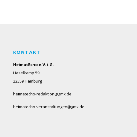
KONTAKT
HeimatEcho e.V. i.G.
Haselkamp 59
22359 Hamburg
heimatecho-redaktion@gmx.de
heimatecho-veranstaltungen@gmx.de