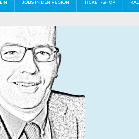
EIN
JOBS IN DER REGION
TICKET-SHOP
KA