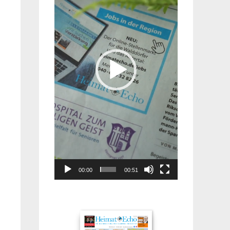
00:00
00:51