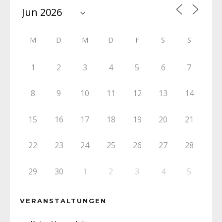
M
D
M
D
F
S
S
1
2
3
4
5
6
7
8
9
10
11
12
13
14
15
16
17
18
19
20
21
22
23
24
25
26
27
28
29
30
1
2
3
4
5
VERANSTALTUNGEN