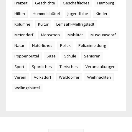
Freizeit
Geschichte
Geschäftliches
Hamburg
Hilfen
Hummelsbüttel
Jugendliche
Kinder
Kolumne
Kultur
Lemsahl-Mellingstedt
Meiendorf
Menschen
Mobilität
Museumsdorf
Natur
Natürliches
Politik
Polizeimeldung
Poppenbüttel
Sasel
Schule
Senioren
Sport
Sportliches
Tierisches
Veranstaltungen
Verein
Volksdorf
Walddörfer
Weihnachten
Wellingsbüttel