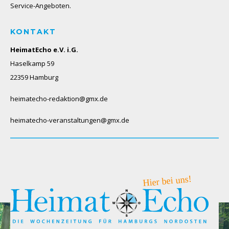
Service-Angeboten.
KONTAKT
HeimatEcho e.V. i.G.
Haselkamp 59
22359 Hamburg
heimatecho-redaktion@gmx.de
heimatecho-veranstaltungen@gmx.de