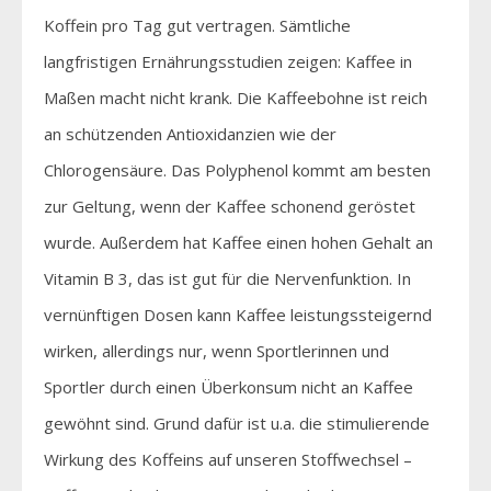
Koffein pro Tag gut vertragen. Sämtliche
langfristigen Ernährungsstudien zeigen: Kaffee in
Maßen macht nicht krank. Die Kaffeebohne ist reich
an schützenden Antioxidanzien wie der
Chlorogensäure. Das Polyphenol kommt am besten
zur Geltung, wenn der Kaffee schonend geröstet
wurde. Außerdem hat Kaffee einen hohen Gehalt an
Vitamin B 3, das ist gut für die Nervenfunktion. In
vernünftigen Dosen kann Kaffee leistungssteigernd
wirken, allerdings nur, wenn Sportlerinnen und
Sportler durch einen Überkonsum nicht an Kaffee
gewöhnt sind. Grund dafür ist u.a. die stimulierende
Wirkung des Koffeins auf unseren Stoffwechsel –