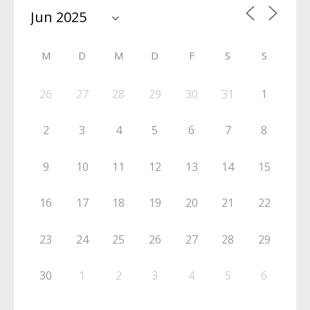
M
D
M
D
F
S
S
26
27
28
29
30
31
1
2
3
4
5
6
7
8
9
10
11
12
13
14
15
16
17
18
19
20
21
22
23
24
25
26
27
28
29
30
1
2
3
4
5
6