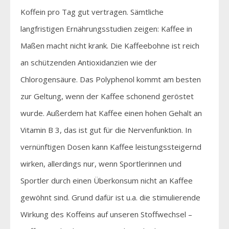
Koffein pro Tag gut vertragen. Sämtliche
langfristigen Ernährungsstudien zeigen: Kaffee in
Maßen macht nicht krank. Die Kaffeebohne ist reich
an schützenden Antioxidanzien wie der
Chlorogensäure. Das Polyphenol kommt am besten
zur Geltung, wenn der Kaffee schonend geröstet
wurde. Außerdem hat Kaffee einen hohen Gehalt an
Vitamin B 3, das ist gut für die Nervenfunktion. In
vernünftigen Dosen kann Kaffee leistungssteigernd
wirken, allerdings nur, wenn Sportlerinnen und
Sportler durch einen Überkonsum nicht an Kaffee
gewöhnt sind. Grund dafür ist u.a. die stimulierende
Wirkung des Koffeins auf unseren Stoffwechsel –