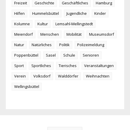
Freizeit
Geschichte
Geschäftliches
Hamburg
Hilfen
Hummelsbüttel
Jugendliche
Kinder
Kolumne
Kultur
Lemsahl-Mellingstedt
Meiendorf
Menschen
Mobilität
Museumsdorf
Natur
Natürliches
Politik
Polizeimeldung
Poppenbüttel
Sasel
Schule
Senioren
Sport
Sportliches
Tierisches
Veranstaltungen
Verein
Volksdorf
Walddörfer
Weihnachten
Wellingsbüttel