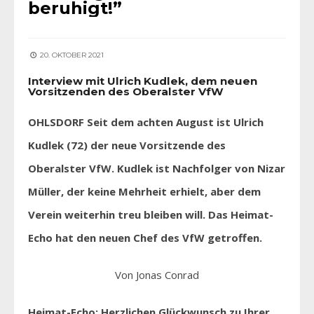
beruhigt!”
20. OKTOBER 2021
Interview mit Ulrich Kudlek, dem neuen
Vorsitzenden des Oberalster VfW
OHLSDORF Seit dem achten August ist Ulrich
Kudlek (72) der neue Vorsitzende des
Oberalster VfW. Kudlek ist Nachfolger von Nizar
Müller, der keine Mehrheit erhielt, aber dem
Verein weiterhin treu bleiben will. Das Heimat-
Echo hat den neuen Chef des VfW getroffen.
Von Jonas Conrad
Heimat-Echo: Herzlichen Glückwunsch zu Ihrer