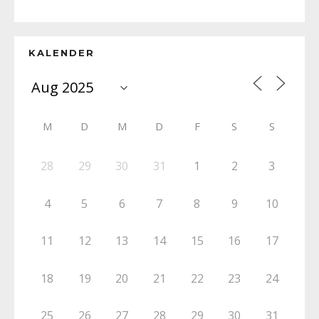
KALENDER
M
D
M
D
F
S
S
28
29
30
31
1
2
3
4
5
6
7
8
9
10
11
12
13
14
15
16
17
18
19
20
21
22
23
24
25
26
27
28
29
30
31