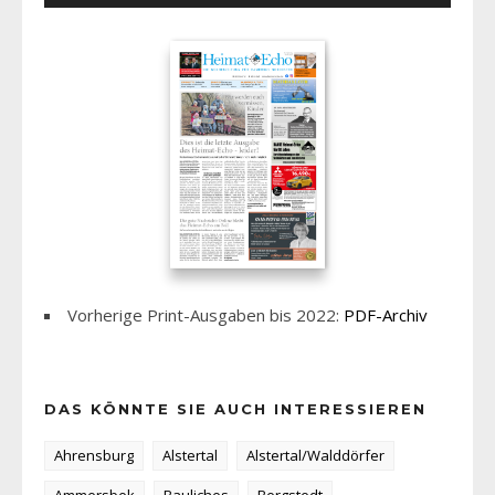
Vorherige Print-Ausgaben bis 2022:
PDF-Archiv
DAS KÖNNTE SIE AUCH INTERESSIEREN
Ahrensburg
Alstertal
Alstertal/Walddörfer
Ammersbek
Bauliches
Bergstedt