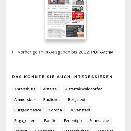
Vorherige Print-Ausgaben bis 2022:
PDF-Archiv
DAS KÖNNTE SIE AUCH INTERESSIEREN
Ahrensburg
Alstertal
Alstertal/Walddörfer
Ammersbek
Bauliches
Bergstedt
Bürgerinitiative
Corona
Duvenstedt
Engagement
Familie
Ferientipp
Formsache