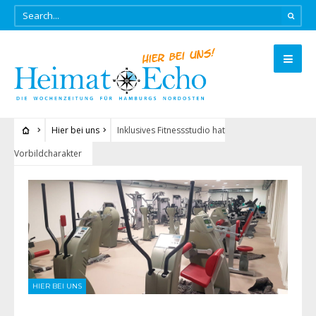
Hier bei uns
Inklusives Fitnessstudio hat
Vorbildcharakter
HIER BEI UNS