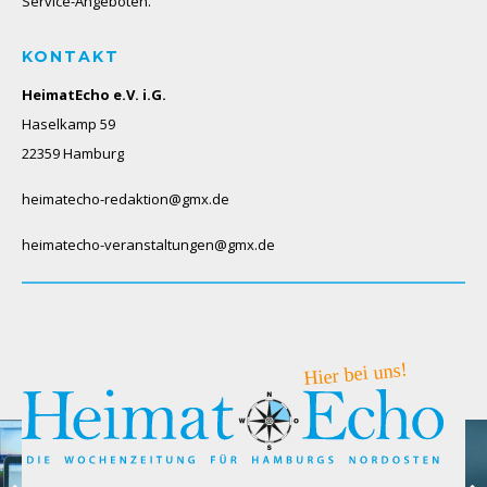
Service-Angeboten.
KONTAKT
HeimatEcho e.V. i.G.
Haselkamp 59
22359 Hamburg
heimatecho-redaktion@gmx.de
heimatecho-veranstaltungen@gmx.de