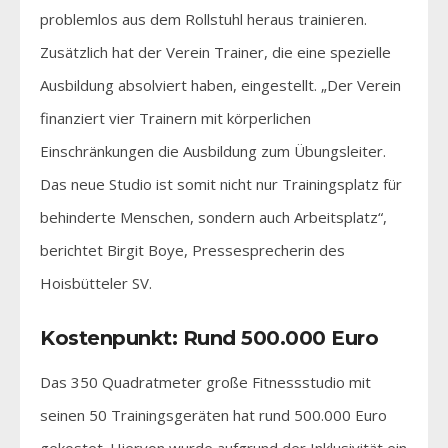
problemlos aus dem Rollstuhl heraus trainieren.
Zusätzlich hat der Verein Trainer, die eine spezielle
Ausbildung absolviert haben, eingestellt. „Der Verein
finanziert vier Trainern mit körperlichen
Einschränkungen die Ausbildung zum Übungsleiter.
Das neue Studio ist somit nicht nur Trainingsplatz für
behinderte Menschen, sondern auch Arbeitsplatz“,
berichtet Birgit Boye, Pressesprecherin des
Hoisbütteler SV.
Kostenpunkt: Rund 500.000 Euro
Das 350 Quadratmeter große Fitnessstudio mit
seinen 50 Trainingsgeräten hat rund 500.000 Euro
gekostet. Hiervon wurde aufgrund der Inklusivität ein