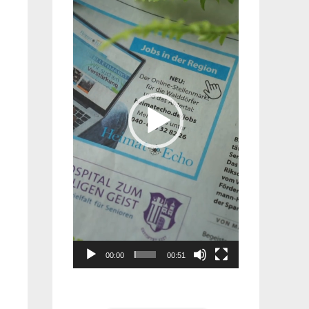
Player
00:00
00:51