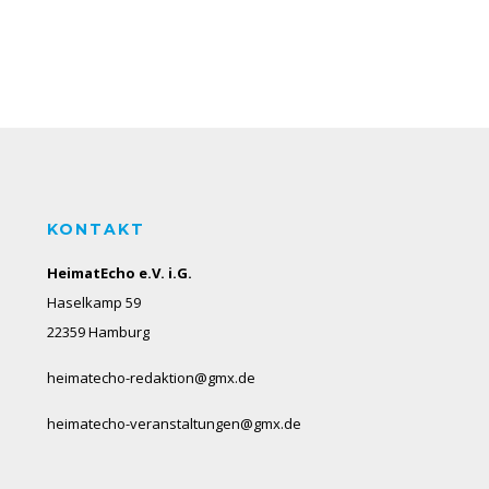
KONTAKT
HeimatEcho e.V. i.G.
Haselkamp 59
22359 Hamburg
heimatecho-redaktion@gmx.de
heimatecho-veranstaltungen@gmx.de