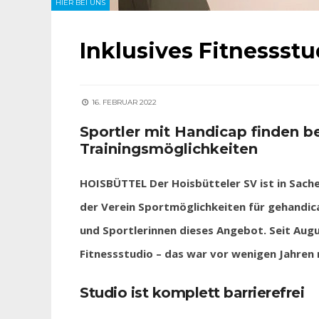
HIER BEI UNS
Inklusives Fitnessstu
16. FEBRUAR 2022
Sportler mit Handicap finden b
Trainingsmöglichkeiten
HOISBÜTTEL Der Hoisbütteler SV ist in Sachen
der Verein Sportmöglichkeiten für gehandi
und Sportlerinnen dieses Angebot. Seit Augu
Fitnessstudio – das war vor wenigen Jahren 
Studio ist komplett barrierefrei