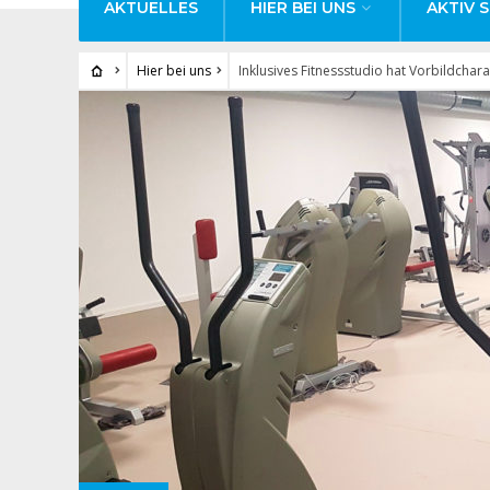
AKTUELLES
HIER BEI UNS
AKTIV S
Hier bei uns
Inklusives Fitnessstudio hat Vorbildchara