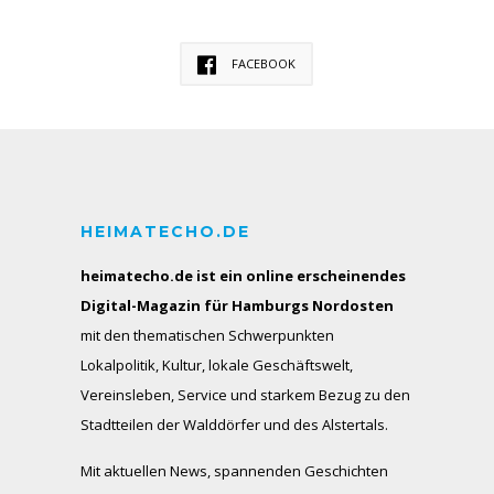
FACEBOOK
HEIMATECHO.DE
heimatecho.de ist ein online erscheinendes
Digital-Magazin für Hamburgs Nordosten
mit den thematischen Schwerpunkten
Lokalpolitik, Kultur, lokale Geschäftswelt,
Vereinsleben, Service und starkem Bezug zu den
Stadtteilen der Walddörfer und des Alstertals.
Mit aktuellen News, spannenden Geschichten