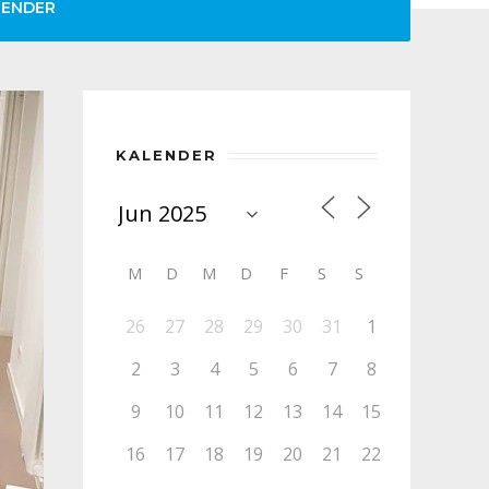
LENDER
KALENDER
M
D
M
D
F
S
S
26
27
28
29
30
31
1
2
3
4
5
6
7
8
9
10
11
12
13
14
15
16
17
18
19
20
21
22