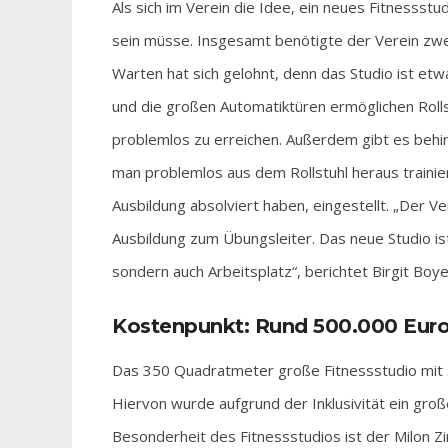
Als sich im Verein die Idee, ein neues Fitnessstud
sein müsse. Insgesamt benötigte der Verein zwei
Warten hat sich gelohnt, denn das Studio ist etw
und die großen Automatiktüren ermöglichen Roll
problemlos zu erreichen. Außerdem gibt es beh
man problemlos aus dem Rollstuhl heraus trainiere
Ausbildung absolviert haben, eingestellt. „Der Ve
Ausbildung zum Übungsleiter. Das neue Studio ist
sondern auch Arbeitsplatz“, berichtet Birgit Boy
Kostenpunkt: Rund 500.000 Eur
Das 350 Quadratmeter große Fitnessstudio mit s
Hiervon wurde aufgrund der Inklusivität ein großer
Besonderheit des Fitnessstudios ist der Milon Zi