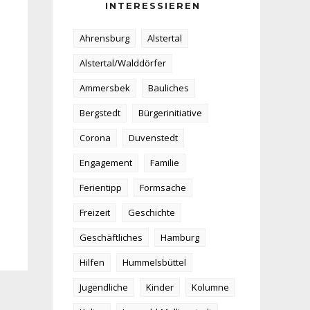
INTERESSIEREN
Ahrensburg
Alstertal
Alstertal/Walddörfer
Ammersbek
Bauliches
Bergstedt
Bürgerinitiative
Corona
Duvenstedt
Engagement
Familie
Ferientipp
Formsache
Freizeit
Geschichte
Geschäftliches
Hamburg
Hilfen
Hummelsbüttel
Jugendliche
Kinder
Kolumne