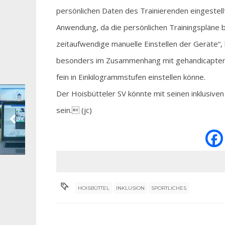
persönlichen Daten des Trainierenden eingestellt 
Anwendung, da die persönlichen Trainingspläne be
zeitaufwendige manuelle Einstellen der Geräte“
besonders im Zusammenhang mit gehandicapten S
fein in Einkilogrammstufen einstellen könne.
Der Hoisbütteler SV könnte mit seinen inklusive
sein. (jc)
HOISBÜTTEL
INKLUSION
SPORTLICHES