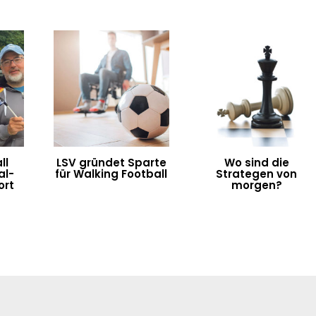
ll
LSV gründet Sparte
Wo sind die
al-
für Walking Football
Strategen von
ort
morgen?