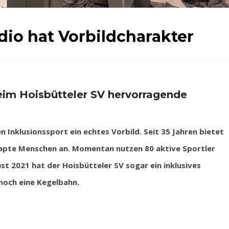
dio hat Vorbildcharakter
eim Hoisbütteler SV hervorragende
 Inklusionssport ein echtes Vorbild. Seit 35 Jahren bietet
capte Menschen an. Momentan nutzen 80 aktive Sportler
st 2021 hat der Hoisbütteler SV sogar ein inklusives
noch eine Kegelbahn.