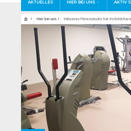
AKTUELLES
HIER BEI UNS
AKTIV S
Hier bei uns
Inklusives Fitnessstudio hat Vorbildchara