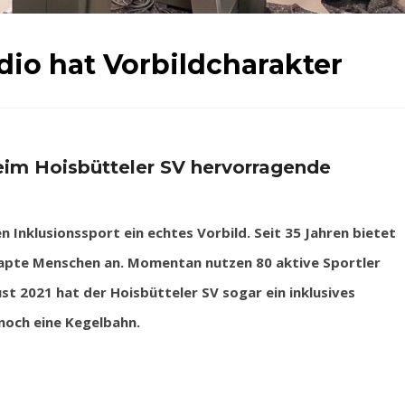
dio hat Vorbildcharakter
eim Hoisbütteler SV hervorragende
 Inklusionssport ein echtes Vorbild. Seit 35 Jahren bietet
capte Menschen an. Momentan nutzen 80 aktive Sportler
st 2021 hat der Hoisbütteler SV sogar ein inklusives
noch eine Kegelbahn.