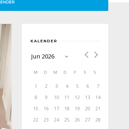
LENDER
KALENDER
M
D
M
D
F
S
S
1
2
3
4
5
6
7
8
9
10
11
12
13
14
15
16
17
18
19
20
21
22
23
24
25
26
27
28