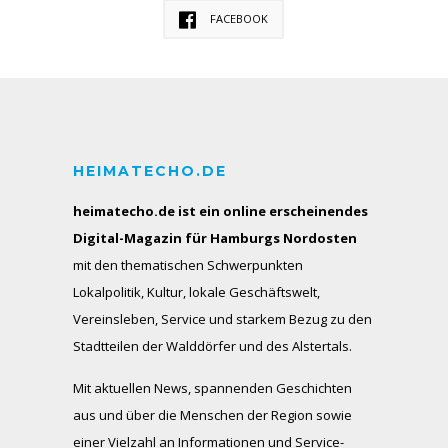
FACEBOOK
HEIMATECHO.DE
heimatecho.de ist ein online erscheinendes
Digital-Magazin für Hamburgs Nordosten
mit den thematischen Schwerpunkten
Lokalpolitik, Kultur, lokale Geschäftswelt,
Vereinsleben, Service und starkem Bezug zu den
Stadtteilen der Walddörfer und des Alstertals.
Mit aktuellen News, spannenden Geschichten
aus und über die Menschen der Region sowie
einer Vielzahl an Informationen und Service-