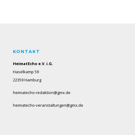
KONTAKT
HeimatEcho e.V. i.G.
Haselkamp 59
22359 Hamburg
heimatecho-redaktion@gmx.de
heimatecho-veranstaltungen@gmx.de