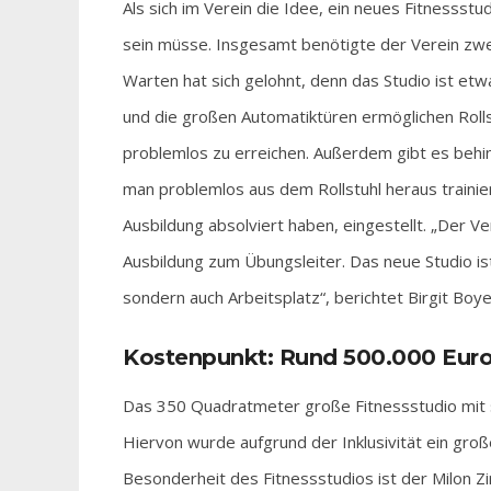
Als sich im Verein die Idee, ein neues Fitnessstud
sein müsse. Insgesamt benötigte der Verein zwei
Warten hat sich gelohnt, denn das Studio ist etw
und die großen Automatiktüren ermöglichen Roll
problemlos zu erreichen. Außerdem gibt es beh
man problemlos aus dem Rollstuhl heraus trainiere
Ausbildung absolviert haben, eingestellt. „Der Ve
Ausbildung zum Übungsleiter. Das neue Studio ist
sondern auch Arbeitsplatz“, berichtet Birgit Boy
Kostenpunkt: Rund 500.000 Eur
Das 350 Quadratmeter große Fitnessstudio mit s
Hiervon wurde aufgrund der Inklusivität ein großer
Besonderheit des Fitnessstudios ist der Milon Zi