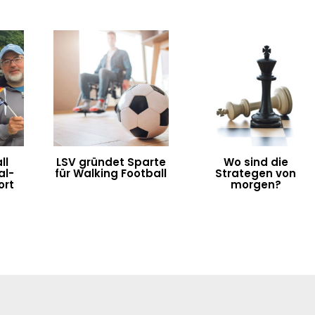
ll
LSV gründet Sparte
Wo sind die
al-
für Walking Football
Strategen von
ort
morgen?