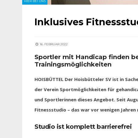
HIER BEI UNS
Inklusives Fitnessstu
16. FEBRUAR 2022
Sportler mit Handicap finden b
Trainingsmöglichkeiten
HOISBÜTTEL Der Hoisbütteler SV ist in Sachen
der Verein Sportmöglichkeiten für gehandi
und Sportlerinnen dieses Angebot. Seit Augu
Fitnessstudio – das war vor wenigen Jahren 
Studio ist komplett barrierefrei