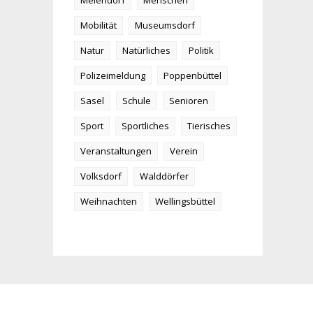
Meiendorf
Menschen
Mobilität
Museumsdorf
Natur
Natürliches
Politik
Polizeimeldung
Poppenbüttel
Sasel
Schule
Senioren
Sport
Sportliches
Tierisches
Veranstaltungen
Verein
Volksdorf
Walddörfer
Weihnachten
Wellingsbüttel