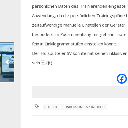
persönlichen Daten des Trainierenden eingestellt 
Anwendung, da die persönlichen Trainingspläne be
zeitaufwendige manuelle Einstellen der Geräte“
besonders im Zusammenhang mit gehandicapten S
fein in Einkilogrammstufen einstellen könne.
Der Hoisbütteler SV könnte mit seinen inklusive
sein. (jc)
HOISBÜTTEL
INKLUSION
SPORTLICHES