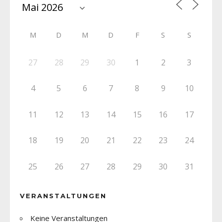
M
D
M
D
F
S
S
27
28
29
30
1
2
3
4
5
6
7
8
9
10
11
12
13
14
15
16
17
18
19
20
21
22
23
24
25
26
27
28
29
30
31
VERANSTALTUNGEN
Keine Veranstaltungen