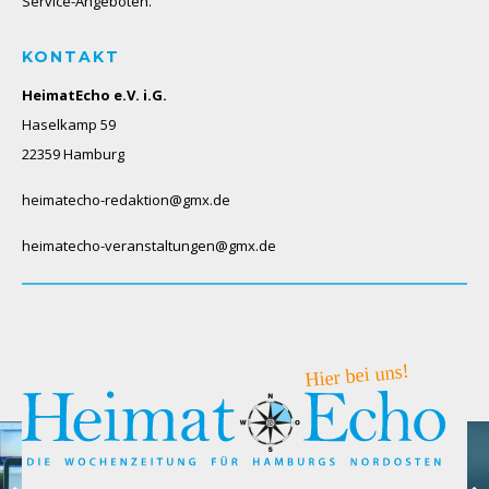
Service-Angeboten.
KONTAKT
HeimatEcho e.V. i.G.
Haselkamp 59
22359 Hamburg
heimatecho-redaktion@gmx.de
heimatecho-veranstaltungen@gmx.de