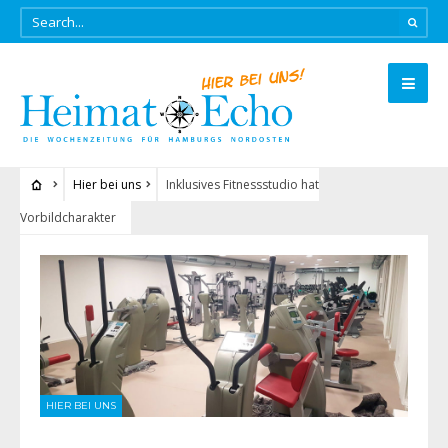
Hier bei uns
Inklusives Fitnessstudio hat
Vorbildcharakter
HIER BEI UNS