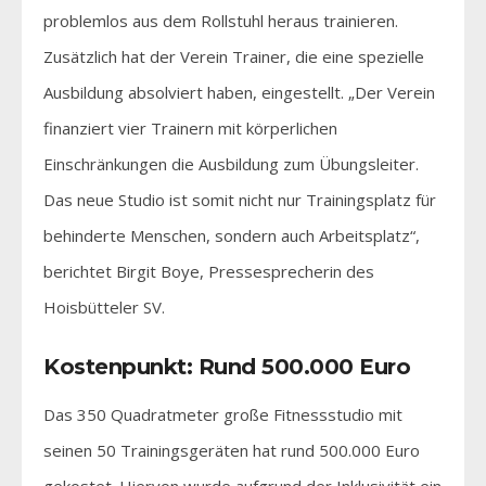
problemlos aus dem Rollstuhl heraus trainieren.
Zusätzlich hat der Verein Trainer, die eine spezielle
Ausbildung absolviert haben, eingestellt. „Der Verein
finanziert vier Trainern mit körperlichen
Einschränkungen die Ausbildung zum Übungsleiter.
Das neue Studio ist somit nicht nur Trainingsplatz für
behinderte Menschen, sondern auch Arbeitsplatz“,
berichtet Birgit Boye, Pressesprecherin des
Hoisbütteler SV.
Kostenpunkt: Rund 500.000 Euro
Das 350 Quadratmeter große Fitnessstudio mit
seinen 50 Trainingsgeräten hat rund 500.000 Euro
gekostet. Hiervon wurde aufgrund der Inklusivität ein