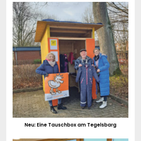
Neu: Eine Tauschbox am Tegelsbarg