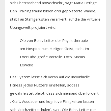
sich überraschend abwechseln“, sagt Maria Bethge.
Den Trainingsraum bilden drei gepolsterte Wände,
stabil an Stahlgerüsten verankert, auf die die virtuelle
Übungswelt projiziert wird.
Ole von Behr, Leiter der Physiotherapie
am Hospital zum Heiligen Geist, sieht im
ExerCube große Vorteile. Foto: Marius
Leweke
Das System lässt sich vorab auf die individuelle
Fitness jedes Nutzers einstellen, sodass
gewährleistet bleibt, dass sich niemand überfordert.
„Kraft, Ausdauer und kognitive Fähigkeiten lassen
sich gleichzeitig schulen“, sagt Ole Behr, Leiter der