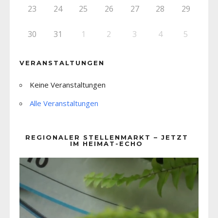
23
24
25
26
27
28
29
30
31
1
2
3
4
5
VERANSTALTUNGEN
Keine Veranstaltungen
Alle Veranstaltungen
REGIONALER STELLENMARKT – JETZT
IM HEIMAT-ECHO
Video-
Player