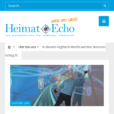
Hier bei uns
In diesem Hightech-Würfel werden Senioren
richtig fit
HIER BEI UNS