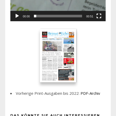
00:00
00:51
Vorherige Print-Ausgaben bis 2022:
PDF-Archiv
DAS KÖNNTE SIE AUCH INTERESSIEREN