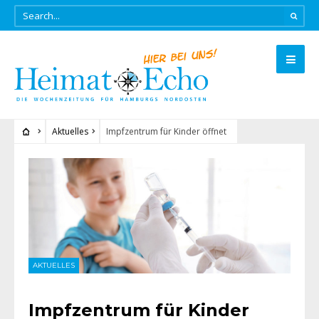
Aktuelles
Impfzentrum für Kinder öffnet
AKTUELLES
Impfzentrum für Kinder