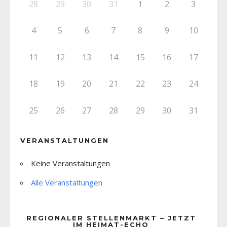
28
29
30
31
1
2
3
4
5
6
7
8
9
10
11
12
13
14
15
16
17
18
19
20
21
22
23
24
25
26
27
28
29
30
31
VERANSTALTUNGEN
Keine Veranstaltungen
Alle Veranstaltungen
REGIONALER STELLENMARKT – JETZT
IM HEIMAT-ECHO