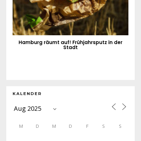
Hamburg räumt auf! Frühjahrsputz in der
Stadt
KALENDER
M
D
M
D
F
S
S