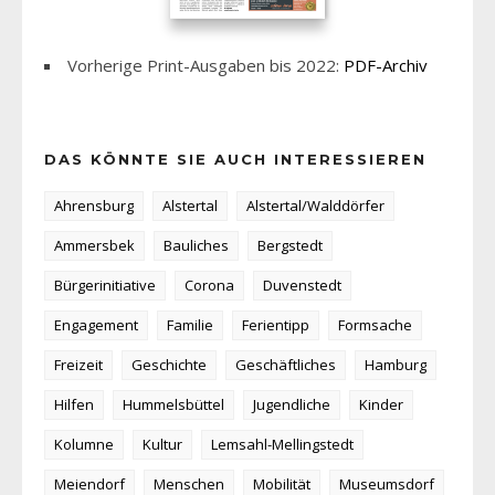
Vorherige Print-Ausgaben bis 2022:
PDF-Archiv
DAS KÖNNTE SIE AUCH INTERESSIEREN
Ahrensburg
Alstertal
Alstertal/Walddörfer
Ammersbek
Bauliches
Bergstedt
Bürgerinitiative
Corona
Duvenstedt
Engagement
Familie
Ferientipp
Formsache
Freizeit
Geschichte
Geschäftliches
Hamburg
Hilfen
Hummelsbüttel
Jugendliche
Kinder
Kolumne
Kultur
Lemsahl-Mellingstedt
Meiendorf
Menschen
Mobilität
Museumsdorf