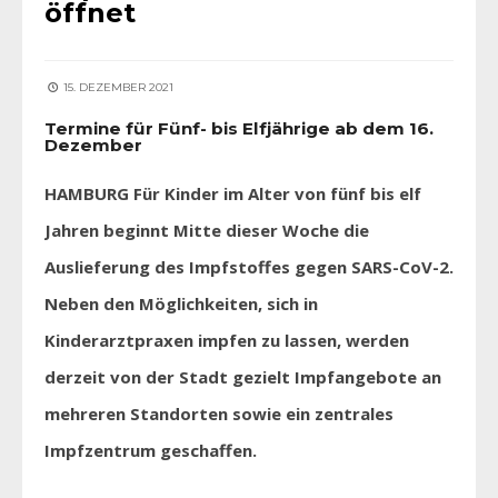
öffnet
15. DEZEMBER 2021
Termine für Fünf- bis Elfjährige ab dem 16.
Dezember
HAMBURG Für Kinder im Alter von fünf bis elf
Jahren beginnt Mitte dieser Woche die
Auslieferung des Impfstoffes gegen SARS-CoV-2.
Neben den Möglichkeiten, sich in
Kinderarztpraxen impfen zu lassen, werden
derzeit von der Stadt gezielt Impfangebote an
mehreren Standorten sowie ein zentrales
Impfzentrum geschaffen.