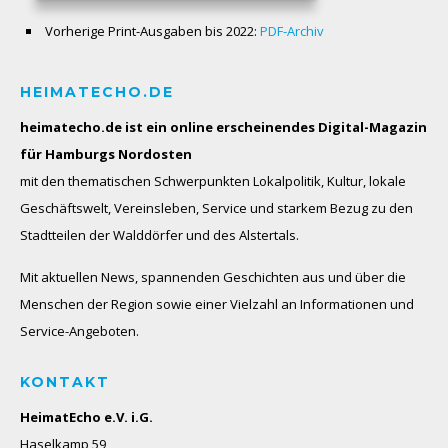
Vorherige Print-Ausgaben bis 2022:
PDF-Archiv
HEIMATECHO.DE
heimatecho.de ist ein online erscheinendes
Digital-Magazin
für Hamburgs Nordosten
mit den thematischen Schwerpunkten Lokalpolitik, Kultur, lokale
Geschäftswelt, Vereinsleben, Service und starkem Bezug zu den
Stadtteilen der Walddörfer und des Alstertals.
Mit aktuellen News, spannenden Geschichten aus und über die
Menschen der Region sowie einer Vielzahl an Informationen und
Service-Angeboten.
KONTAKT
HeimatEcho e.V. i.G.
Haselkamp 59