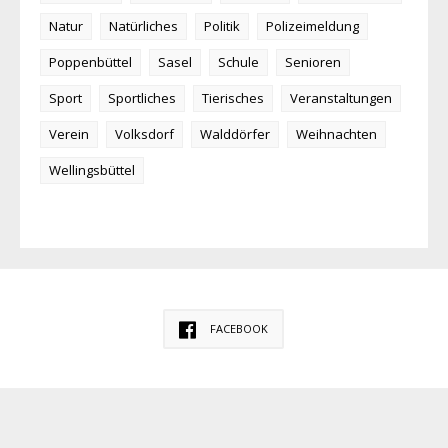
Natur
Natürliches
Politik
Polizeimeldung
Poppenbüttel
Sasel
Schule
Senioren
Sport
Sportliches
Tierisches
Veranstaltungen
Verein
Volksdorf
Walddörfer
Weihnachten
Wellingsbüttel
FACEBOOK