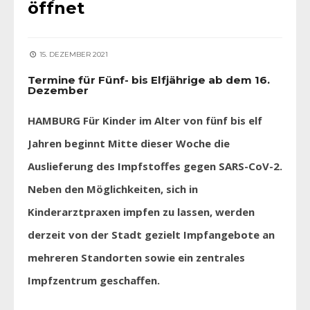
öffnet
15. DEZEMBER 2021
Termine für Fünf- bis Elfjährige ab dem 16.
Dezember
HAMBURG Für Kinder im Alter von fünf bis elf
Jahren beginnt Mitte dieser Woche die
Auslieferung des Impfstoffes gegen SARS-CoV-2.
Neben den Möglichkeiten, sich in
Kinderarztpraxen impfen zu lassen, werden
derzeit von der Stadt gezielt Impfangebote an
mehreren Standorten sowie ein zentrales
Impfzentrum geschaffen.