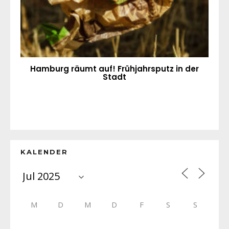
Hamburg räumt auf! Frühjahrsputz in der
Stadt
KALENDER
M
D
M
D
F
S
S