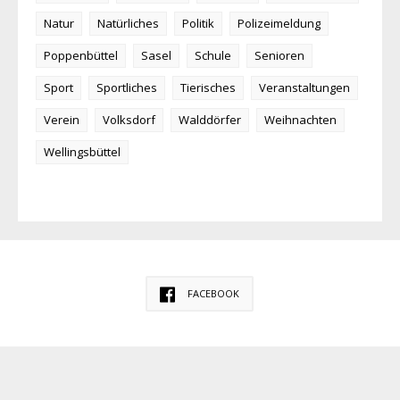
Natur
Natürliches
Politik
Polizeimeldung
Poppenbüttel
Sasel
Schule
Senioren
Sport
Sportliches
Tierisches
Veranstaltungen
Verein
Volksdorf
Walddörfer
Weihnachten
Wellingsbüttel
FACEBOOK