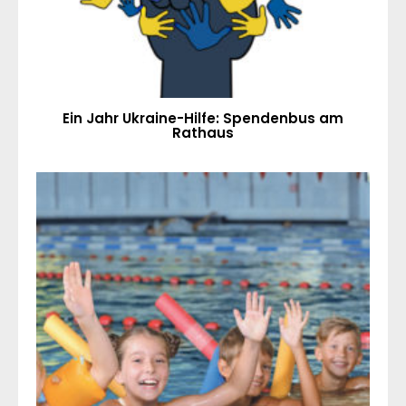
Ein Jahr Ukraine-Hilfe: Spendenbus am
Rathaus