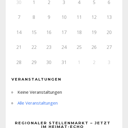
30
1
2
3
4
5
6
7
8
9
10
11
12
13
14
15
16
17
18
19
20
21
22
23
24
25
26
27
28
29
30
31
1
2
3
VERANSTALTUNGEN
Keine Veranstaltungen
Alle Veranstaltungen
REGIONALER STELLENMARKT – JETZT
IM HEIMAT-ECHO