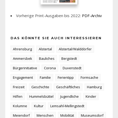
Vorherige Print-Ausgaben bis 2022:
PDF-Archiv
DAS KÖNNTE SIE AUCH INTERESSIEREN
Ahrensburg
Alstertal
Alstertal/Walddörfer
Ammersbek
Bauliches
Bergstedt
Bürgerinitiative
Corona
Duvenstedt
Engagement
Familie
Ferientipp
Formsache
Freizeit
Geschichte
Geschäftliches
Hamburg
Hilfen
Hummelsbüttel
Jugendliche
Kinder
Kolumne
Kultur
Lemsahl-Mellingstedt
Meiendorf
Menschen
Mobilität
Museumsdorf