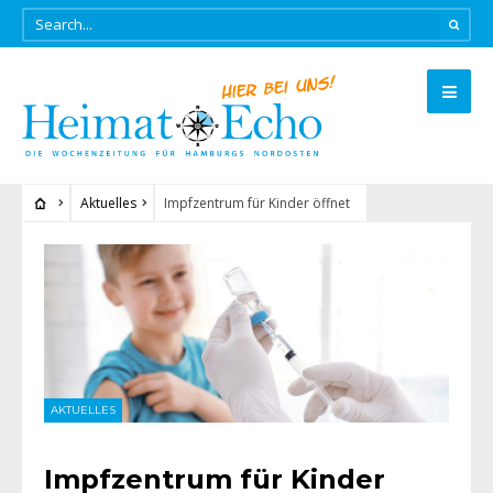
Aktuelles
Impfzentrum für Kinder öffnet
AKTUELLES
Impfzentrum für Kinder