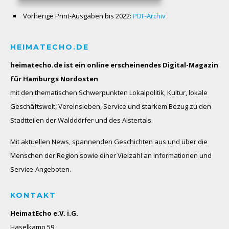
Vorherige Print-Ausgaben bis 2022:
PDF-Archiv
HEIMATECHO.DE
heimatecho.de ist ein online erscheinendes
Digital-Magazin
für Hamburgs Nordosten
mit den thematischen Schwerpunkten Lokalpolitik, Kultur, lokale
Geschäftswelt, Vereinsleben, Service und starkem Bezug zu den
Stadtteilen der Walddörfer und des Alstertals.
Mit aktuellen News, spannenden Geschichten aus und über die
Menschen der Region sowie einer Vielzahl an Informationen und
Service-Angeboten.
KONTAKT
HeimatEcho e.V. i.G.
Haselkamp 59