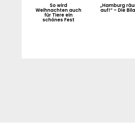
So wird
„Hamburg rä
Weihnachten auch
auf!“ – Die Bil
für Tiere ein
schönes Fest