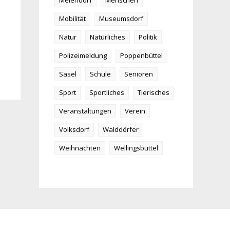
Meiendorf
Menschen
Mobilität
Museumsdorf
Natur
Natürliches
Politik
Polizeimeldung
Poppenbüttel
Sasel
Schule
Senioren
Sport
Sportliches
Tierisches
Veranstaltungen
Verein
Volksdorf
Walddörfer
Weihnachten
Wellingsbüttel