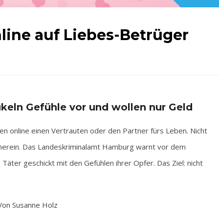
line auf Liebes-Betrüger
keln Gefühle vor und wollen nur Geld
nline einen Vertrauten oder den Partner fürs Leben. Nicht
lle herein. Das Landeskriminalamt Hamburg warnt vor dem
äter geschickt mit den Gefühlen ihrer Opfer. Das Ziel: nicht
Von Susanne Holz