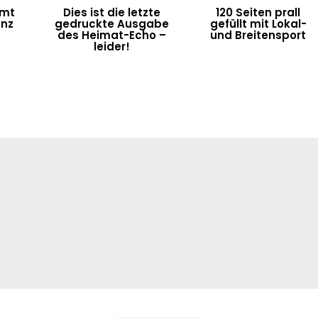
umt
Dies ist die letzte
120 Seiten prall
anz
gedruckte Ausgabe
gefüllt mit Lokal-
des Heimat-Echo –
und Breitensport
leider!