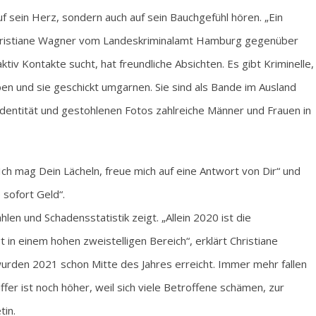
auf sein Herz, sondern auch auf sein Bauchgefühl hören. „Ein
 Christiane Wagner vom Landeskriminalamt Hamburg gegenüber
tiv Kontakte sucht, hat freundliche Absichten. Es gibt Kriminelle,
en und sie geschickt umgarnen. Sie sind als Bande im Ausland
Identität und gestohlenen Fotos zahlreiche Männer und Frauen in
ch mag Dein Lächeln, freue mich auf eine Antwort von Dir“ und
 sofort Geld“.
hlen und Schadensstatistik zeigt. „Allein 2020 ist die
 in einem hohen zweistelligen Bereich“, erklärt Christiane
rden 2021 schon Mitte des Jahres erreicht. Immer mehr fallen
ffer ist noch höher, weil sich viele Betroffene schämen, zur
tin.