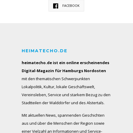
FACEBOOK
HEIMATECHO.DE
heimatecho.de ist ein online erscheinendes
Digital-Magazin für Hamburgs Nordosten
mit den thematischen Schwerpunkten
Lokalpolitik, Kultur, lokale Geschäftswelt,
Vereinsleben, Service und starkem Bezug zu den
Stadtteilen der Walddörfer und des Alstertals.
Mit aktuellen News, spannenden Geschichten
aus und über die Menschen der Region sowie
einer Vielzahl an Informationen und Service-