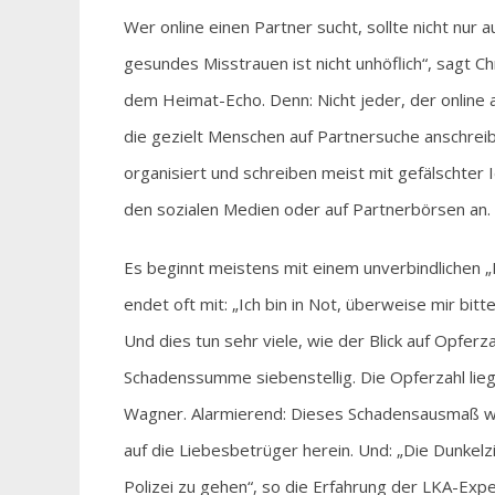
Wer online einen Partner sucht, sollte nicht nur 
gesundes Misstrauen ist nicht unhöflich“, sagt
dem Heimat-Echo. Denn: Nicht jeder, der online ak
die gezielt Menschen auf Partnersuche anschreib
organisiert und schreiben meist mit gefälschter 
den sozialen Medien oder auf Partnerbörsen an.
Es beginnt meistens mit einem unverbindlichen „I
endet oft mit: „Ich bin in Not, überweise mir bitte
Und dies tun sehr viele, wie der Blick auf Opferza
Schadenssumme siebenstellig. Die Opferzahl liegt
Wagner. Alarmierend: Dieses Schadensausmaß wu
auf die Liebesbetrüger herein. Und: „Die Dunkelzi
Polizei zu gehen“, so die Erfahrung der LKA-Expe