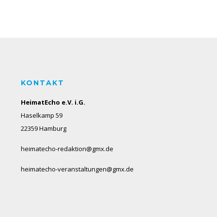
KONTAKT
HeimatEcho e.V. i.G.
Haselkamp 59
22359 Hamburg
heimatecho-redaktion@gmx.de
heimatecho-veranstaltungen@gmx.de