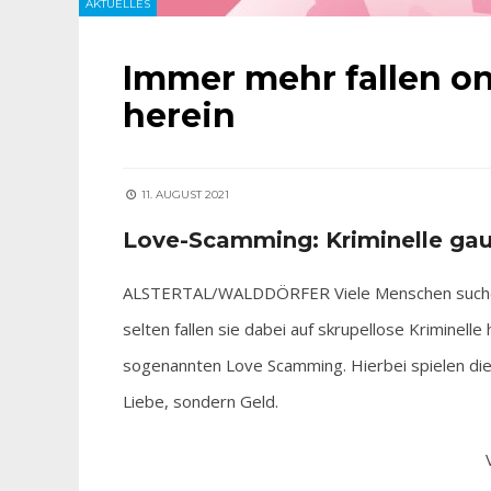
AKTUELLES
Immer mehr fallen on
herein
11. AUGUST 2021
Love-Scamming: Kriminelle gau
ALSTERTAL/WALDDÖRFER Viele Menschen suchen o
selten fallen sie dabei auf skrupellose Krimine
sogenannten Love Scamming. Hierbei spielen die T
Liebe, sondern Geld.