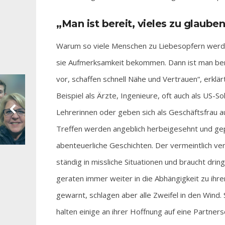
„Man ist bereit, vieles zu glaube
Warum so viele Menschen zu Liebesopfern werden
sie Aufmerksamkeit bekommen. Dann ist man bere
vor, schaffen schnell Nähe und Vertrauen“, erkl
Beispiel als Ärzte, Ingenieure, oft auch als U
Lehrerinnen oder geben sich als Geschäftsfrau au
Treffen werden angeblich herbeigesehnt und ge
abenteuerliche Geschichten. Der vermeintlich ver
ständig in missliche Situationen und braucht drin
geraten immer weiter in die Abhängigkeit zu ihr
gewarnt, schlagen aber alle Zweifel in den Wind. 
halten einige an ihrer Hoffnung auf eine Partners