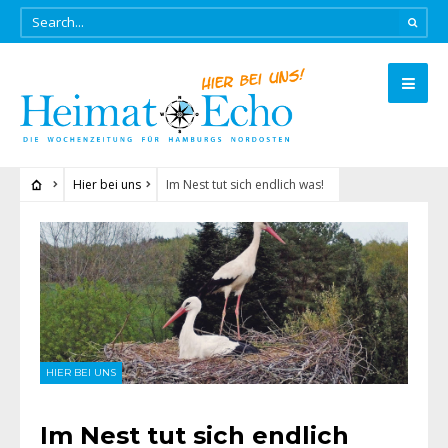
Hier bei uns
Im Nest tut sich endlich was!
HIER BEI UNS
Im Nest tut sich endlich