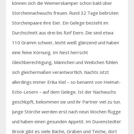
können sich die Wiemerskamper schon bald über
Storchennachwuchs freuen. Rund 32 Tage bebrüten
Storchenpaare ihre Eier. Ein Gelege besteht im
Durchschnitt aus drei bis fünf Eiern. Die sind etwa
110 Gramm schwer, leicht weiß glänzend und haben
eine feine Körnung. Im Nest herrscht
Gleichberechtigung, Männchen und Weibchen fühlen
sich gleichermaßen verantwortlich. Nachts sitzt
allerdings immer Erika Kiel – so benannt von Heimat-
Echo-Lesern – auf dem Gelege. Ist der Nachwuchs
geschlüpft, bekommen sie und ihr Partner viel zu tun.
Junge Störche werden erst nach neun Wochen flügge
und haben einen gesunden Appetit. Im Duvenstedter
Brook gibt es viele Bäche, Gräben und Teiche, dort