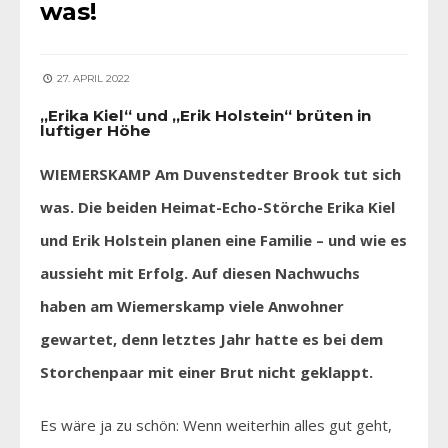
was!
27. APRIL 2022
„Erika Kiel“ und „Erik Holstein“ brüten in
luftiger Höhe
WIEMERSKAMP Am Duvenstedter Brook tut sich
was. Die beiden Heimat-Echo-Störche Erika Kiel
und Erik Holstein planen eine Familie – und wie es
aussieht mit Erfolg. Auf diesen Nachwuchs
haben am Wiemerskamp viele Anwohner
gewartet, denn letztes Jahr hatte es bei dem
Storchenpaar mit einer Brut nicht geklappt.
Es wäre ja zu schön: Wenn weiterhin alles gut geht,