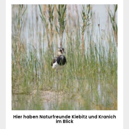
Hier haben Naturfreunde Kiebitz und Kranich
im Blick