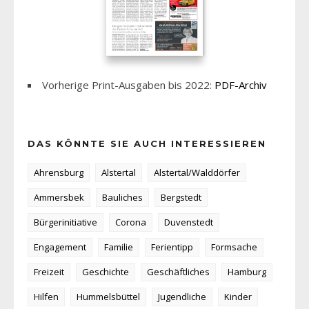
Vorherige Print-Ausgaben bis 2022:
PDF-Archiv
DAS KÖNNTE SIE AUCH INTERESSIEREN
Ahrensburg
Alstertal
Alstertal/Walddörfer
Ammersbek
Bauliches
Bergstedt
Bürgerinitiative
Corona
Duvenstedt
Engagement
Familie
Ferientipp
Formsache
Freizeit
Geschichte
Geschäftliches
Hamburg
Hilfen
Hummelsbüttel
Jugendliche
Kinder