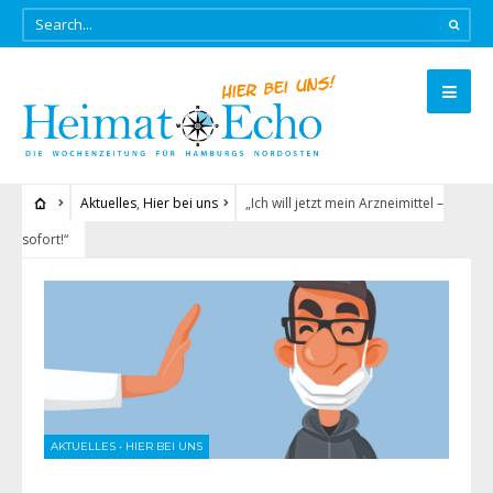
Aktuelles
,
Hier bei uns
„Ich will jetzt mein Arzneimittel –
sofort!“
AKTUELLES
•
HIER BEI UNS