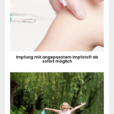
Impfung mit angepasstem Impfstoff ab
sofort möglich