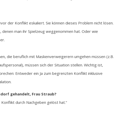
vor der Konflikt eskaliert. Sie können dieses Problem nicht lösen.
r, denen man ihr Spielzeug weggenommen hat. Oder wie
er.
chen, die beruflich mit Maskenverweigerern umgehen müssen (z.B.
fspersonal), müssen sich der Situation stellen. Wichtig ist,
rechen: Entweder ein Ja zum begrenzten Konflikt inklusive
lation.
sdorf gehandelt, Frau Straub?
 Konflikt durch Nachgeben gelöst hat.“