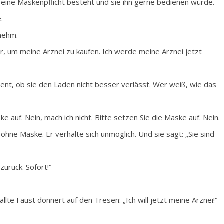
s eine Maskenpflicht besteht und sie ihn gerne bedienen würde.
.
enehm.
 hier, um meine Arznei zu kaufen. Ich werde meine Arznei jetzt
ent, ob sie den Laden nicht besser verlässt. Wer weiß, wie das
e auf. Nein, mach ich nicht. Bitte setzen Sie die Maske auf. Nein.
 ohne Maske. Er verhalte sich unmöglich. Und sie sagt: „Sie sind
zurück. Sofort!“
te Faust donnert auf den Tresen: „Ich will jetzt meine Arznei!“