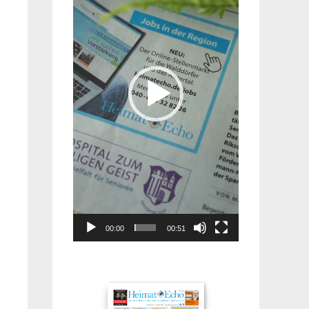
00:00
00:51