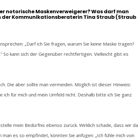
er notorische Maskenverweigerer? Was darf man
on der Kommunikationsberaterin Tina Straub (Straub
ansprechen: „Darf ich Sie fragen, warum Sie keine Maske tragen?
“ So kann sich der Gegenüber rechtfertigen. Vielleicht gibt es
. Die aber sollte man vermeiden. Möglich ist dieser Hinweis:
 ich für mich und mein Umfeld nicht. Deshalb bitte ich Sie ganz
 stelle mein Bedürfnis ebenso zurück. Wirklich schade, dass wir da
an es so empfindet, könnten Sie anfügen: „Ich fühle mich von