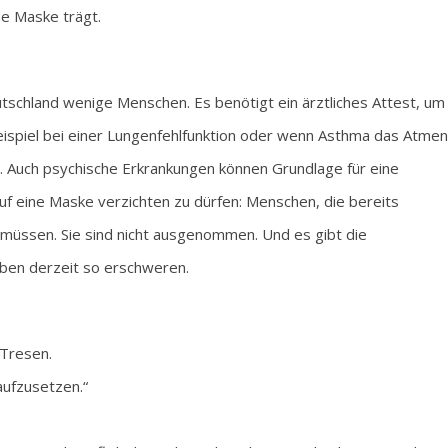
ne Maske trägt.
schland wenige Menschen. Es benötigt ein ärztliches Attest, um
eispiel bei einer Lungenfehlfunktion oder wenn Asthma das Atmen
. Auch psychische Erkrankungen können Grundlage für eine
uf eine Maske verzichten zu dürfen: Menschen, die bereits
müssen. Sie sind nicht ausgenommen. Und es gibt die
ben derzeit so erschweren.
 Tresen.
 aufzusetzen.“