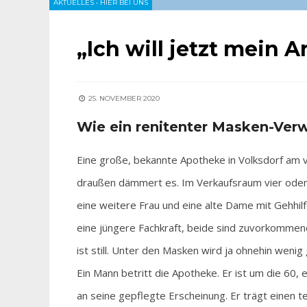
AKTUELLES
•
HIER BEI UNS
„Ich will jetzt mein A
25. NOVEMBER 2020
Wie ein renitenter Masken-Verw
Eine große, bekannte Apotheke in Volksdorf am 
draußen dämmert es. Im Verkaufsraum vier oder 
eine weitere Frau und eine alte Dame mit Gehhi
eine jüngere Fachkraft, beide sind zuvorkommend
ist still. Unter den Masken wird ja ohnehin weni
Ein Mann betritt die Apotheke. Er ist um die 60, 
an seine gepflegte Erscheinung. Er trägt einen 