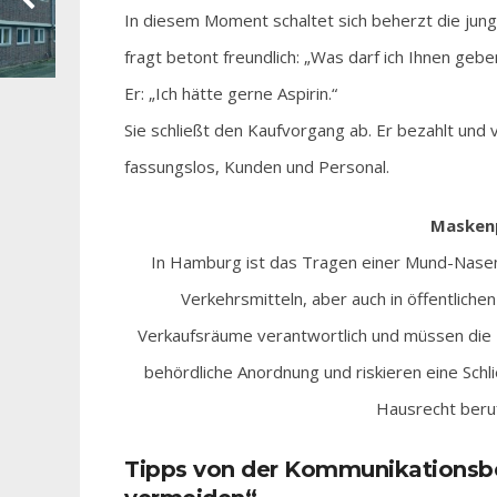
In diesem Moment schaltet sich beherzt die junge
fragt betont freundlich: „Was darf ich Ihnen gebe
Er: „Ich hätte gerne Aspirin.“
Sie schließt den Kaufvorgang ab. Er bezahlt und 
fassungslos, Kunden und Personal.
Maskenp
In Hamburg ist das Tragen einer Mund-Nasen
Verkehrsmitteln, aber auch in öffentliche
Verkaufsräume verantwortlich und müssen die 
behördliche Anordnung und riskieren eine Sch
Hausrecht berufe
Tipps von der Kommunikationsber