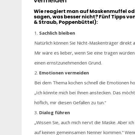
vermeiden“
Wie reagiert man auf Maskenmuffel od
sagen, was besser nicht? Fünf Tipps v
& Straub, Poppenbüttel):
Sachlich bleiben
Natürlich können Sie Nicht-Maskenträger direkt 
Mir wäre es lieber, wenn Sie eine tragen würden.
einen ernstzunehmenden Grund.
Emotionen vermeiden
Bei dem Thema kochen schnell die Emotionen hoch
„Ich könnte mich bei Ihnen anstecken. Das möchte
höflich, mir diesen Gefallen zu tun.“
Dialog führen
„Wissen Sie, auch mich nervt die Maske. Aber ich
auf keinen gemeinsamen Nenner kommen.“ Wenn m