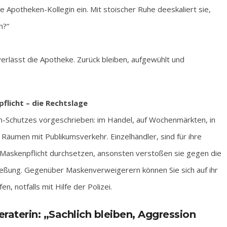
 Apotheken-Kollegin ein. Mit stoischer Ruhe deeskaliert sie,
n?“
verlässt die Apotheke. Zurück bleiben, aufgewühlt und
flicht – die Rechtslage
-Schutzes vorgeschrieben: im Handel, auf Wochenmärkten, in
n Räumen mit Publikumsverkehr. Einzelhändler, sind für ihre
Maskenpflicht durchsetzen, ansonsten verstoßen sie gegen die
ließung. Gegenüber Maskenverweigerern können Sie sich auf ihr
n, notfalls mit Hilfe der Polizei.
aterin: „Sachlich bleiben, Aggression