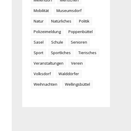
Meiendorf
Menschen
Mobilität
Museumsdorf
Natur
Natürliches
Politik
Polizeimeldung
Poppenbüttel
Sasel
Schule
Senioren
Sport
Sportliches
Tierisches
Veranstaltungen
Verein
Volksdorf
Walddörfer
Weihnachten
Wellingsbüttel