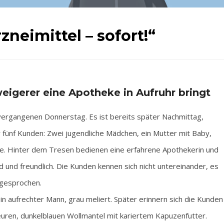
rzneimittel – sofort!“
eigerer eine Apotheke in Aufruhr bringt
vergangenen Donnerstag. Es ist bereits später Nachmittag,
fünf Kunden: Zwei jugendliche Mädchen, ein Mutter mit Baby,
lfe. Hinter dem Tresen bedienen eine erfahrene Apothekerin und
 und freundlich. Die Kunden kennen sich nicht untereinander, es
g gesprochen.
ein aufrechter Mann, grau meliert. Später erinnern sich die Kunden
teuren, dunkelblauen Wollmantel mit kariertem Kapuzenfutter.