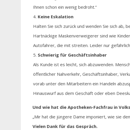
Ihnen schon ein wenig bedroht.“
Keine Eskalation
Halten Sie sich zurück und wenden Sie sich ab, be
Hartnäckige Maskenverweigerer sind wie Kinde
Autofahrer, die mit streiten. Leider nur gefährlich
Schwierig für Geschäftsinhaber
Als Kunde ist es leicht, sich abzuwenden. Mens
öffentlicher Nahverkehr, Geschäftsinhaber, Verkau
vorab unter den Mitarbeitern ein Handeln abzusp
Hinauswurf aus dem Geschäft oder eben Deeska
Und wie hat die Apotheken-Fachfrau in Volk
„Mir hat die jüngere Dame imponiert, wie sie den
Vielen Dank für das Gespräch.