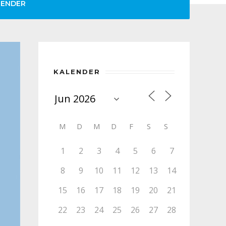
LENDER
KALENDER
M
D
M
D
F
S
S
1
2
3
4
5
6
7
8
9
10
11
12
13
14
15
16
17
18
19
20
21
22
23
24
25
26
27
28