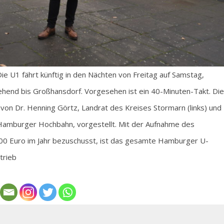
ie U1 fährt künftig in den Nächten von Freitag auf Samstag,
hend bis Großhansdorf. Vorgesehen ist ein 40-Minuten-Takt. Die
on Dr. Henning Görtz, Landrat des Kreises Stormarn (links) und
 Hamburger Hochbahn, vorgestellt. Mit der Aufnahme des
000 Euro im Jahr bezuschusst, ist das gesamte Hamburger U-
trieb