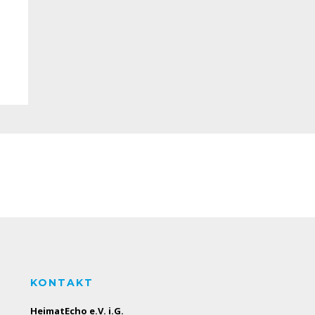
KONTAKT
HeimatEcho e.V. i.G.