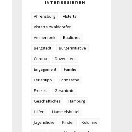
INTERESSIEREN
Ahrensburg
Alstertal
Alstertal/Walddörfer
Ammersbek
Bauliches
Bergstedt
Bürgerinitiative
Corona
Duvenstedt
Engagement
Familie
Ferientipp
Formsache
Freizeit
Geschichte
Geschäftliches
Hamburg
Hilfen
Hummelsbüttel
Jugendliche
Kinder
Kolumne