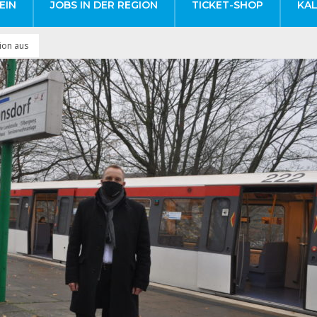
EIN
JOBS IN DER REGION
TICKET-SHOP
KA
ion aus