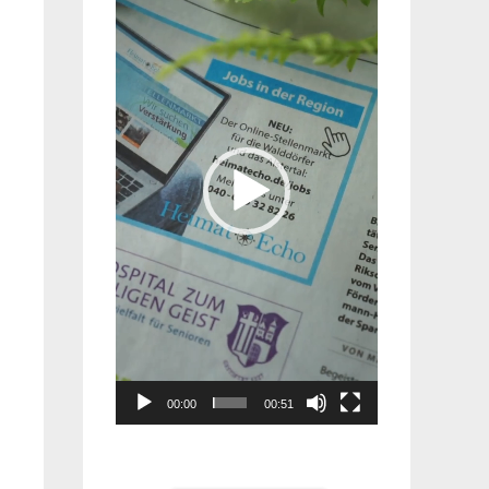
Player
00:00
00:51