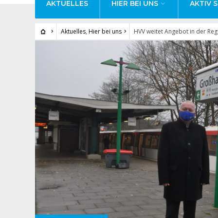
AKTUELLES
HIER BEI UNS
AKTIV S
Aktuelles
,
Hier bei uns
HVV weitet Angebot in der Reg