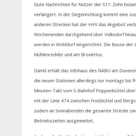
Gute Nachrichten für Nutzer der S11: Zehn bisl
verlängert. In der Gegenrichtung kommt eine zus
anderen Strecken hat der HVV das Angebot verb
Wochenenden durchgehend über Volksdorf hinaus
werden in Wohldorf eingerichtet. Die Busse der
Mühlenredder und am BrookHus.
Damit erhält das Infohaus des NABU am Duvenst
die neuen Stationen allerdings nur montags bis f
Minuten-Takt vom S-Bahnhof Poppenbüttel über
mit der Linie 474 zwischen Hoisbüttel und Bergst
zudem an Sonnabenden die gesamte Strecke zwis
Betriebszeiten ausgeweitet.