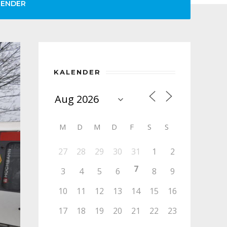
LENDER
KALENDER
M
D
M
D
F
S
S
27
28
29
30
31
1
2
7
3
4
5
6
8
9
10
11
12
13
14
15
16
17
18
19
20
21
22
23