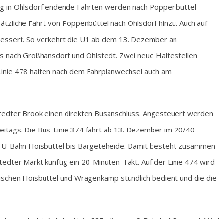
ang in Ohlsdorf endende Fahrten werden nach Poppenbüttel
ätzliche Fahrt von Poppenbüttel nach Ohlsdorf hinzu. Auch auf
essert. So verkehrt die U1 ab dem 13. Dezember an
 nach Großhansdorf und Ohlstedt. Zwei neue Haltestellen
 Linie 478 halten nach dem Fahrplanwechsel auch am
edter Brook einen direkten Busanschluss. Angesteuert werden
reitags. Die Bus-Linie 374 fährt ab 13. Dezember im 20/40-
 U-Bahn Hoisbüttel bis Bargeteheide. Damit besteht zusammen
edter Markt künftig ein 20-Minuten-Takt. Auf der Linie 474 wird
chen Hoisbüttel und Wragenkamp stündlich bedient und die die