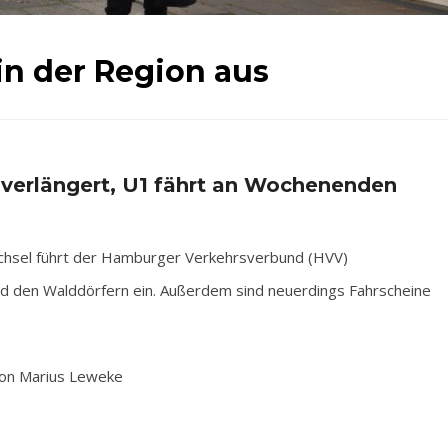
in der Region aus
 verlängert, U1 fährt an Wochenenden
el führt der Hamburger Verkehrsverbund (HVV)
und den Walddörfern ein. Außerdem sind neuerdings Fahrscheine
on Marius Leweke