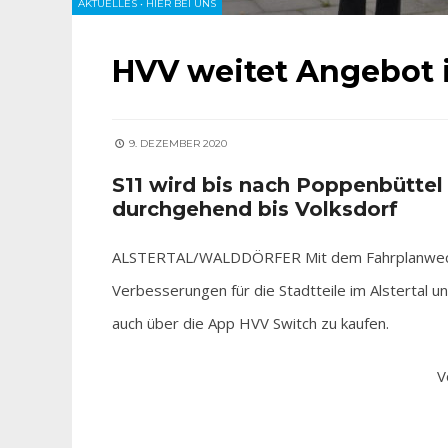
AKTUELLES
•
HIER BEI UNS
HVV weitet Angebot 
9. DEZEMBER 2020
S11 wird bis nach Poppenbüttel
durchgehend bis Volksdorf
ALSTERTAL/WALDDÖRFER Mit dem Fahrplanwechs
Verbesserungen für die Stadtteile im Alstertal 
auch über die App HVV Switch zu kaufen.
V