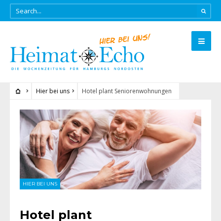
Hier bei uns
Hotel plant Seniorenwohnungen
HIER BEI UNS
Hotel plant