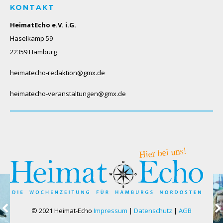
KONTAKT
HeimatEcho e.V. i.G.
Haselkamp 59
22359 Hamburg
heimatecho-redaktion@gmx.de
heimatecho-veranstaltungen@gmx.de
© 2021 Heimat-Echo
Impressum
|
Datenschutz
|
AGB