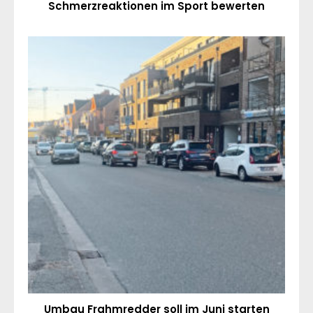
Schmerzreaktionen im Sport bewerten
Umbau Frahmredder soll im Juni starten