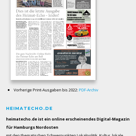
Vorherige Print-Ausgaben bis 2022:
PDF-Archiv
HEIMATECHO.DE
heimatecho.de ist ein online erscheinendes
Digital-Magazin
für Hamburgs Nordosten
mit den thematischen Schwerpunkten Lokalpolitik, Kultur, lokale