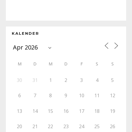
KALENDER
M
D
M
D
F
S
S
30
31
1
2
3
4
5
6
7
8
9
10
11
12
13
14
15
16
17
18
19
20
21
22
23
24
25
26