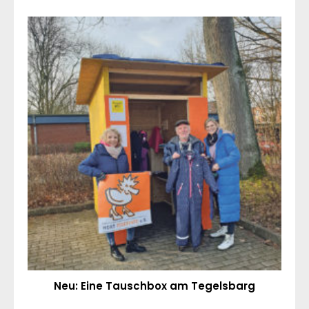
Neu: Eine Tauschbox am Tegelsbarg