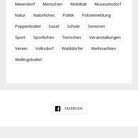
Meiendorf
Menschen
Mobilität
Museumsdorf
Natur
Natürliches
Politik
Polizeimeldung
Poppenbüttel
Sasel
Schule
Senioren
Sport
Sportliches
Tierisches
Veranstaltungen
Verein
Volksdorf
Walddörfer
Weihnachten
Wellingsbüttel
FACEBOOK