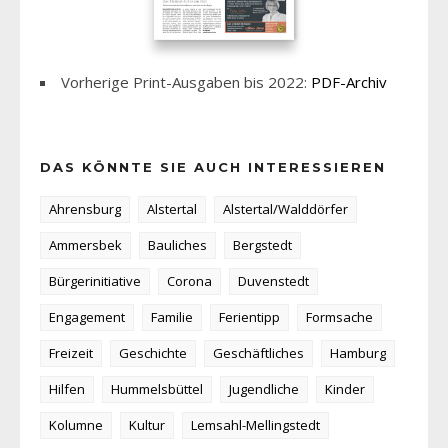
Vorherige Print-Ausgaben bis 2022:
PDF-Archiv
DAS KÖNNTE SIE AUCH INTERESSIEREN
Ahrensburg
Alstertal
Alstertal/Walddörfer
Ammersbek
Bauliches
Bergstedt
Bürgerinitiative
Corona
Duvenstedt
Engagement
Familie
Ferientipp
Formsache
Freizeit
Geschichte
Geschäftliches
Hamburg
Hilfen
Hummelsbüttel
Jugendliche
Kinder
Kolumne
Kultur
Lemsahl-Mellingstedt