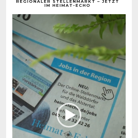
REGIONALER STELLENMARKT – JETZT
IM HEIMAT-ECHO
Video-
Player