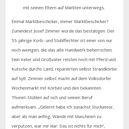
mit seinen Eltern auf Märkten unterwegs.
Einmal Marktbeschicker, immer Marktbeschicker?
Zumindest Josef Zimmer würde das bestätigen. Der
55-jährige Korb- und Stuhlflechter ist einer von nur
noch wenigen, die das alte Handwerk beherrschen.
Sein Vater und Großvater reisten noch mit Pferd und
Kutsche durchs Land, reparierten selbst Strandkörbe
auf Sylt. Zimmer selbst macht auf dem Volksdorfer
Wochenmarkt mit Körben und den bekannten
Thonet-Stühlen auf sich und seinen Beruf
aufmerksam. „Gelernt habe ich zunächst Stuckateur,
aber als man anfing, Wände mit Maschinen zu
verputzen, war mir klar: Das ist nichts für mich“,