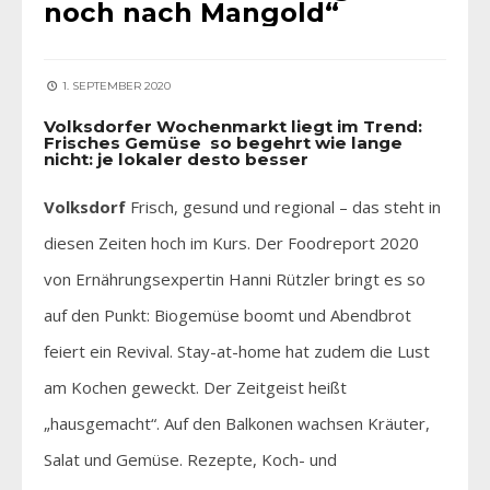
noch nach Mangold“
1. SEPTEMBER 2020
Volksdorfer Wochenmarkt liegt im Trend:
Frisches Gemüse so begehrt wie lange
nicht: je lokaler desto besser
Volksdorf
Frisch, gesund und regional – das steht in
diesen Zeiten hoch im Kurs. Der Foodreport 2020
von Ernährungsexpertin Hanni Rützler bringt es so
auf den Punkt: Biogemüse boomt und Abendbrot
feiert ein Revival. Stay-at-home hat zudem die Lust
am Kochen geweckt. Der Zeitgeist heißt
„hausgemacht“. Auf den Balkonen wachsen Kräuter,
Salat und Gemüse. Rezepte, Koch- und