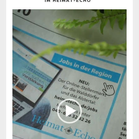
IM HEIMAT-ECHO
Video-
Player