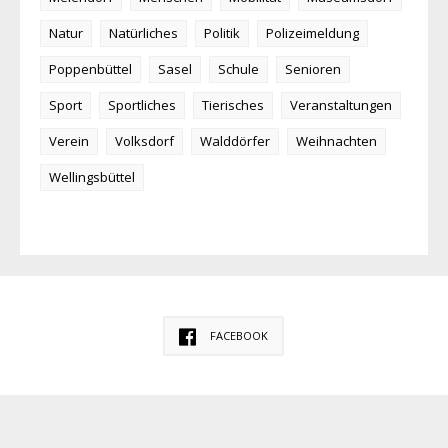
Natur
Natürliches
Politik
Polizeimeldung
Poppenbüttel
Sasel
Schule
Senioren
Sport
Sportliches
Tierisches
Veranstaltungen
Verein
Volksdorf
Walddörfer
Weihnachten
Wellingsbüttel
FACEBOOK