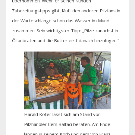
übernommen. Wenn er seinen Kunden
Zubereitungstipps gibt, läuft den anderen Pilzfans in
der Warteschlange schon das Wasser im Mund
zusammen. Sein wichtigster Tipp: „Pilze zunächst in
Öl anbraten und die Butter erst danach hinzufügen.“
Harald Koter lässt sich am Stand von
Pilzhändler Cem Baltaci beraten. Am Ende
landen in seinem Korb und dem von Franz