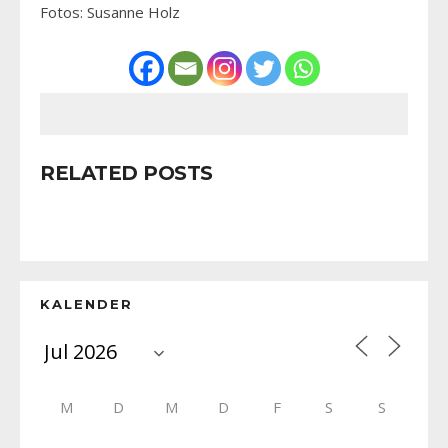
Fotos: Susanne Holz
RELATED POSTS
KALENDER
M
D
M
D
F
S
S