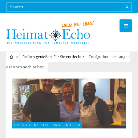
Einfach genießen
,
Für Sie entdeckt
Topfgucker: Hier angelt
der Koch noch selbst!
EINFACH GENIESSEN
•
FÜR SIE ENTDECKT