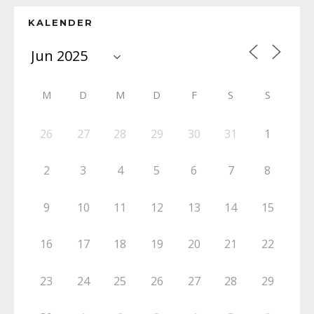
KALENDER
M
D
M
D
F
S
S
26
27
28
29
30
31
1
2
3
4
5
6
7
8
9
10
11
12
13
14
15
16
17
18
19
20
21
22
23
24
25
26
27
28
29