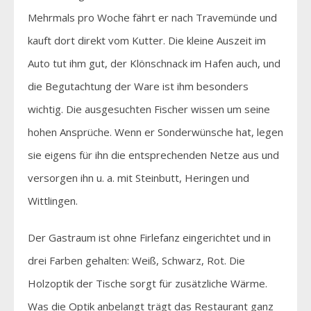
Mehrmals pro Woche fährt er nach Travemünde und
kauft dort direkt vom Kutter. Die kleine Auszeit im
Auto tut ihm gut, der Klönschnack im Hafen auch, und
die Begutachtung der Ware ist ihm besonders
wichtig. Die ausgesuchten Fischer wissen um seine
hohen Ansprüche. Wenn er Sonderwünsche hat, legen
sie eigens für ihn die entsprechenden Netze aus und
versorgen ihn u. a. mit Steinbutt, Heringen und
Wittlingen.
Der Gastraum ist ohne Firlefanz eingerichtet und in
drei Farben gehalten: Weiß, Schwarz, Rot. Die
Holzoptik der Tische sorgt für zusätzliche Wärme.
Was die Optik anbelangt trägt das Restaurant ganz