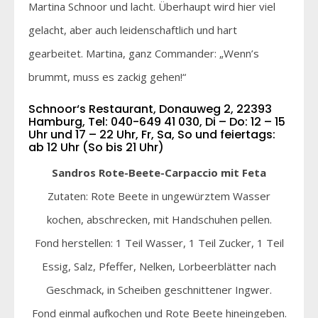
Martina Schnoor und lacht. Überhaupt wird hier viel
gelacht, aber auch leidenschaftlich und hart
gearbeitet. Martina, ganz Commander: „Wenn’s
brummt, muss es zackig gehen!“
Schnoor‘s Restaurant, Donauweg 2, 22393
Hamburg, Tel: 040-649 41 030, Di – Do: 12 – 15
Uhr und 17 – 22 Uhr, Fr, Sa, So und feiertags:
ab 12 Uhr (So bis 21 Uhr)
Sandros Rote-Beete-Carpaccio mit Feta
Zutaten: Rote Beete in ungewürztem Wasser
kochen, abschrecken, mit Handschuhen pellen.
Fond herstellen: 1 Teil Wasser, 1 Teil Zucker, 1 Teil
Essig, Salz, Pfeffer, Nelken, Lorbeerblätter nach
Geschmack, in Scheiben geschnittener Ingwer.
Fond einmal aufkochen und Rote Beete hineingeben.