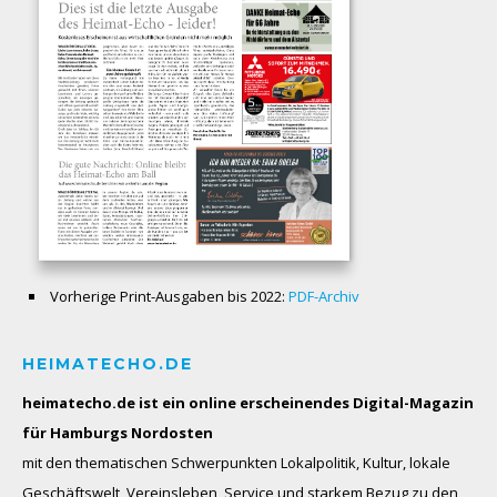
Vorherige Print-Ausgaben bis 2022:
PDF-Archiv
HEIMATECHO.DE
heimatecho.de ist ein online erscheinendes
Digital-Magazin
für Hamburgs Nordosten
mit den thematischen Schwerpunkten Lokalpolitik, Kultur, lokale
Geschäftswelt, Vereinsleben, Service und starkem Bezug zu den