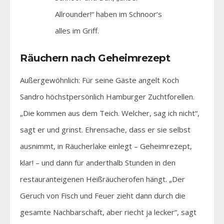
Allrounder!“ haben im Schnoor‘s
alles im Griff.
Räuchern nach Geheimrezept
Außergewöhnlich: Für seine Gäste angelt Koch
Sandro höchstpersönlich Hamburger Zuchtforellen.
„Die kommen aus dem Teich. Welcher, sag ich nicht“,
sagt er und grinst. Ehrensache, dass er sie selbst
ausnimmt, in Räucherlake einlegt – Geheimrezept,
klar! – und dann für anderthalb Stunden in den
restauranteigenen Heißräucherofen hängt. „Der
Geruch von Fisch und Feuer zieht dann durch die
gesamte Nachbarschaft, aber riecht ja lecker“, sagt