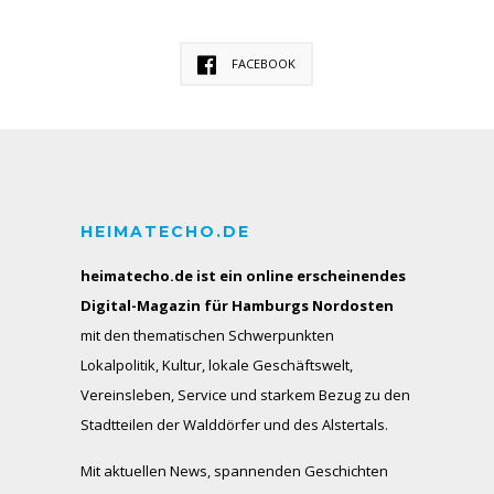
FACEBOOK
HEIMATECHO.DE
heimatecho.de ist ein online erscheinendes
Digital-Magazin für Hamburgs Nordosten
mit den thematischen Schwerpunkten
Lokalpolitik, Kultur, lokale Geschäftswelt,
Vereinsleben, Service und starkem Bezug zu den
Stadtteilen der Walddörfer und des Alstertals.
Mit aktuellen News, spannenden Geschichten