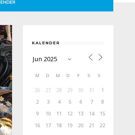
LENDER
KALENDER
M
D
M
D
F
S
S
26
27
28
29
30
31
1
2
3
4
5
6
7
8
9
10
11
12
13
14
15
16
17
18
19
20
21
22