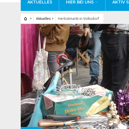
AKTUELLES
HIER BEI UNS
AKTIV S
Aktuelles
Herbstmarkt in Volksdorf