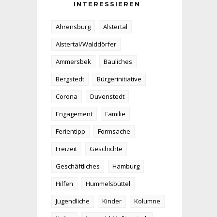
INTERESSIEREN
Ahrensburg
Alstertal
Alstertal/Walddörfer
Ammersbek
Bauliches
Bergstedt
Bürgerinitiative
Corona
Duvenstedt
Engagement
Familie
Ferientipp
Formsache
Freizeit
Geschichte
Geschäftliches
Hamburg
Hilfen
Hummelsbüttel
Jugendliche
Kinder
Kolumne