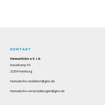
KONTAKT
HeimatEcho e.V. i.G.
Haselkamp 59
22359 Hamburg
heimatecho-redaktion@gmx.de
heimatecho-veranstaltungen@gmx.de