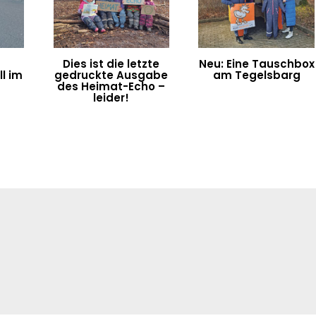
Dies ist die letzte
Neu: Eine Tauschbox
l im
gedruckte Ausgabe
am Tegelsbarg
n
des Heimat-Echo –
leider!