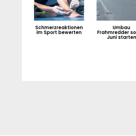
Schmerzreaktionen
Umbau
im Sport bewerten
Frahmredder sol
Juni starte