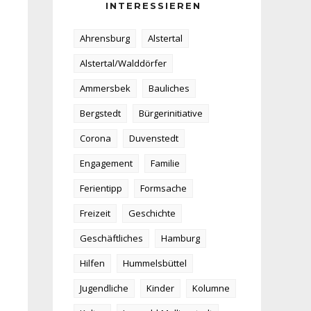
INTERESSIEREN
Ahrensburg
Alstertal
Alstertal/Walddörfer
Ammersbek
Bauliches
Bergstedt
Bürgerinitiative
Corona
Duvenstedt
Engagement
Familie
Ferientipp
Formsache
Freizeit
Geschichte
Geschäftliches
Hamburg
Hilfen
Hummelsbüttel
Jugendliche
Kinder
Kolumne