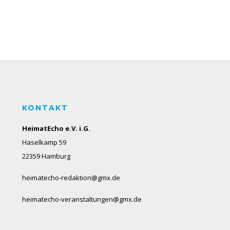
KONTAKT
HeimatEcho e.V. i.G.
Haselkamp 59
22359 Hamburg
heimatecho-redaktion@gmx.de
heimatecho-veranstaltungen@gmx.de