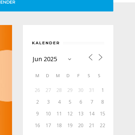
LENDER
KALENDER
M
D
M
D
F
S
S
26
27
28
29
30
31
1
2
3
4
5
6
7
8
9
10
11
12
13
14
15
16
17
18
19
20
21
22