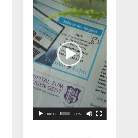
Player
00:00
00:51