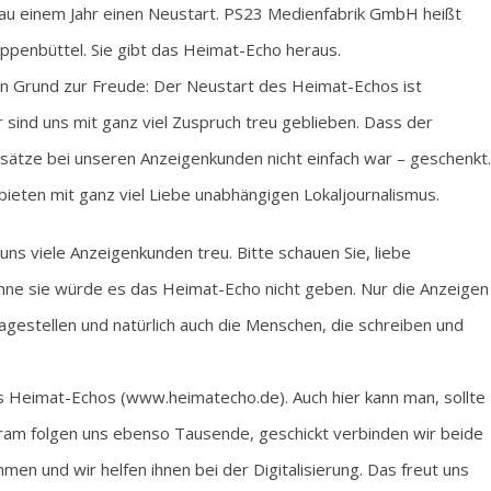
au einem Jahr einen Neustart. PS23 Medienfabrik GmbH heißt
ppenbüttel. Sie gibt das Heimat-Echo heraus.
en Grund zur Freude: Der Neustart des Heimat-Echos ist
 sind uns mit ganz viel Zuspruch treu geblieben. Dass der
ätze bei unseren Anzeigenkunden nicht einfach war – geschenkt.
 bieten mit ganz viel Liebe unabhängigen Lokaljournalismus.
ns viele Anzeigenkunden treu. Bitte schauen Sie, liebe
ohne sie würde es das Heimat-Echo nicht geben. Nur die Anzeigen
lagestellen und natürlich auch die Menschen, die schreiben und
es Heimat-Echos (www.heimatecho.de). Auch hier kann man, sollte
ram folgen uns ebenso Tausende, geschickt verbinden wir beide
en und wir helfen ihnen bei der Digitalisierung. Das freut uns