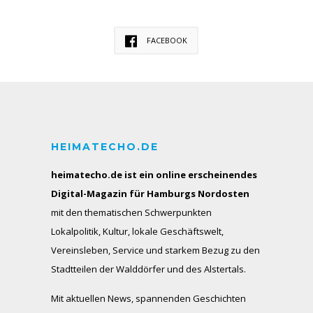
FACEBOOK
HEIMATECHO.DE
heimatecho.de ist ein online erscheinendes
Digital-Magazin für Hamburgs Nordosten
mit den thematischen Schwerpunkten
Lokalpolitik, Kultur, lokale Geschäftswelt,
Vereinsleben, Service und starkem Bezug zu den
Stadtteilen der Walddörfer und des Alstertals.
Mit aktuellen News, spannenden Geschichten