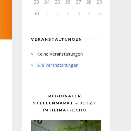
23
24
25
26
27
28
29
30
1
2
3
4
5
6
VERANSTALTUNGEN
Keine Veranstaltungen
Alle Veranstaltungen
REGIONALER
STELLENMARKT – JETZT
IM HEIMAT-ECHO
Video-