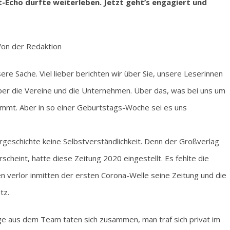
t-Echo durfte weiterleben. Jetzt geht’s engagiert und
on der Redaktion
sere Sache. Viel lieber berichten wir über Sie, unsere Leserinnen
über die Vereine und die Unternehmen. Über das, was bei uns um
mmt. Aber in so einer Geburtstags-Woche sei es uns
rgeschichte keine Selbstverständlichkeit. Denn der Großverlag
cheint, hatte diese Zeitung 2020 eingestellt. Es fehlte die
 verlor inmitten der ersten Corona-Welle seine Zeitung und die
tz.
inige aus dem Team taten sich zusammen, man traf sich privat im