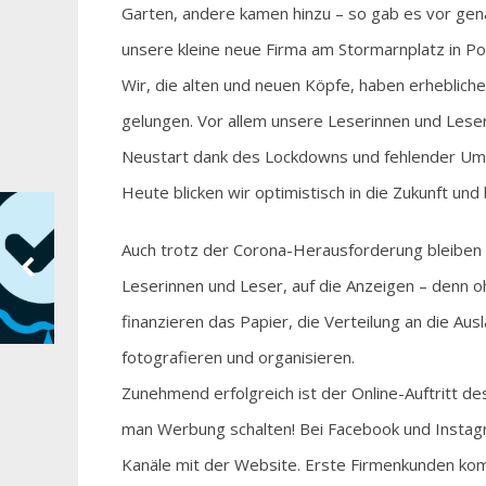
Garten, andere kamen hinzu – so gab es vor gen
unsere kleine neue Firma am Stormarnplatz in Po
Wir, die alten und neuen Köpfe, haben erheblich
gelungen. Vor allem unsere Leserinnen und Leser
Neustart dank des Lockdowns und fehlender Ums
Heute blicken wir optimistisch in die Zukunft und
Auch trotz der Corona-Herausforderung bleiben u
Leserinnen und Leser, auf die Anzeigen – denn 
finanzieren das Papier, die Verteilung an die Aus
fotografieren und organisieren.
Zunehmend erfolgreich ist der Online-Auftritt d
man Werbung schalten! Bei Facebook und Instag
Kanäle mit der Website. Erste Firmenkunden komm