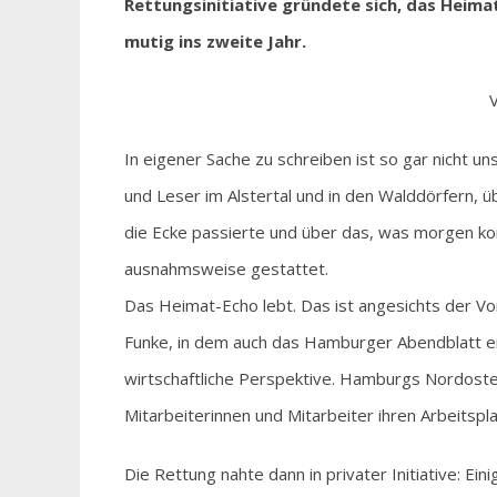
Rettungsinitiative gründete sich, das Heima
mutig ins zweite Jahr.
V
In eigener Sache zu schreiben ist so gar nicht un
und Leser im Alstertal und in den Walddörfern, 
die Ecke passierte und über das, was morgen ko
ausnahmsweise gestattet.
Das Heimat-Echo lebt. Das ist angesichts der Vo
Funke, in dem auch das Hamburger Abendblatt ers
wirtschaftliche Perspektive. Hamburgs Nordosten
Mitarbeiterinnen und Mitarbeiter ihren Arbeitspla
Die Rettung nahte dann in privater Initiative: E