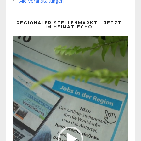
Alle Veranstaltungen
REGIONALER STELLENMARKT – JETZT
IM HEIMAT-ECHO
Video-
Player