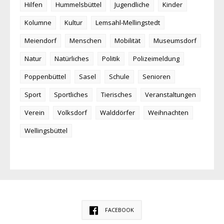
Hilfen
Hummelsbüttel
Jugendliche
Kinder
Kolumne
Kultur
Lemsahl-Mellingstedt
Meiendorf
Menschen
Mobilität
Museumsdorf
Natur
Natürliches
Politik
Polizeimeldung
Poppenbüttel
Sasel
Schule
Senioren
Sport
Sportliches
Tierisches
Veranstaltungen
Verein
Volksdorf
Walddörfer
Weihnachten
Wellingsbüttel
FACEBOOK