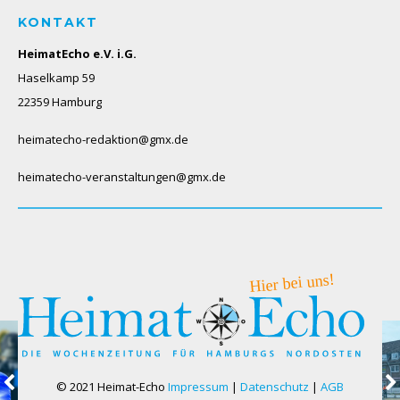
KONTAKT
HeimatEcho e.V. i.G.
Haselkamp 59
22359 Hamburg
heimatecho-redaktion@gmx.de
heimatecho-veranstaltungen@gmx.de
© 2021 Heimat-Echo
Impressum
|
Datenschutz
|
AGB