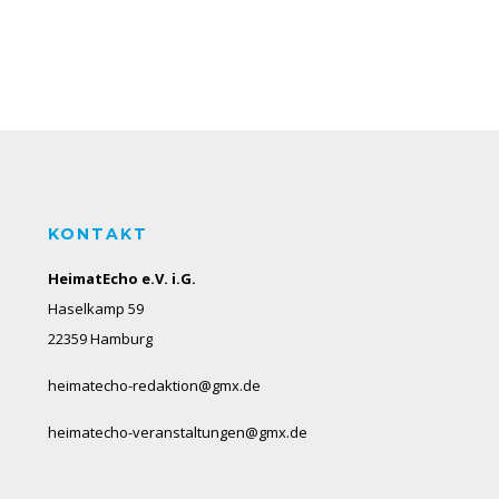
KONTAKT
HeimatEcho e.V. i.G.
Haselkamp 59
22359 Hamburg
heimatecho-redaktion@gmx.de
heimatecho-veranstaltungen@gmx.de