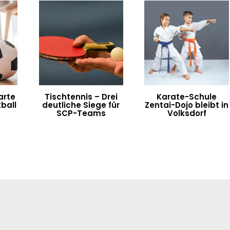
arte
Tischtennis – Drei
Karate-Schule
ball
deutliche Siege für
Zentai-Dojo bleibt in
SCP-Teams
Volksdorf