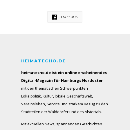
FACEBOOK
HEIMATECHO.DE
heimatecho.de ist ein online erscheinendes
Digital-Magazin für Hamburgs Nordosten
mit den thematischen Schwerpunkten
Lokalpolitik, Kultur, lokale Geschäftswelt,
Vereinsleben, Service und starkem Bezug zu den
Stadtteilen der Walddörfer und des Alstertals.
Mit aktuellen News, spannenden Geschichten