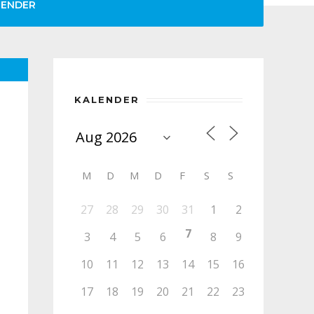
LENDER
KALENDER
M
D
M
D
F
S
S
27
28
29
30
31
1
2
7
3
4
5
6
8
9
10
11
12
13
14
15
16
17
18
19
20
21
22
23