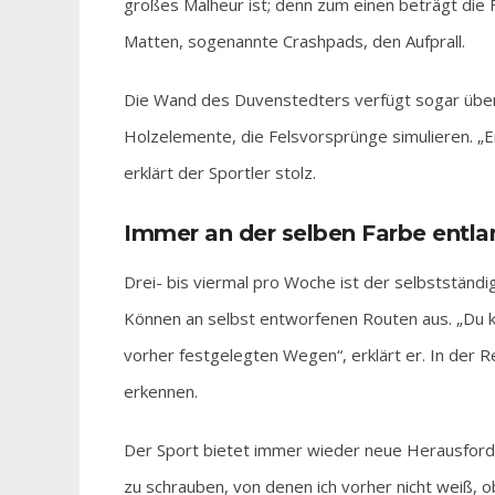
großes Malheur ist; denn zum einen beträgt die
Matten, sogenannte Crashpads, den Aufprall.
Die Wand des Duvenstedters verfügt sogar übe
Holzelemente, die Felsvorsprünge simulieren. „E
erklärt der Sportler stolz.
Immer an der selben Farbe entla
Drei- bis viermal pro Woche ist der selbstständ
Können an selbst entworfenen Routen aus. „Du kl
vorher festgelegten Wegen“, erklärt er. In der Re
erkennen.
Der Sport bietet immer wieder neue Herausforde
zu schrauben, von denen ich vorher nicht weiß, o