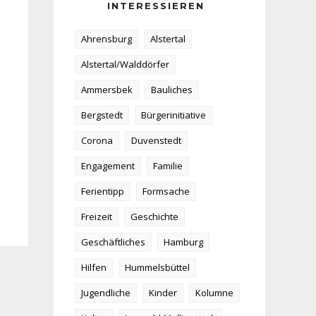
INTERESSIEREN
Ahrensburg
Alstertal
Alstertal/Walddörfer
Ammersbek
Bauliches
Bergstedt
Bürgerinitiative
Corona
Duvenstedt
Engagement
Familie
Ferientipp
Formsache
Freizeit
Geschichte
Geschäftliches
Hamburg
Hilfen
Hummelsbüttel
Jugendliche
Kinder
Kolumne