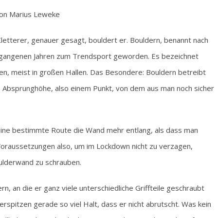
on Marius Leweke
Kletterer, genauer gesagt, bouldert er. Bouldern, benannt nach
vergangenen Jahren zum Trendsport geworden. Es bezeichnet
n, meist in großen Hallen. Das Besondere: Bouldern betreibt
n Absprunghöhe, also einem Punkt, von dem aus man noch sicher
 eine bestimmte Route die Wand mehr entlang, als dass man
 Voraussetzungen also, um im Lockdown nicht zu verzagen,
ulderwand zu schrauben.
 an die er ganz viele unterschiedliche Griffteile geschraubt
rspitzen gerade so viel Halt, dass er nicht abrutscht. Was kein