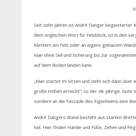
V
Seit zehn Jahren ist André Danger begeisterter 
dem englischen Wort für Felsblock, ist in den 
Klettern am Fels oder an eigens gebauten Wände
man ohne Seil und Sicherung bis zur sogenannte
auf dem Boden landen kann.
„Man startet im Sitzen und zieht sich dann über
große Höhen erreicht“, so der 48-Jährige. Gute
sondern an die Fassade des Eigenheims eine Bo
André Dangers Wand besteht aus starken Brettern,
hat. Hier finden Hände und Füße, Zehen und Finge