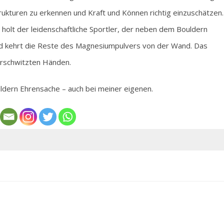
kturen zu erkennen und Kraft und Können richtig einzuschätzen.
 holt der leidenschaftliche Sportler, der neben dem Bouldern
 und kehrt die Reste des Magnesiumpulvers von der Wand. Das
erschwitzten Händen.
ldern Ehrensache – auch bei meiner eigenen.