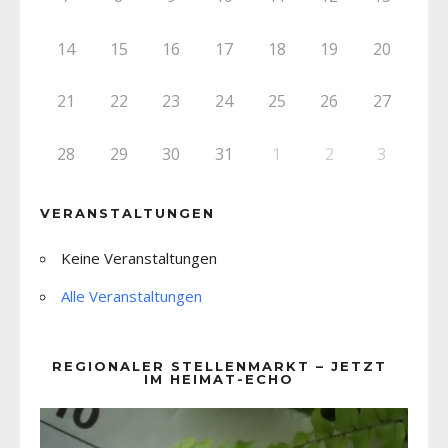
14
15
16
17
18
19
20
21
22
23
24
25
26
27
28
29
30
31
1
2
3
VERANSTALTUNGEN
Keine Veranstaltungen
Alle Veranstaltungen
REGIONALER STELLENMARKT – JETZT
IM HEIMAT-ECHO
Video-