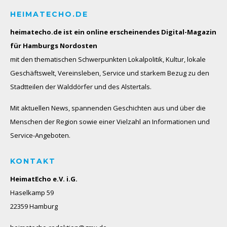
HEIMATECHO.DE
heimatecho.de ist ein online erscheinendes
Digital-Magazin
für Hamburgs Nordosten
mit den thematischen Schwerpunkten Lokalpolitik, Kultur, lokale
Geschäftswelt, Vereinsleben, Service und starkem Bezug zu den
Stadtteilen der Walddörfer und des Alstertals.
Mit aktuellen News, spannenden Geschichten aus und über die
Menschen der Region sowie einer Vielzahl an Informationen und
Service-Angeboten.
KONTAKT
HeimatEcho e.V. i.G.
Haselkamp 59
22359 Hamburg