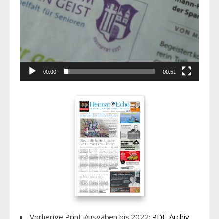
00:00
00:51
Vorherige Print-Ausgaben bis 2022:
PDF-Archiv