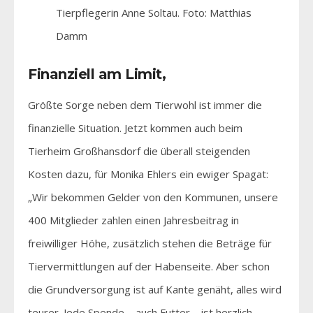
Tierpflegerin Anne Soltau. Foto: Matthias
Damm
Finanziell am Limit,
Größte Sorge neben dem Tierwohl ist immer die
finanzielle Situation. Jetzt kommen auch beim
Tierheim Großhansdorf die überall steigenden
Kosten dazu, für Monika Ehlers ein ewiger Spagat:
„Wir bekommen Gelder von den Kommunen, unsere
400 Mitglieder zahlen einen Jahresbeitrag in
freiwilliger Höhe, zusätzlich stehen die Beträge für
Tiervermittlungen auf der Habenseite. Aber schon
die Grundversorgung ist auf Kante genäht, alles wird
teurer. Jede Spende – auch Futter – ist herzlich