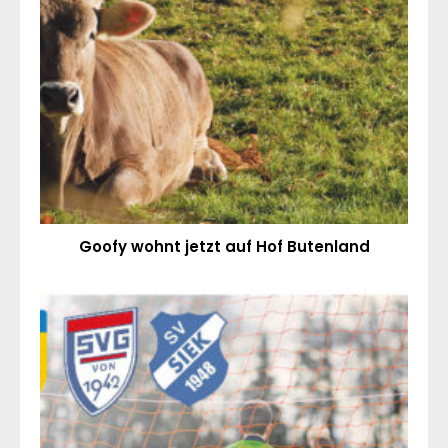
Goofy wohnt jetzt auf Hof Butenland