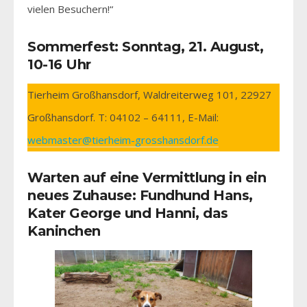
vielen Besuchern!“
Sommerfest: Sonntag, 21. August,
10-16 Uhr
Tierheim Großhansdorf, Waldreiterweg 101, 22927
Großhansdorf. T: 04102 – 64111, E-Mail:
webmaster@tierheim-grosshansdorf.de
Warten auf eine Vermittlung in ein
neues Zuhause: Fundhund Hans,
Kater George und Hanni, das
Kaninchen