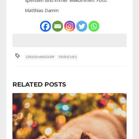
Spenden sind immer willkommen. Foto:
Matthias Damm
GROSSHANSDORF
TIERISCHES
RELATED POSTS