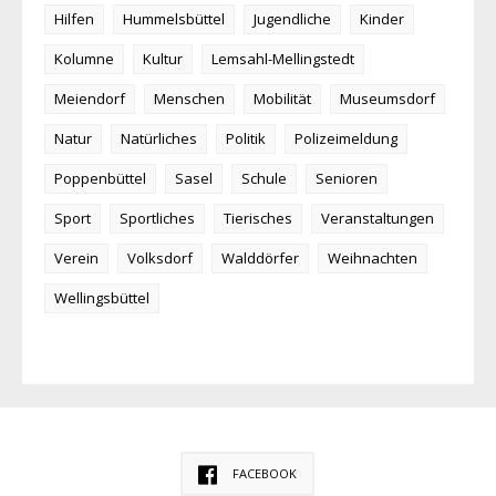
Hilfen
Hummelsbüttel
Jugendliche
Kinder
Kolumne
Kultur
Lemsahl-Mellingstedt
Meiendorf
Menschen
Mobilität
Museumsdorf
Natur
Natürliches
Politik
Polizeimeldung
Poppenbüttel
Sasel
Schule
Senioren
Sport
Sportliches
Tierisches
Veranstaltungen
Verein
Volksdorf
Walddörfer
Weihnachten
Wellingsbüttel
FACEBOOK