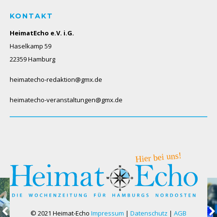
KONTAKT
HeimatEcho e.V. i.G.
Haselkamp 59
22359 Hamburg
heimatecho-redaktion@gmx.de
heimatecho-veranstaltungen@gmx.de
© 2021 Heimat-Echo
Impressum
|
Datenschutz
|
AGB