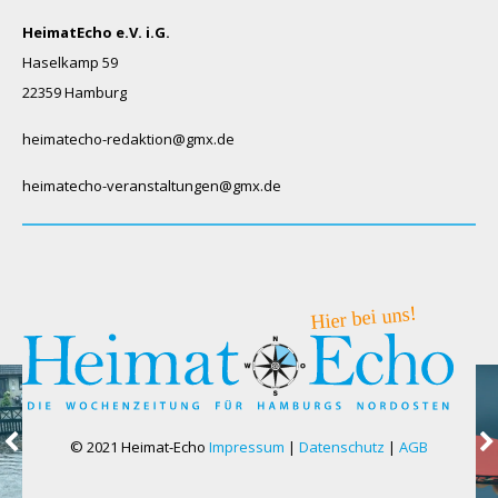
HeimatEcho e.V. i.G.
Haselkamp 59
22359 Hamburg
heimatecho-redaktion@gmx.de
heimatecho-veranstaltungen@gmx.de
© 2021 Heimat-Echo
Impressum
|
Datenschutz
|
AGB