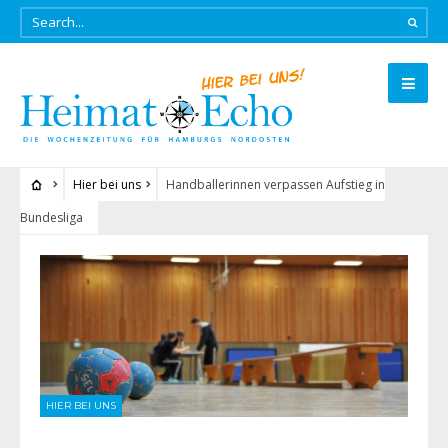
Hier bei uns
Handballerinnen verpassen Aufstieg in
Bundesliga
HIER BEI UNS