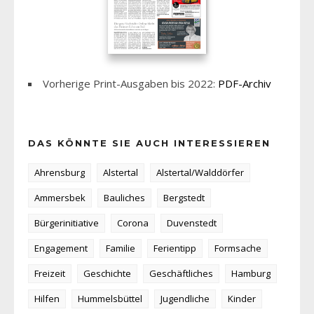
Vorherige Print-Ausgaben bis 2022:
PDF-Archiv
DAS KÖNNTE SIE AUCH INTERESSIEREN
Ahrensburg
Alstertal
Alstertal/Walddörfer
Ammersbek
Bauliches
Bergstedt
Bürgerinitiative
Corona
Duvenstedt
Engagement
Familie
Ferientipp
Formsache
Freizeit
Geschichte
Geschäftliches
Hamburg
Hilfen
Hummelsbüttel
Jugendliche
Kinder