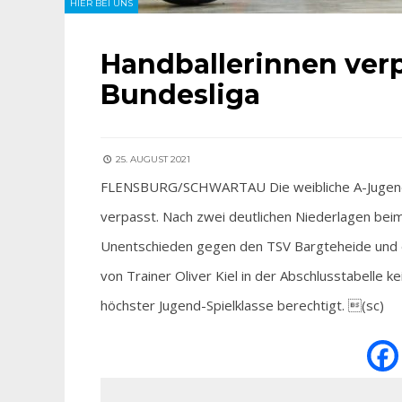
HIER BEI UNS
Handballerinnen verp
Bundesliga
25. AUGUST 2021
FLENSBURG/SCHWARTAU Die weibliche A-Jugend 
verpasst. Nach zwei deutlichen Niederlagen bei
Unentschieden gegen den TSV Bargteheide und 
von Trainer Oliver Kiel in der Abschlusstabelle 
höchster Jugend-Spielklasse berechtigt. (sc)