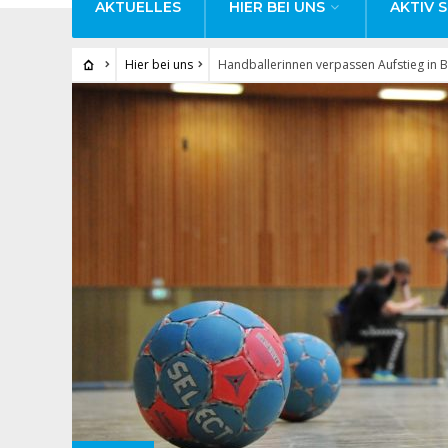
AKTUELLES
HIER BEI UNS
AKTIV S
Hier bei uns
Handballerinnen verpassen Aufstieg in 