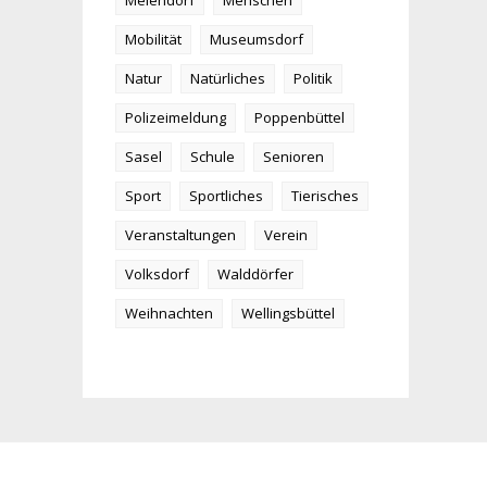
Meiendorf
Menschen
Mobilität
Museumsdorf
Natur
Natürliches
Politik
Polizeimeldung
Poppenbüttel
Sasel
Schule
Senioren
Sport
Sportliches
Tierisches
Veranstaltungen
Verein
Volksdorf
Walddörfer
Weihnachten
Wellingsbüttel