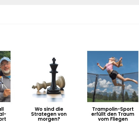
ll
Wo sind die
Trampolin-Sport
al-
Strategen von
erfüllt den Traum
ort
morgen?
vom Fliegen