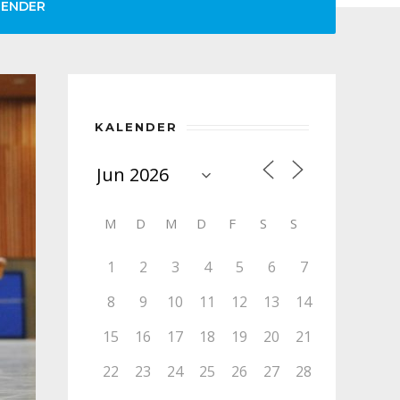
LENDER
KALENDER
M
D
M
D
F
S
S
1
2
3
4
5
6
7
8
9
10
11
12
13
14
15
16
17
18
19
20
21
22
23
24
25
26
27
28