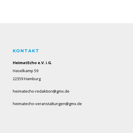
KONTAKT
HeimatEcho e.V. i.G.
Haselkamp 59
22359 Hamburg
heimatecho-redaktion@gmx.de
heimatecho-veranstaltungen@gmx.de