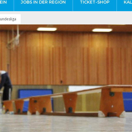
EIN
JOBS IN DER REGION
TICKET-SHOP
KA
Bundesliga