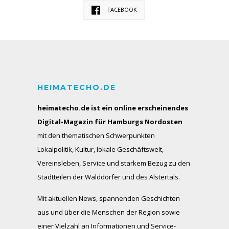
FACEBOOK
HEIMATECHO.DE
heimatecho.de ist ein online erscheinendes
Digital-Magazin für Hamburgs Nordosten
mit den thematischen Schwerpunkten
Lokalpolitik, Kultur, lokale Geschäftswelt,
Vereinsleben, Service und starkem Bezug zu den
Stadtteilen der Walddörfer und des Alstertals.
Mit aktuellen News, spannenden Geschichten
aus und über die Menschen der Region sowie
einer Vielzahl an Informationen und Service-