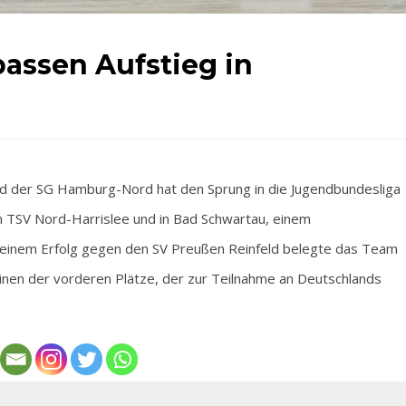
assen Aufstieg in
der SG Hamburg-Nord hat den Sprung in die Jugendbundesliga
m TSV Nord-Harrislee und in Bad Schwartau, einem
einem Erfolg gegen den SV Preußen Reinfeld belegte das Team
keinen der vorderen Plätze, der zur Teilnahme an Deutschlands