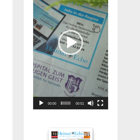
00:00
00:51