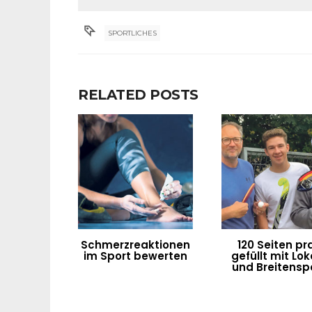
SPORTLICHES
RELATED POSTS
Schmerzreaktionen
120 Seiten pra
im Sport bewerten
gefüllt mit Lok
und Breitensp