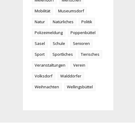
Meiendorf
Menschen
Mobilität
Museumsdorf
Natur
Natürliches
Politik
Polizeimeldung
Poppenbüttel
Sasel
Schule
Senioren
Sport
Sportliches
Tierisches
Veranstaltungen
Verein
Volksdorf
Walddörfer
Weihnachten
Wellingsbüttel