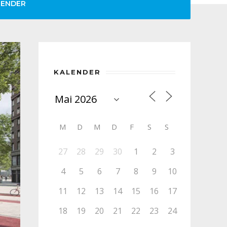
LENDER
KALENDER
M
D
M
D
F
S
S
27
28
29
30
1
2
3
4
5
6
7
8
9
10
11
12
13
14
15
16
17
18
19
20
21
22
23
24