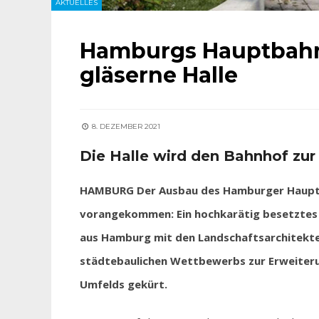
AKTUELLES
Hamburgs Hauptbah
gläserne Halle
8. DEZEMBER 2021
Die Halle wird den Bahnhof zur
HAMBURG Der Ausbau des Hamburger Hauptba
vorangekommen: Ein hochkarätig besetztes P
aus Hamburg mit den Landschaftsarchitekte
städtebaulichen Wettbewerbs zur Erweiter
Umfelds gekürt.