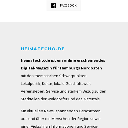
FACEBOOK
HEIMATECHO.DE
heimatecho.de ist ein online erscheinendes
Digital-Magazin für Hamburgs Nordosten
mit den thematischen Schwerpunkten
Lokalpolitik, Kultur, lokale Geschäftswelt,
Vereinsleben, Service und starkem Bezug zu den
Stadtteilen der Walddörfer und des Alstertals.
Mit aktuellen News, spannenden Geschichten
aus und über die Menschen der Region sowie
einer Vielzahl an Informationen und Service-