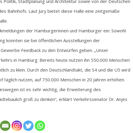
s Politik, Stadtplanung und Architektur sowie von der Deutschen
des Bahnhofs. Laut Jury bietet diese Halle eine zeitgemäße
lle.
 Rückmeldungen der Hamburgerinnen und Hamburger ein: Sowohl
ung konnten sie bei öffentlichen Ausstellungen der
 Gewerbe Feedback zu den Entwürfen geben. „Unser
kehrs in Hamburg. Bereits heute nutzen ihn 550.000 Menschen
tlich zu klein. Durch den Deutschlandtakt, die S4 und die U5 wird
f täglich nutzen, auf 750.000 Menschen in 20 Jahren erhöhen.
Deswegen ist es sehr wichtig, die Erweiterung des
ädtebaulich groß zu denken“, erklärt Verkehrssenator Dr. Anjes