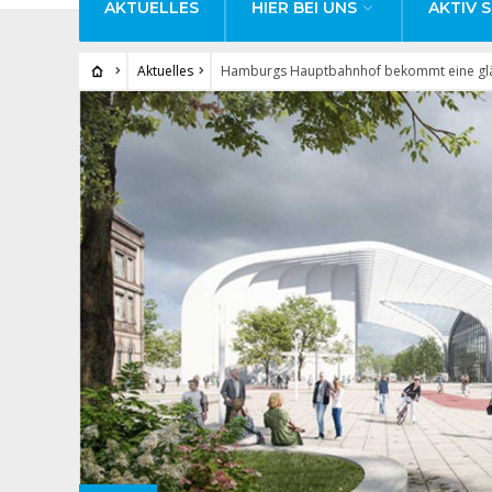
AKTUELLES
HIER BEI UNS
AKTIV S
Aktuelles
Hamburgs Hauptbahnhof bekommt eine glä