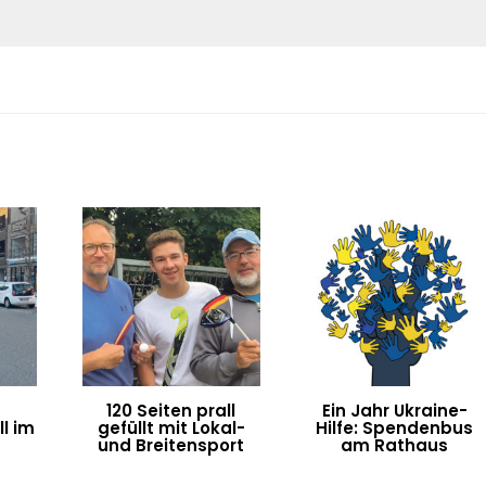
120 Seiten prall
Ein Jahr Ukraine-
l im
gefüllt mit Lokal-
Hilfe: Spendenbus
n
und Breitensport
am Rathaus