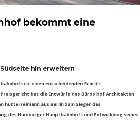
nhof bekommt eine
 Südseite hin erweitern
hnhofs ist einen entscheidenden Schritt
reisgericht hat die Entwürfe des Büros bof Architekten
n hutterreimann aus Berlin zum Sieger des
ung des Hamburger Hauptbahnhofs und Entwicklung seines