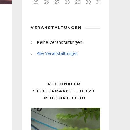
25
26
27
28
29
30
31
VERANSTALTUNGEN
Keine Veranstaltungen
Alle Veranstaltungen
REGIONALER
STELLENMARKT – JETZT
IM HEIMAT-ECHO
Video-
Player