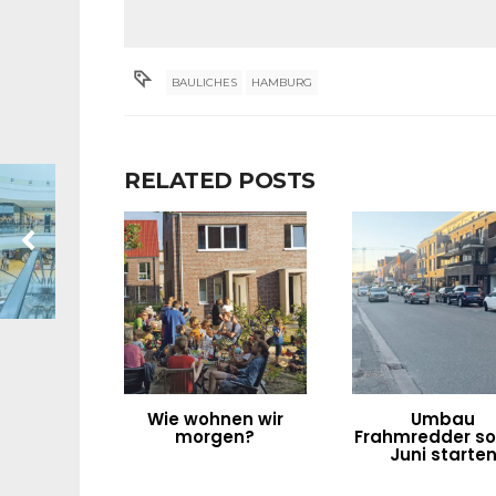
BAULICHES
HAMBURG
RELATED POSTS
Wie wohnen wir
Umbau
morgen?
Frahmredder sol
Juni starte