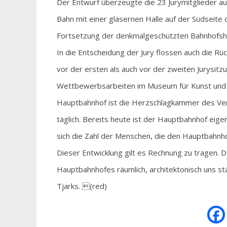
Der Entwurf überzeugte die 23 Jurymitglieder au
Bahn mit einer gläsernen Halle auf der Südseite 
Fortsetzung der denkmalgeschützten Bahnhofsha
In die Entscheidung der Jury flossen auch die
vor der ersten als auch vor der zweiten Jurysitz
Wettbewerbsarbeiten im Museum für Kunst und
Hauptbahnhof ist die Herzschlagkammer des Ver
täglich. Bereits heute ist der Hauptbahnhof eigen
sich die Zahl der Menschen, die den Hauptbahnho
Dieser Entwicklung gilt es Rechnung zu tragen. 
Hauptbahnhofes räumlich, architektonisch uns st
Tjarks. (red)