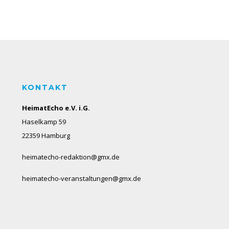
KONTAKT
HeimatEcho e.V. i.G.
Haselkamp 59
22359 Hamburg
heimatecho-redaktion@gmx.de
heimatecho-veranstaltungen@gmx.de