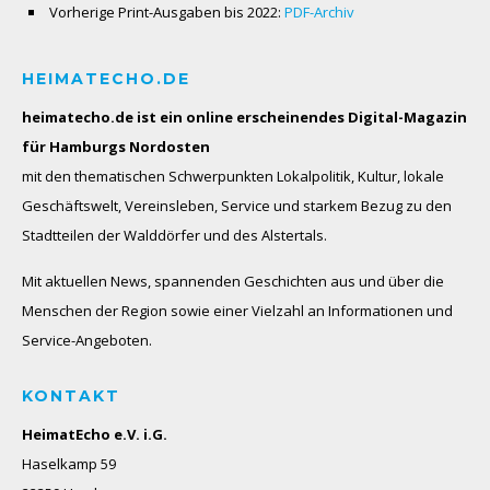
Vorherige Print-Ausgaben bis 2022:
PDF-Archiv
HEIMATECHO.DE
heimatecho.de ist ein online erscheinendes
Digital-Magazin
für Hamburgs Nordosten
mit den thematischen Schwerpunkten Lokalpolitik, Kultur, lokale
Geschäftswelt, Vereinsleben, Service und starkem Bezug zu den
Stadtteilen der Walddörfer und des Alstertals.
Mit aktuellen News, spannenden Geschichten aus und über die
Menschen der Region sowie einer Vielzahl an Informationen und
Service-Angeboten.
KONTAKT
HeimatEcho e.V. i.G.
Haselkamp 59