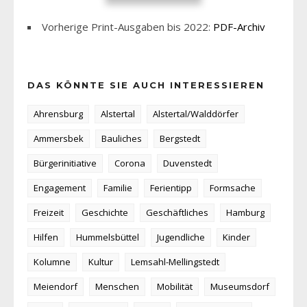
Vorherige Print-Ausgaben bis 2022:
PDF-Archiv
DAS KÖNNTE SIE AUCH INTERESSIEREN
Ahrensburg
Alstertal
Alstertal/Walddörfer
Ammersbek
Bauliches
Bergstedt
Bürgerinitiative
Corona
Duvenstedt
Engagement
Familie
Ferientipp
Formsache
Freizeit
Geschichte
Geschäftliches
Hamburg
Hilfen
Hummelsbüttel
Jugendliche
Kinder
Kolumne
Kultur
Lemsahl-Mellingstedt
Meiendorf
Menschen
Mobilität
Museumsdorf