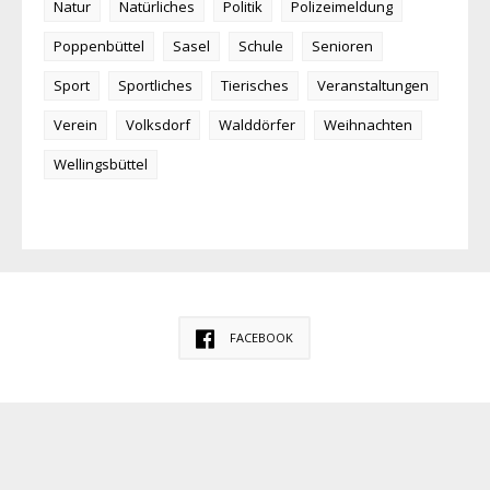
Natur
Natürliches
Politik
Polizeimeldung
Poppenbüttel
Sasel
Schule
Senioren
Sport
Sportliches
Tierisches
Veranstaltungen
Verein
Volksdorf
Walddörfer
Weihnachten
Wellingsbüttel
FACEBOOK