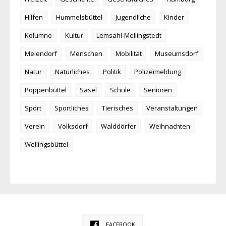
Hilfen
Hummelsbüttel
Jugendliche
Kinder
Kolumne
Kultur
Lemsahl-Mellingstedt
Meiendorf
Menschen
Mobilität
Museumsdorf
Natur
Natürliches
Politik
Polizeimeldung
Poppenbüttel
Sasel
Schule
Senioren
Sport
Sportliches
Tierisches
Veranstaltungen
Verein
Volksdorf
Walddörfer
Weihnachten
Wellingsbüttel
FACEBOOK