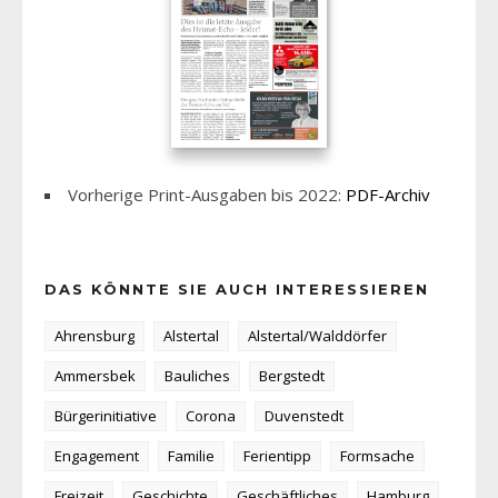
Vorherige Print-Ausgaben bis 2022:
PDF-Archiv
DAS KÖNNTE SIE AUCH INTERESSIEREN
Ahrensburg
Alstertal
Alstertal/Walddörfer
Ammersbek
Bauliches
Bergstedt
Bürgerinitiative
Corona
Duvenstedt
Engagement
Familie
Ferientipp
Formsache
Freizeit
Geschichte
Geschäftliches
Hamburg