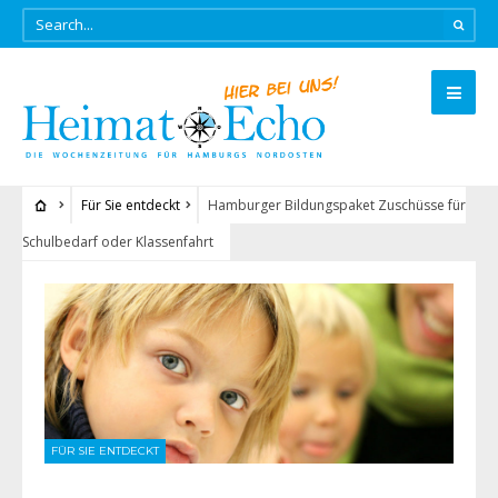
Für Sie entdeckt
Hamburger Bildungspaket Zuschüsse für
Schulbedarf oder Klassenfahrt
FÜR SIE ENTDECKT