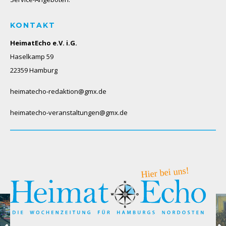
KONTAKT
HeimatEcho e.V. i.G.
Haselkamp 59
22359 Hamburg
heimatecho-redaktion@gmx.de
heimatecho-veranstaltungen@gmx.de