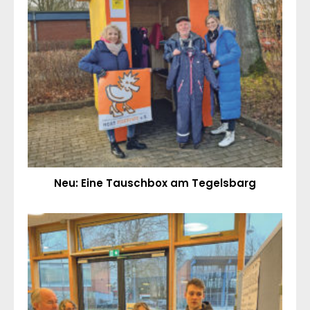
Neu: Eine Tauschbox am Tegelsbarg