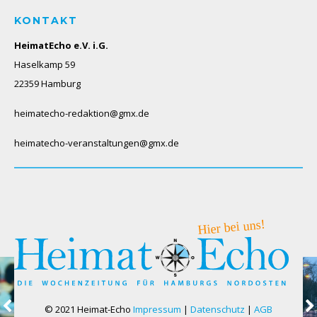
KONTAKT
HeimatEcho e.V. i.G.
Haselkamp 59
22359 Hamburg
heimatecho-redaktion@gmx.de
heimatecho-veranstaltungen@gmx.de
© 2021 Heimat-Echo
Impressum
|
Datenschutz
|
AGB