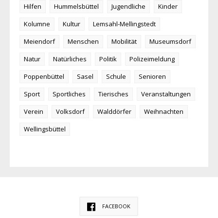
Hilfen
Hummelsbüttel
Jugendliche
Kinder
Kolumne
Kultur
Lemsahl-Mellingstedt
Meiendorf
Menschen
Mobilität
Museumsdorf
Natur
Natürliches
Politik
Polizeimeldung
Poppenbüttel
Sasel
Schule
Senioren
Sport
Sportliches
Tierisches
Veranstaltungen
Verein
Volksdorf
Walddörfer
Weihnachten
Wellingsbüttel
FACEBOOK