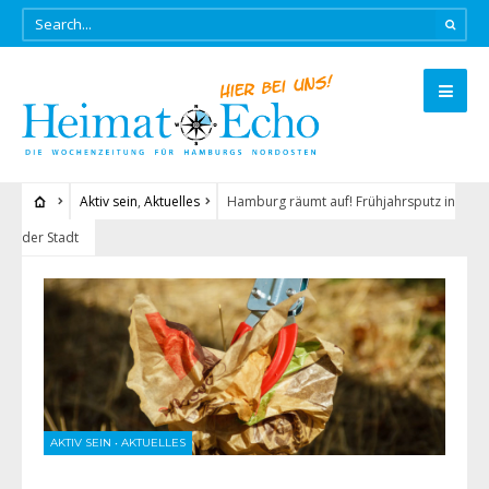
Aktiv sein
,
Aktuelles
Hamburg räumt auf! Frühjahrsputz in
der Stadt
AKTIV SEIN
•
AKTUELLES