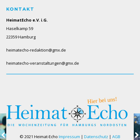
KONTAKT
HeimatEcho e.V. i.G.
Haselkamp 59
22359 Hamburg
heimatecho-redaktion@gmx.de
heimatecho-veranstaltungen@gmx.de
© 2021 Heimat-Echo
Impressum
|
Datenschutz
|
AGB