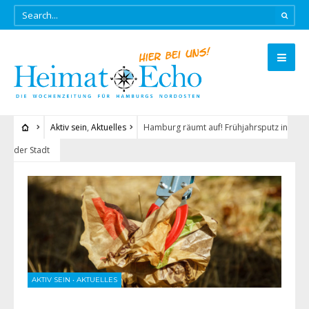
Aktiv sein
,
Aktuelles
Hamburg räumt auf! Frühjahrsputz in
der Stadt
AKTIV SEIN
•
AKTUELLES