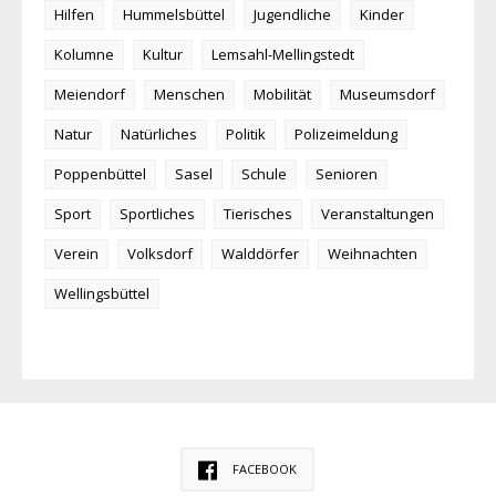
Hilfen
Hummelsbüttel
Jugendliche
Kinder
Kolumne
Kultur
Lemsahl-Mellingstedt
Meiendorf
Menschen
Mobilität
Museumsdorf
Natur
Natürliches
Politik
Polizeimeldung
Poppenbüttel
Sasel
Schule
Senioren
Sport
Sportliches
Tierisches
Veranstaltungen
Verein
Volksdorf
Walddörfer
Weihnachten
Wellingsbüttel
FACEBOOK