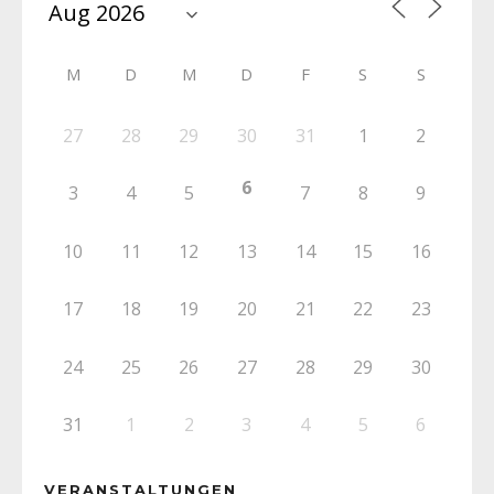
M
D
M
D
F
S
S
27
28
29
30
31
1
2
6
3
4
5
7
8
9
10
11
12
13
14
15
16
17
18
19
20
21
22
23
24
25
26
27
28
29
30
31
1
2
3
4
5
6
VERANSTALTUNGEN