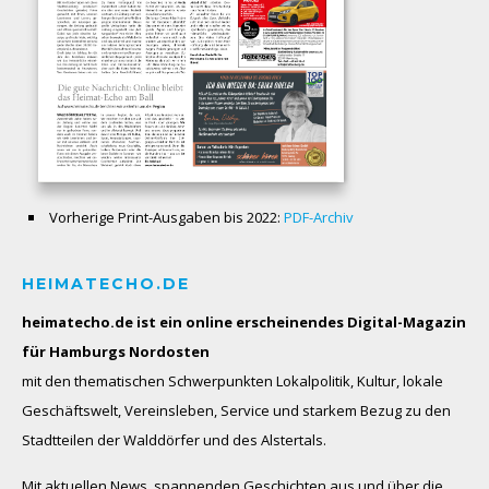
Vorherige Print-Ausgaben bis 2022:
PDF-Archiv
HEIMATECHO.DE
heimatecho.de ist ein online erscheinendes
Digital-Magazin
für Hamburgs Nordosten
mit den thematischen Schwerpunkten Lokalpolitik, Kultur, lokale
Geschäftswelt, Vereinsleben, Service und starkem Bezug zu den
Stadtteilen der Walddörfer und des Alstertals.
Mit aktuellen News, spannenden Geschichten aus und über die