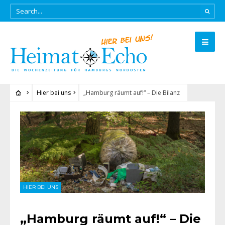
Hier bei uns
„Hamburg räumt auf!“ – Die Bilanz
HIER BEI UNS
„Hamburg räumt auf!“ – Die