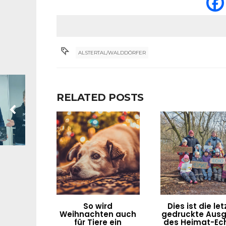
ALSTERTAL/WALDDÖRFER
RELATED POSTS
So wird
Dies ist die let
Weihnachten auch
gedruckte Aus
für Tiere ein
des Heimat-Ec