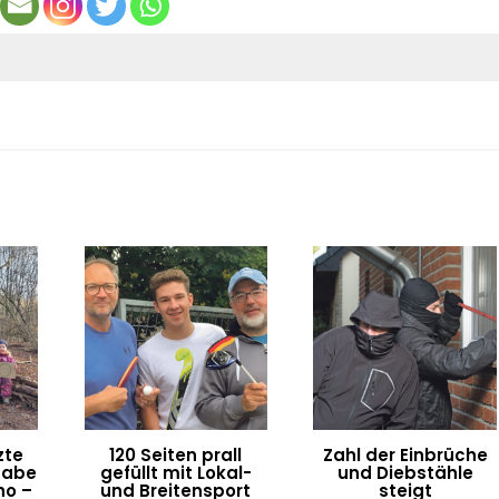
zte
120 Seiten prall
Zahl der Einbrüche
gabe
gefüllt mit Lokal-
und Diebstähle
ho –
und Breitensport
steigt