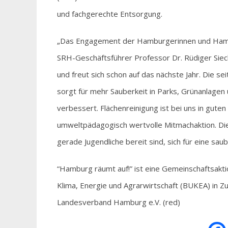
und fachgerechte Entsorgung.
„Das Engagement der Hamburgerinnen und Hambur
SRH-Geschäftsführer Professor Dr. Rüdiger Siech
und freut sich schon auf das nächste Jahr. Die 
sorgt für mehr Sauberkeit in Parks, Grünanlagen
verbessert. Flächenreinigung ist bei uns in gute
umweltpädagogisch wertvolle Mitmachaktion. Die
gerade Jugendliche bereit sind, sich für eine sa
“Hamburg räumt auf!” ist eine Gemeinschaftsakt
Klima, Energie und Agrarwirtschaft (BUKEA) in
Landesverband Hamburg e.V. (red)