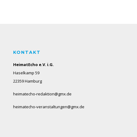
KONTAKT
HeimatEcho e.V. i.G.
Haselkamp 59
22359 Hamburg
heimatecho-redaktion@gmx.de
heimatecho-veranstaltungen@gmx.de