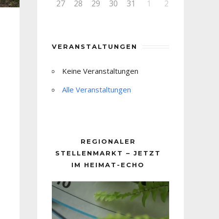
27
28
29
30
31
1
2
VERANSTALTUNGEN
Keine Veranstaltungen
Alle Veranstaltungen
REGIONALER
STELLENMARKT – JETZT
IM HEIMAT-ECHO
Video-
Player