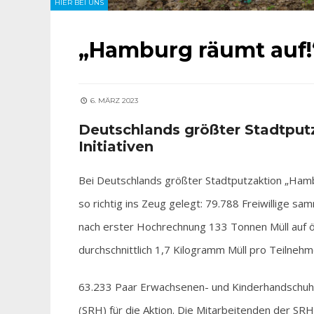
HIER BEI UNS
„Hamburg räumt auf!“
6. MÄRZ 2023
Deutschlands größter Stadtput
Initiativen
Bei Deutschlands größter Stadtputzaktion „Ham
so richtig ins Zeug gelegt: 79.788 Freiwillige sa
nach erster Hochrechnung 133 Tonnen Müll auf ö
durchschnittlich 1,7 Kilogramm Müll pro Teilnehm
63.233 Paar Erwachsenen- und Kinderhandschuhe
(SRH) für die Aktion. Die Mitarbeitenden der SRH