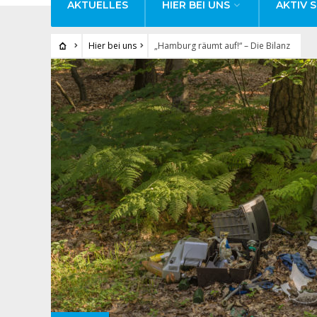
AKTUELLES
HIER BEI UNS
AKTIV S
Hier bei uns
„Hamburg räumt auf!“ – Die Bilanz