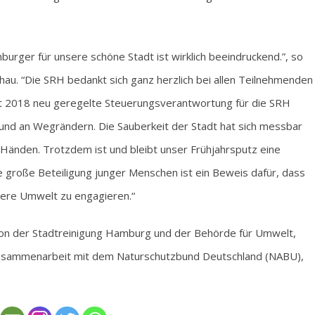
ger für unsere schöne Stadt ist wirklich beeindruckend.”, so
au. “Die SRH bedankt sich ganz herzlich bei allen Teilnehmenden
seit 2018 neu geregelte Steuerungsverantwortung für die SRH
 und an Wegrändern. Die Sauberkeit der Stadt hat sich messbar
n Händen. Trotzdem ist und bleibt unser Frühjahrsputz eine
 große Beteiligung junger Menschen ist ein Beweis dafür, dass
ubere Umwelt zu engagieren.“
ion der Stadtreinigung Hamburg und der Behörde für Umwelt,
 Zusammenarbeit mit dem Naturschutzbund Deutschland (NABU),