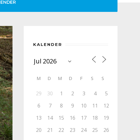
LENDER
KALENDER
M
D
M
D
F
S
S
29
30
1
2
3
4
5
6
7
8
9
10
11
12
13
14
15
16
17
18
19
20
21
22
23
24
25
26