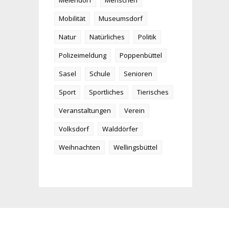
Meiendorf
Menschen
Mobilität
Museumsdorf
Natur
Natürliches
Politik
Polizeimeldung
Poppenbüttel
Sasel
Schule
Senioren
Sport
Sportliches
Tierisches
Veranstaltungen
Verein
Volksdorf
Walddörfer
Weihnachten
Wellingsbüttel