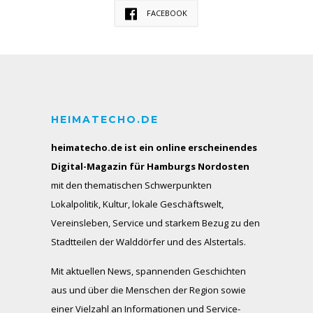
FACEBOOK
HEIMATECHO.DE
heimatecho.de ist ein online erscheinendes
Digital-Magazin für Hamburgs Nordosten
mit den thematischen Schwerpunkten
Lokalpolitik, Kultur, lokale Geschäftswelt,
Vereinsleben, Service und starkem Bezug zu den
Stadtteilen der Walddörfer und des Alstertals.
Mit aktuellen News, spannenden Geschichten
aus und über die Menschen der Region sowie
einer Vielzahl an Informationen und Service-