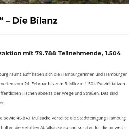
 – Die Bilanz
zaktion mit 79.788 Teilnehmende, 1.504
burg räumt auf!“ haben sich die Hamburgerinnen und Hamburger
mmelten vom 24. Februar bis zum 5. März in 1.504 Putzinitiativen
ffentlichen Flächen abseits der Wege und Straßen. Das sind
er.
 sowie 48.843 Müllsäcke verteilte die Stadtreinigung Hamburg
 holten die gefüllten Abfallsäcke ab und sorgten für die umwelt-