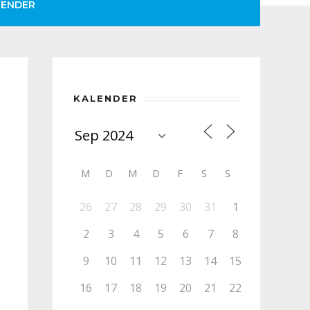
LENDER
KALENDER
M
D
M
D
F
S
S
26
27
28
29
30
31
1
2
3
4
5
6
7
8
9
10
11
12
13
14
15
16
17
18
19
20
21
22