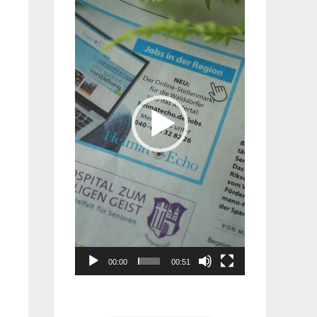
Player
00:00
00:51