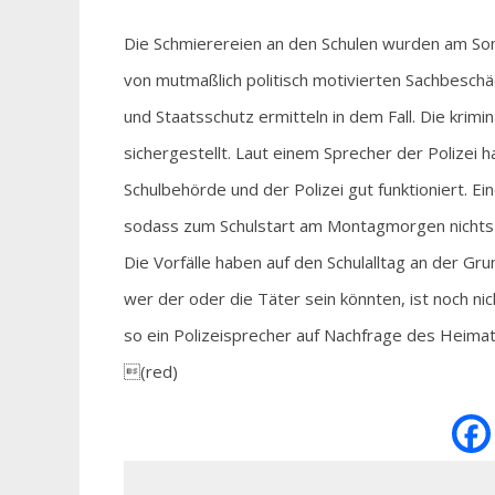
Die Schmierereien an den Schulen wurden am Son
von mutmaßlich politisch motivierten Sachbesch
und Staatsschutz ermitteln in dem Fall. Die kri
sichergestellt. Laut einem Sprecher der Poliz
Schulbehörde und der Polizei gut funktioniert. E
sodass zum Schulstart am Montagmorgen nichts
Die Vorfälle haben auf den Schulalltag an der Gr
wer der oder die Täter sein könnten, ist noch nic
so ein Polizeisprecher auf Nachfrage des Heimat
(red)