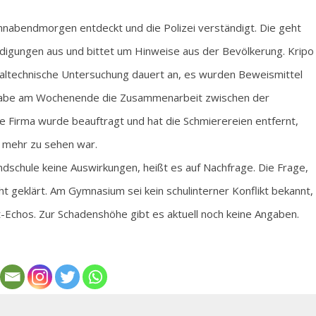
nabendmorgen entdeckt und die Polizei verständigt. Die geht
ädigungen aus und bittet um Hinweise aus der Bevölkerung. Kripo
minaltechnische Untersuchung dauert an, es wurden Beweismittel
ei habe am Wochenende die Zusammenarbeit zwischen der
ine Firma wurde beauftragt und hat die Schmierereien entfernt,
 mehr zu sehen war.
undschule keine Auswirkungen, heißt es auf Nachfrage. Die Frage,
ht geklärt. Am Gymnasium sei kein schulinterner Konflikt bekannt,
-Echos. Zur Schadenshöhe gibt es aktuell noch keine Angaben.