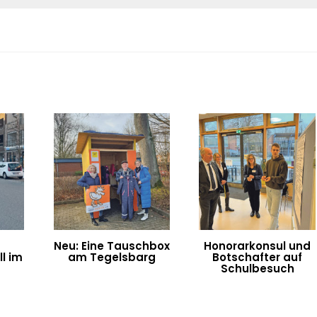
Neu: Eine Tauschbox
Honorarkonsul und
l im
am Tegelsbarg
Botschafter auf
n
Schulbesuch