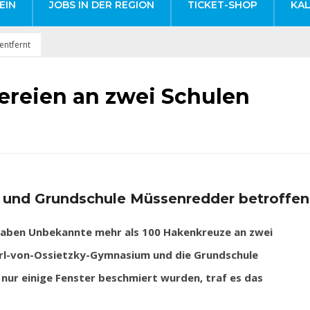
EIN
JOBS IN DER REGION
TICKET-SHOP
KA
entfernt
reien an zwei Schulen
 und Grundschule Müssenredder betroffen
aben Unbekannte mehr als 100 Hakenkreuze an zwei
arl-von-Ossietzky-Gymnasium und die Grundschule
ur einige Fenster beschmiert wurden, traf es das