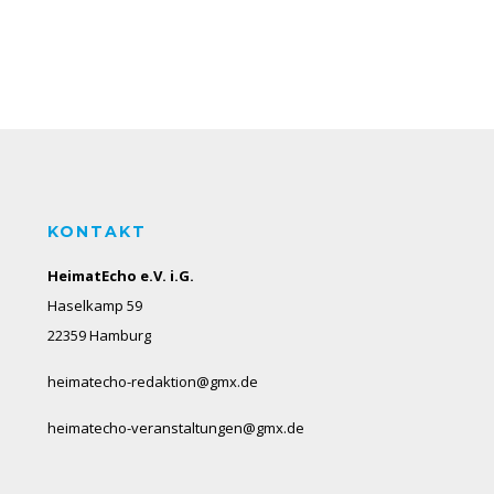
KONTAKT
HeimatEcho e.V. i.G.
Haselkamp 59
22359 Hamburg
heimatecho-redaktion@gmx.de
heimatecho-veranstaltungen@gmx.de