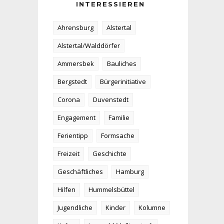
INTERESSIEREN
Ahrensburg
Alstertal
Alstertal/Walddörfer
Ammersbek
Bauliches
Bergstedt
Bürgerinitiative
Corona
Duvenstedt
Engagement
Familie
Ferientipp
Formsache
Freizeit
Geschichte
Geschäftliches
Hamburg
Hilfen
Hummelsbüttel
Jugendliche
Kinder
Kolumne