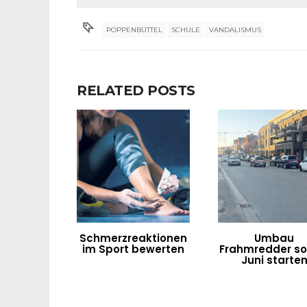
POPPENBÜTTEL
SCHULE
VANDALISMUS
RELATED POSTS
Schmerzreaktionen
Umbau
im Sport bewerten
Frahmredder sol
Juni starte