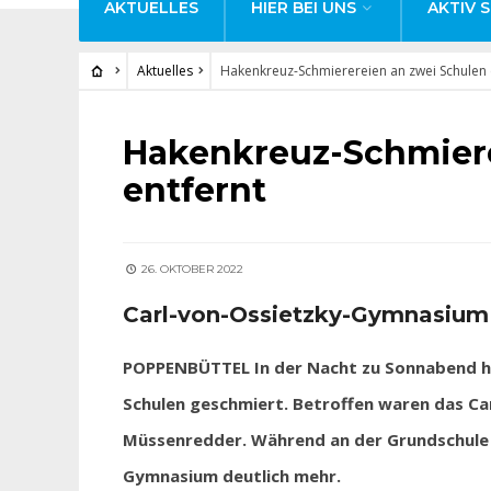
AKTUELLES
HIER BEI UNS
AKTIV S
Aktuelles
Hakenkreuz-Schmierereien an zwei Schulen 
AKTUELLES
Hakenkreuz-Schmiere
entfernt
26. OKTOBER 2022
Carl-von-Ossietzky-Gymnasium
POPPENBÜTTEL In der Nacht zu Sonnabend h
Schulen geschmiert. Betroffen waren das C
Müssenredder. Während an der Grundschule n
Gymnasium deutlich mehr.