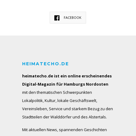
FACEBOOK
HEIMATECHO.DE
heimatecho.de ist ein online erscheinendes
Digital-Magazin für Hamburgs Nordosten
mit den thematischen Schwerpunkten
Lokalpolitik, Kultur, lokale Geschäftswelt,
Vereinsleben, Service und starkem Bezug zu den
Stadtteilen der Walddörfer und des Alstertals.
Mit aktuellen News, spannenden Geschichten