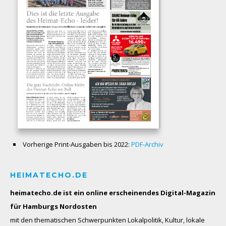
Vorherige Print-Ausgaben bis 2022:
PDF-Archiv
HEIMATECHO.DE
heimatecho.de ist ein online erscheinendes
Digital-Magazin
für Hamburgs Nordosten
mit den thematischen Schwerpunkten Lokalpolitik, Kultur, lokale