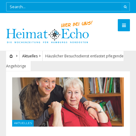
Aktuelles
Häuslicher Besuchsdienst entlastet pflegende
Angehörige
AKTUELLES