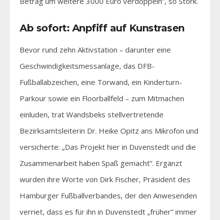
Betrag um weitere 3000 Euro verdoppeln”, so Stork.
Ab sofort: Anpfiff auf Kunstrasen
Bevor rund zehn Aktivstation – darunter eine
Geschwindigkeitsmessanlage, das DFB-
Fußballabzeichen, eine Torwand, ein Kinderturn-
Parkour sowie ein Floorballfeld – zum Mitmachen
einluden, trat Wandsbeks stellvertretende
Bezirksamtsleiterin Dr. Heike Opitz ans Mikrofon und
versicherte: „Das Projekt hier in Duvenstedt und die
Zusammenarbeit haben Spaß gemacht”. Ergänzt
wurden ihre Worte von Dirk Fischer, Präsident des
Hamburger Fußballverbandes, der den Anwesenden
verriet, dass es für ihn in Duvenstedt „früher” immer