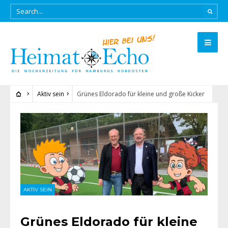
Aktiv sein
Grünes Eldorado für kleine und große Kicker
AKTIV SEIN
Grünes Eldorado für kleine