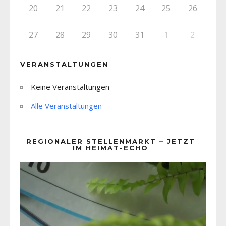
20
21
22
23
24
25
26
27
28
29
30
31
1
2
VERANSTALTUNGEN
Keine Veranstaltungen
Alle Veranstaltungen
REGIONALER STELLENMARKT – JETZT
IM HEIMAT-ECHO
Video-
Player