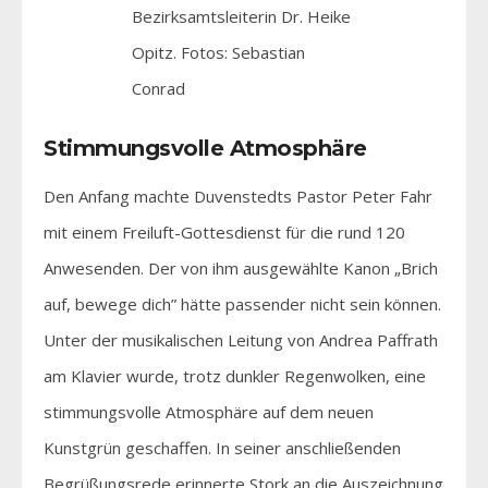
Bezirksamtsleiterin Dr. Heike
Opitz. Fotos: Sebastian
Conrad
Stimmungsvolle Atmosphäre
Den Anfang machte Duvenstedts Pastor Peter Fahr
mit einem Freiluft-Gottesdienst für die rund 120
Anwesenden. Der von ihm ausgewählte Kanon „Brich
auf, bewege dich” hätte passender nicht sein können.
Unter der musikalischen Leitung von Andrea Paffrath
am Klavier wurde, trotz dunkler Regenwolken, eine
stimmungsvolle Atmosphäre auf dem neuen
Kunstgrün geschaffen. In seiner anschließenden
Begrüßungsrede erinnerte Stork an die Auszeichnung