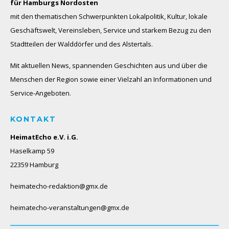
für Hamburgs Nordosten
mit den thematischen Schwerpunkten Lokalpolitik, Kultur, lokale
Geschäftswelt, Vereinsleben, Service und starkem Bezug zu den
Stadtteilen der Walddörfer und des Alstertals.
Mit aktuellen News, spannenden Geschichten aus und über die
Menschen der Region sowie einer Vielzahl an Informationen und
Service-Angeboten.
KONTAKT
HeimatEcho e.V. i.G.
Haselkamp 59
22359 Hamburg
heimatecho-redaktion@gmx.de
heimatecho-veranstaltungen@gmx.de