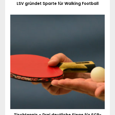
LSV gründet Sparte für Walking Football
Tischtennis – Drei deutliche Siege für SCP-