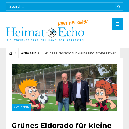
Aktiv sein
Grünes Eldorado für kleine und große Kicker
AKTIV SEIN
Grünes Eldorado für kleine