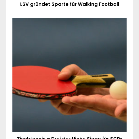
LSV gründet Sparte für Walking Football
Tischtennis – Drei deutliche Siege für SCP-