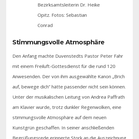
Bezirksamtsleiterin Dr. Heike
Opitz. Fotos: Sebastian
Conrad
Stimmungsvolle Atmosphäre
Den Anfang machte Duvenstedts Pastor Peter Fahr
mit einem Freiluft-Gottesdienst für die rund 120
Anwesenden. Der von ihm ausgewählte Kanon „Brich
auf, bewege dich” hätte passender nicht sein können.
Unter der musikalischen Leitung von Andrea Paffrath
am Klavier wurde, trotz dunkler Regenwolken, eine
stimmungsvolle Atmosphäre auf dem neuen
Kunstgrün geschaffen. In seiner anschließenden
Begrüßungsrede erinnerte Stork an die Auszeichnung