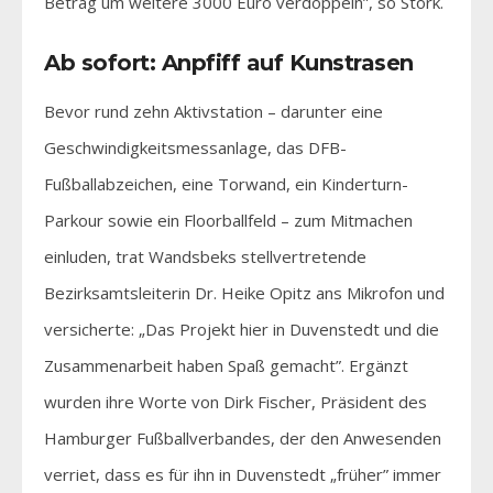
Betrag um weitere 3000 Euro verdoppeln”, so Stork.
Ab sofort: Anpfiff auf Kunstrasen
Bevor rund zehn Aktivstation – darunter eine
Geschwindigkeitsmessanlage, das DFB-
Fußballabzeichen, eine Torwand, ein Kinderturn-
Parkour sowie ein Floorballfeld – zum Mitmachen
einluden, trat Wandsbeks stellvertretende
Bezirksamtsleiterin Dr. Heike Opitz ans Mikrofon und
versicherte: „Das Projekt hier in Duvenstedt und die
Zusammenarbeit haben Spaß gemacht”. Ergänzt
wurden ihre Worte von Dirk Fischer, Präsident des
Hamburger Fußballverbandes, der den Anwesenden
verriet, dass es für ihn in Duvenstedt „früher” immer