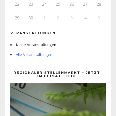
22
23
24
25
26
27
28
29
30
1
2
3
4
5
VERANSTALTUNGEN
Keine Veranstaltungen
Alle Veranstaltungen
REGIONALER STELLENMARKT – JETZT
IM HEIMAT-ECHO
Video-
Player