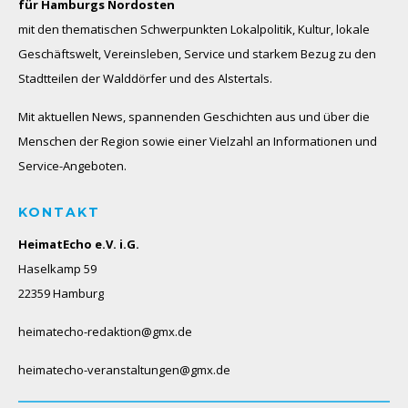
für Hamburgs Nordosten
mit den thematischen Schwerpunkten Lokalpolitik, Kultur, lokale
Geschäftswelt, Vereinsleben, Service und starkem Bezug zu den
Stadtteilen der Walddörfer und des Alstertals.
Mit aktuellen News, spannenden Geschichten aus und über die
Menschen der Region sowie einer Vielzahl an Informationen und
Service-Angeboten.
KONTAKT
HeimatEcho e.V. i.G.
Haselkamp 59
22359 Hamburg
heimatecho-redaktion@gmx.de
heimatecho-veranstaltungen@gmx.de