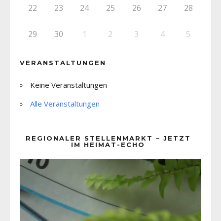
22
23
24
25
26
27
28
29
30
1
2
3
4
5
VERANSTALTUNGEN
Keine Veranstaltungen
Alle Veranstaltungen
REGIONALER STELLENMARKT – JETZT
IM HEIMAT-ECHO
Video-
Player