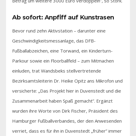
Betrag um weitere 3000 Euro verdoppeln”, so Stork.
Ab sofort: Anpfiff auf Kunstrasen
Bevor rund zehn Aktivstation – darunter eine
Geschwindigkeitsmessanlage, das DFB-
Fußballabzeichen, eine Torwand, ein Kinderturn-
Parkour sowie ein Floorballfeld – zum Mitmachen
einluden, trat Wandsbeks stellvertretende
Bezirksamtsleiterin Dr. Heike Opitz ans Mikrofon und
versicherte: „Das Projekt hier in Duvenstedt und die
Zusammenarbeit haben Spaß gemacht”. Ergänzt
wurden ihre Worte von Dirk Fischer, Präsident des
Hamburger Fußballverbandes, der den Anwesenden
verriet, dass es für ihn in Duvenstedt „früher” immer