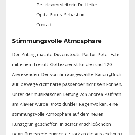
Bezirksamtsleiterin Dr. Heike
Opitz. Fotos: Sebastian
Conrad
Stimmungsvolle Atmosphäre
Den Anfang machte Duvenstedts Pastor Peter Fahr
mit einem Freiluft-Gottesdienst für die rund 120
Anwesenden. Der von ihm ausgewählte Kanon „Brich
auf, bewege dich” hätte passender nicht sein können.
Unter der musikalischen Leitung von Andrea Paffrath
am Klavier wurde, trotz dunkler Regenwolken, eine
stimmungsvolle Atmosphäre auf dem neuen
Kunstgrün geschaffen. In seiner anschließenden
Begrüßungsrede erinnerte Stork an die Auszeichnung