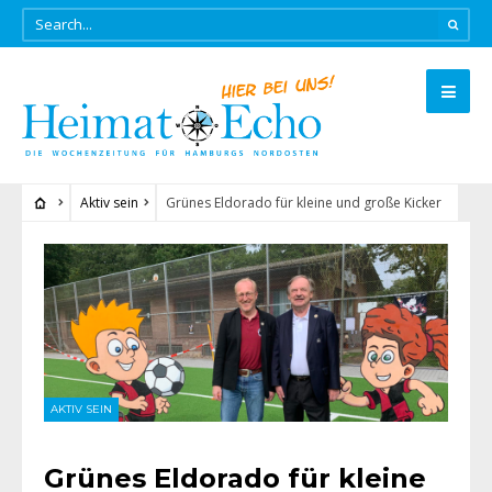
Aktiv sein
Grünes Eldorado für kleine und große Kicker
AKTIV SEIN
Grünes Eldorado für kleine