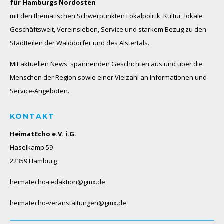
für Hamburgs Nordosten
mit den thematischen Schwerpunkten Lokalpolitik, Kultur, lokale
Geschäftswelt, Vereinsleben, Service und starkem Bezug zu den
Stadtteilen der Walddörfer und des Alstertals.
Mit aktuellen News, spannenden Geschichten aus und über die
Menschen der Region sowie einer Vielzahl an Informationen und
Service-Angeboten.
KONTAKT
HeimatEcho e.V. i.G.
Haselkamp 59
22359 Hamburg
heimatecho-redaktion@gmx.de
heimatecho-veranstaltungen@gmx.de