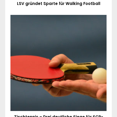
LSV gründet Sparte für Walking Football
Tischtennis – Drei deutliche Siege für SCP-