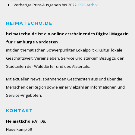
Vorherige Print-Ausgaben bis 2022:
PDF-Archiv
HEIMATECHO.DE
heimatecho.de ist ein online erscheinendes
Digital-Magazin
für Hamburgs Nordosten
mit den thematischen Schwerpunkten Lokalpolitik, Kultur, lokale
Geschäftswelt, Vereinsleben, Service und starkem Bezug zu den
Stadtteilen der Walddörfer und des Alstertals.
Mit aktuellen News, spannenden Geschichten aus und über die
Menschen der Region sowie einer Vielzahl an Informationen und
Service-Angeboten.
KONTAKT
HeimatEcho e.V. i.G.
Haselkamp 59