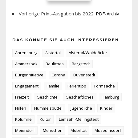
Vorherige Print-Ausgaben bis 2022:
PDF-Archiv
DAS KÖNNTE SIE AUCH INTERESSIEREN
Ahrensburg
Alstertal
Alstertal/Walddörfer
Ammersbek
Bauliches
Bergstedt
Bürgerinitiative
Corona
Duvenstedt
Engagement
Familie
Ferientipp
Formsache
Freizeit
Geschichte
Geschäftliches
Hamburg
Hilfen
Hummelsbüttel
Jugendliche
Kinder
Kolumne
Kultur
Lemsahl-Mellingstedt
Meiendorf
Menschen
Mobilität
Museumsdorf