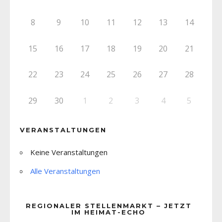
8
9
10
11
12
13
14
15
16
17
18
19
20
21
22
23
24
25
26
27
28
29
30
1
2
3
4
5
VERANSTALTUNGEN
Keine Veranstaltungen
Alle Veranstaltungen
REGIONALER STELLENMARKT – JETZT
IM HEIMAT-ECHO