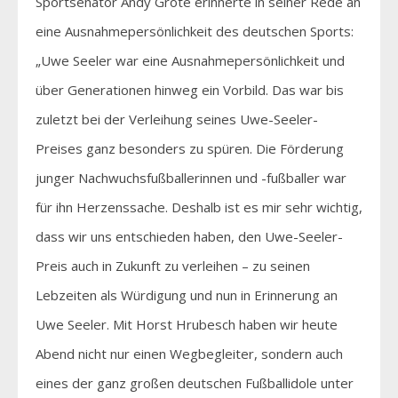
Sportsenator Andy Grote erinnerte in seiner Rede an
eine Ausnahmepersönlichkeit des deutschen Sports:
„Uwe Seeler war eine Ausnahmepersönlichkeit und
über Generationen hinweg ein Vorbild. Das war bis
zuletzt bei der Verleihung seines Uwe-Seeler-
Preises ganz besonders zu spüren. Die Förderung
junger Nachwuchsfußballerinnen und -fußballer war
für ihn Herzenssache. Deshalb ist es mir sehr wichtig,
dass wir uns entschieden haben, den Uwe-Seeler-
Preis auch in Zukunft zu verleihen – zu seinen
Lebzeiten als Würdigung und nun in Erinnerung an
Uwe Seeler. Mit Horst Hrubesch haben wir heute
Abend nicht nur einen Wegbegleiter, sondern auch
eines der ganz großen deutschen Fußballidole unter