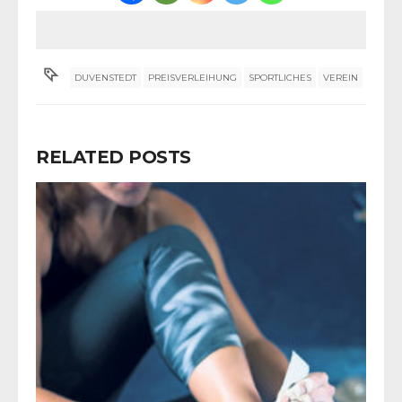
DUVENSTEDT
PREISVERLEIHUNG
SPORTLICHES
VEREIN
RELATED POSTS