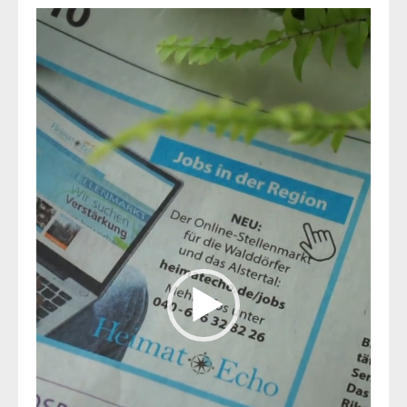
Video-
Player