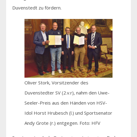
Duvenstedt zu fördern.
Oliver Stork, Vorsitzender des
Duvenstedter SV (2.v.r), nahm den Uwe-
Seeler-Preis aus den Händen von HSV-
Idol Horst Hrubesch (l.) und Sportsenator
Andy Grote (r.) entgegen. Foto: HFV