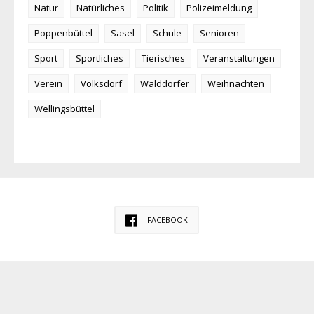
Natur
Natürliches
Politik
Polizeimeldung
Poppenbüttel
Sasel
Schule
Senioren
Sport
Sportliches
Tierisches
Veranstaltungen
Verein
Volksdorf
Walddörfer
Weihnachten
Wellingsbüttel
FACEBOOK