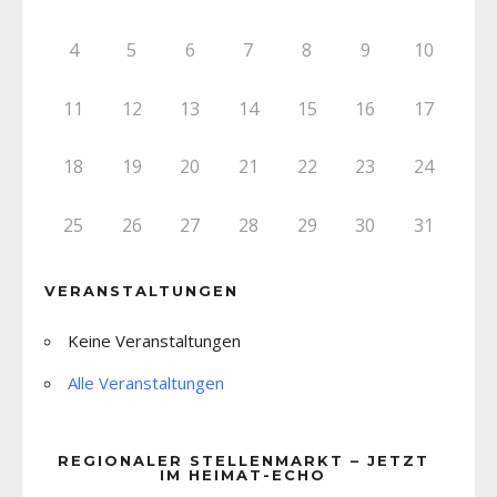
4
5
6
7
8
9
10
11
12
13
14
15
16
17
18
19
20
21
22
23
24
25
26
27
28
29
30
31
VERANSTALTUNGEN
Keine Veranstaltungen
Alle Veranstaltungen
REGIONALER STELLENMARKT – JETZT
IM HEIMAT-ECHO