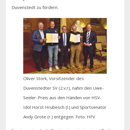
Duvenstedt zu fördern.
Oliver Stork, Vorsitzender des
Duvenstedter SV (2.v.r), nahm den Uwe-
Seeler-Preis aus den Händen von HSV-
Idol Horst Hrubesch (l.) und Sportsenator
Andy Grote (r.) entgegen. Foto: HFV