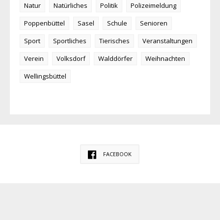
Natur
Natürliches
Politik
Polizeimeldung
Poppenbüttel
Sasel
Schule
Senioren
Sport
Sportliches
Tierisches
Veranstaltungen
Verein
Volksdorf
Walddörfer
Weihnachten
Wellingsbüttel
FACEBOOK