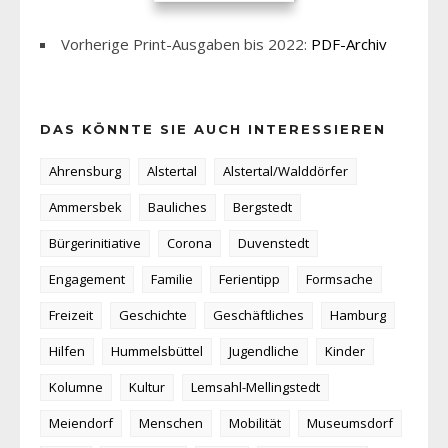
Vorherige Print-Ausgaben bis 2022:
PDF-Archiv
DAS KÖNNTE SIE AUCH INTERESSIEREN
Ahrensburg
Alstertal
Alstertal/Walddörfer
Ammersbek
Bauliches
Bergstedt
Bürgerinitiative
Corona
Duvenstedt
Engagement
Familie
Ferientipp
Formsache
Freizeit
Geschichte
Geschäftliches
Hamburg
Hilfen
Hummelsbüttel
Jugendliche
Kinder
Kolumne
Kultur
Lemsahl-Mellingstedt
Meiendorf
Menschen
Mobilität
Museumsdorf