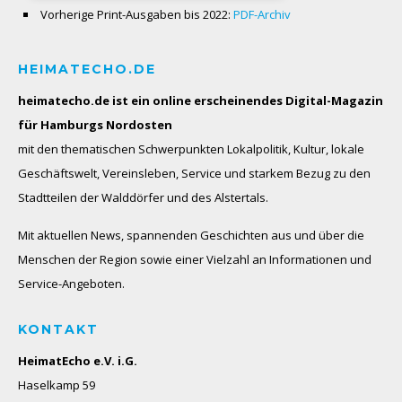
Vorherige Print-Ausgaben bis 2022:
PDF-Archiv
HEIMATECHO.DE
heimatecho.de ist ein online erscheinendes
Digital-Magazin
für Hamburgs Nordosten
mit den thematischen Schwerpunkten Lokalpolitik, Kultur, lokale
Geschäftswelt, Vereinsleben, Service und starkem Bezug zu den
Stadtteilen der Walddörfer und des Alstertals.
Mit aktuellen News, spannenden Geschichten aus und über die
Menschen der Region sowie einer Vielzahl an Informationen und
Service-Angeboten.
KONTAKT
HeimatEcho e.V. i.G.
Haselkamp 59