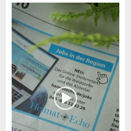
Video-
Player