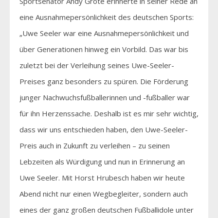
Sportsenator Andy Grote erinnerte in seiner Rede an
eine Ausnahmepersönlichkeit des deutschen Sports:
„Uwe Seeler war eine Ausnahmepersönlichkeit und
über Generationen hinweg ein Vorbild. Das war bis
zuletzt bei der Verleihung seines Uwe-Seeler-
Preises ganz besonders zu spüren. Die Förderung
junger Nachwuchsfußballerinnen und -fußballer war
für ihn Herzenssache. Deshalb ist es mir sehr wichtig,
dass wir uns entschieden haben, den Uwe-Seeler-
Preis auch in Zukunft zu verleihen – zu seinen
Lebzeiten als Würdigung und nun in Erinnerung an
Uwe Seeler. Mit Horst Hrubesch haben wir heute
Abend nicht nur einen Wegbegleiter, sondern auch
eines der ganz großen deutschen Fußballidole unter