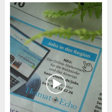
Video-
Player