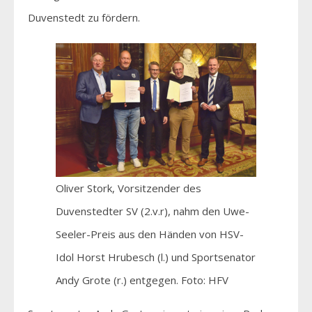
Duvenstedt zu fördern.
Oliver Stork, Vorsitzender des
Duvenstedter SV (2.v.r), nahm den Uwe-
Seeler-Preis aus den Händen von HSV-
Idol Horst Hrubesch (l.) und Sportsenator
Andy Grote (r.) entgegen. Foto: HFV