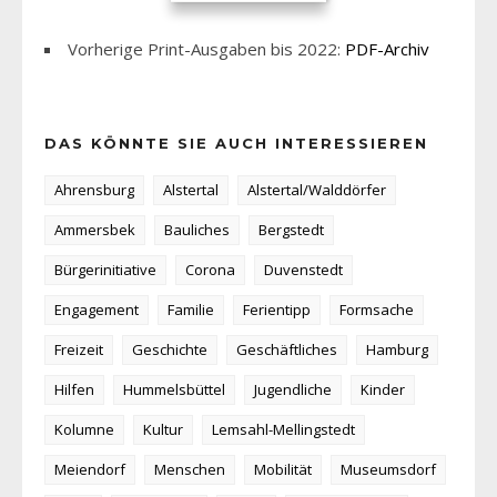
Vorherige Print-Ausgaben bis 2022:
PDF-Archiv
DAS KÖNNTE SIE AUCH INTERESSIEREN
Ahrensburg
Alstertal
Alstertal/Walddörfer
Ammersbek
Bauliches
Bergstedt
Bürgerinitiative
Corona
Duvenstedt
Engagement
Familie
Ferientipp
Formsache
Freizeit
Geschichte
Geschäftliches
Hamburg
Hilfen
Hummelsbüttel
Jugendliche
Kinder
Kolumne
Kultur
Lemsahl-Mellingstedt
Meiendorf
Menschen
Mobilität
Museumsdorf