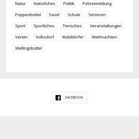
Natur
Natürliches
Politik
Polizeimeldung
Poppenbüttel
Sasel
Schule
Senioren
Sport
Sportliches
Tierisches
Veranstaltungen
Verein
Volksdorf
Walddörfer
Weihnachten
Wellingsbüttel
FACEBOOK