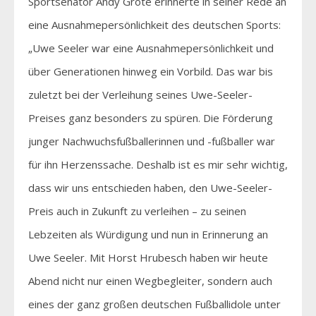
Sportsenator Andy Grote erinnerte in seiner Rede an
eine Ausnahmepersönlichkeit des deutschen Sports:
„Uwe Seeler war eine Ausnahmepersönlichkeit und
über Generationen hinweg ein Vorbild. Das war bis
zuletzt bei der Verleihung seines Uwe-Seeler-
Preises ganz besonders zu spüren. Die Förderung
junger Nachwuchsfußballerinnen und -fußballer war
für ihn Herzenssache. Deshalb ist es mir sehr wichtig,
dass wir uns entschieden haben, den Uwe-Seeler-
Preis auch in Zukunft zu verleihen – zu seinen
Lebzeiten als Würdigung und nun in Erinnerung an
Uwe Seeler. Mit Horst Hrubesch haben wir heute
Abend nicht nur einen Wegbegleiter, sondern auch
eines der ganz großen deutschen Fußballidole unter