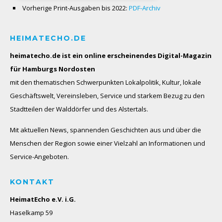
Vorherige Print-Ausgaben bis 2022:
PDF-Archiv
HEIMATECHO.DE
heimatecho.de ist ein online erscheinendes
Digital-Magazin
für Hamburgs Nordosten
mit den thematischen Schwerpunkten Lokalpolitik, Kultur, lokale
Geschäftswelt, Vereinsleben, Service und starkem Bezug zu den
Stadtteilen der Walddörfer und des Alstertals.
Mit aktuellen News, spannenden Geschichten aus und über die
Menschen der Region sowie einer Vielzahl an Informationen und
Service-Angeboten.
KONTAKT
HeimatEcho e.V. i.G.
Haselkamp 59