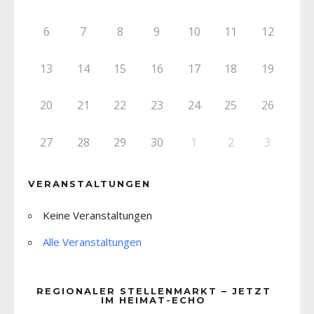
6
7
8
9
10
11
12
13
14
15
16
17
18
19
20
21
22
23
24
25
26
27
28
29
30
1
2
3
VERANSTALTUNGEN
Keine Veranstaltungen
Alle Veranstaltungen
REGIONALER STELLENMARKT – JETZT
IM HEIMAT-ECHO