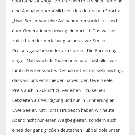
Sportsenator Andy Grote erinnerte in seiner Rede an
eine Ausnahmepersönlichkeit des deutschen Sports:
„Uwe Seeler war eine Ausnahmepersönlichkeit und
über Generationen hinweg ein Vorbild. Das war bis
zuletzt bei der Verleihung seines Uwe-Seeler-
Preises ganz besonders zu spüren. Die Förderung
junger Nachwuchsfußballerinnen und -fußballer war
für ihn Herzenssache. Deshalb ist es mir sehr wichtig,
dass wir uns entschieden haben, den Uwe-Seeler-
Preis auch in Zukunft zu verleihen – zu seinen
Lebzeiten als Würdigung und nun in Erinnerung an
Uwe Seeler. Mit Horst Hrubesch haben wir heute
Abend nicht nur einen Wegbegleiter, sondern auch
eines der ganz großen deutschen Fußballidole unter