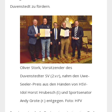
Duvenstedt zu fördern.
Oliver Stork, Vorsitzender des
Duvenstedter SV (2.v.r), nahm den Uwe-
Seeler-Preis aus den Händen von HSV-
Idol Horst Hrubesch (l.) und Sportsenator
Andy Grote (r.) entgegen. Foto: HFV