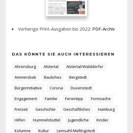
Vorherige Print-Ausgaben bis 2022:
PDF-Archiv
DAS KÖNNTE SIE AUCH INTERESSIEREN
Ahrensburg
Alstertal
Alstertal/Walddörfer
Ammersbek
Bauliches
Bergstedt
Bürgerinitiative
Corona
Duvenstedt
Engagement
Familie
Ferientipp
Formsache
Freizeit
Geschichte
Geschäftliches
Hamburg
Hilfen
Hummelsbüttel
Jugendliche
Kinder
Kolumne
Kultur
Lemsahl-Mellingstedt