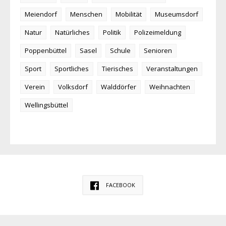
Meiendorf
Menschen
Mobilität
Museumsdorf
Natur
Natürliches
Politik
Polizeimeldung
Poppenbüttel
Sasel
Schule
Senioren
Sport
Sportliches
Tierisches
Veranstaltungen
Verein
Volksdorf
Walddörfer
Weihnachten
Wellingsbüttel
FACEBOOK