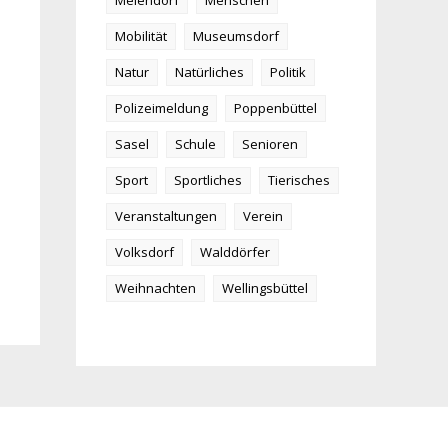
Meiendorf
Menschen
Mobilität
Museumsdorf
Natur
Natürliches
Politik
Polizeimeldung
Poppenbüttel
Sasel
Schule
Senioren
Sport
Sportliches
Tierisches
Veranstaltungen
Verein
Volksdorf
Walddörfer
Weihnachten
Wellingsbüttel