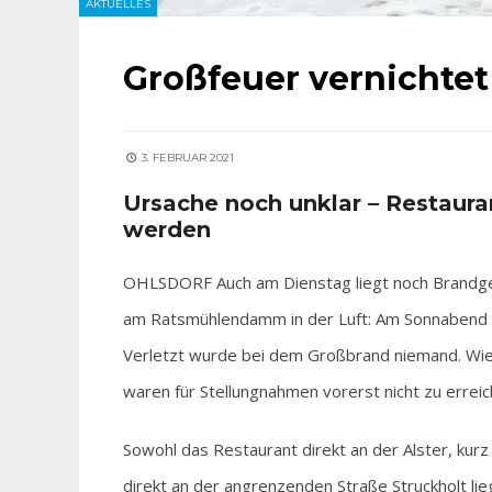
AKTUELLES
Großfeuer vernichtet
3. FEBRUAR 2021
Ursache noch unklar – Restaur
werden
OHLSDORF Auch am Dienstag liegt noch Brandge
am Ratsmühlendamm in der Luft: Am Sonnabend 
Verletzt wurde bei dem Großbrand niemand. Wie e
waren für Stellungnahmen vorerst nicht zu erreic
Sowohl das Restaurant direkt an der Alster, kurz
direkt an der angrenzenden Straße Struckholt li