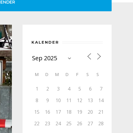
LENDER
KALENDER
M
D
M
D
F
S
S
1
2
3
4
5
6
7
8
9
10
11
12
13
14
15
16
17
18
19
20
21
22
23
24
25
26
27
28