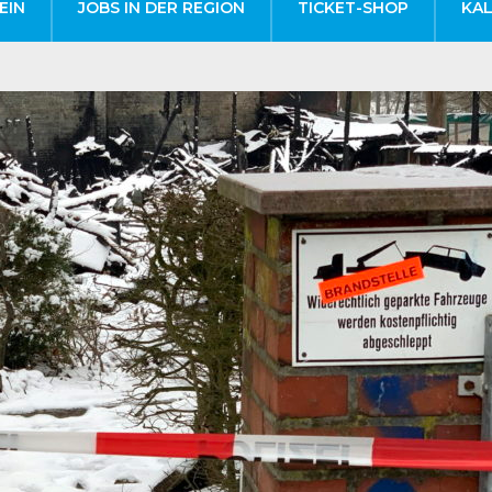
EIN
JOBS IN DER REGION
TICKET-SHOP
KA