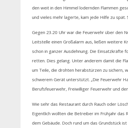
den weit in den Himmel lodernden Flammen geschü
und vieles mehr lagerte, kam jede Hilfe zu spät. 
Gegen 23.20 Uhr war die Feuerwehr über den Notr
Leitstelle einen Großalarm aus, ließen weitere 
schon in ganzer Ausdehnung. Die Einsatzkräfte f
retten. Dies gelang. Unter anderem damit die F
um Teile, die drohten herabstürzen zu sichern, 
schwerem Gerät unterstützt. „Die Feuerwehr Ha
Berufsfeuerwehr, Freiwilliger Feuerwehr und de
Wie sehr das Restaurant durch Rauch oder Löschw
Eigentlich wollten die Betreiber im Frühjahr das
dem Gebäude. Doch rund um das Grundstück ist 