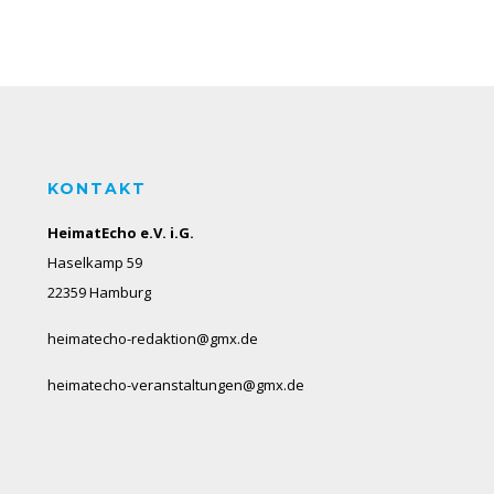
KONTAKT
HeimatEcho e.V. i.G.
Haselkamp 59
22359 Hamburg
heimatecho-redaktion@gmx.de
heimatecho-veranstaltungen@gmx.de