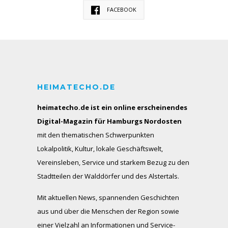
FACEBOOK
HEIMATECHO.DE
heimatecho.de ist ein online erscheinendes
Digital-Magazin für Hamburgs Nordosten
mit den thematischen Schwerpunkten
Lokalpolitik, Kultur, lokale Geschäftswelt,
Vereinsleben, Service und starkem Bezug zu den
Stadtteilen der Walddörfer und des Alstertals.
Mit aktuellen News, spannenden Geschichten
aus und über die Menschen der Region sowie
einer Vielzahl an Informationen und Service-