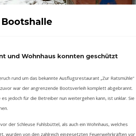
 Bootshalle
ant und Wohnhaus konnten geschützt
ruch rund um das bekannte Ausflugsrestaurant „Zur Ratsmühle“
zuvor war der angrenzende Bootsverleih komplett abgebrannt.
s jedoch für die Betreiber nun weitergehen kann, ist unklar. Sie
hen.
 vor der Schleuse Fuhlsbüttel, als auch ein Wohnhaus, welches
egt, wurden von den zahlreich eingesetzten Feuerwehrkräften vor