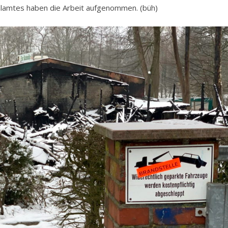
alamtes haben die Arbeit aufgenommen. (büh)