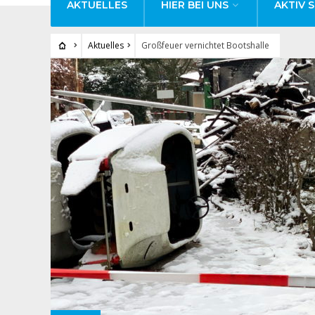
AKTUELLES
HIER BEI UNS
AKTIV S
Aktuelles
Großfeuer vernichtet Bootshalle