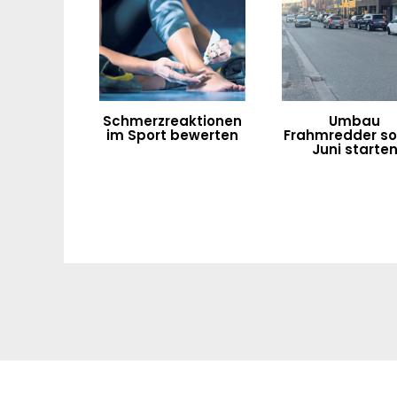
Schmerzreaktionen
Umbau
im Sport bewerten
Frahmredder sol
Juni starte