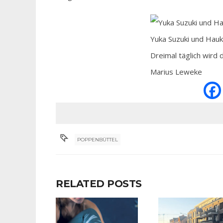
Yuka Suzuki und Hauke
Dreimal täglich wird 
Marius Leweke
POPPENBÜTTEL
RELATED POSTS