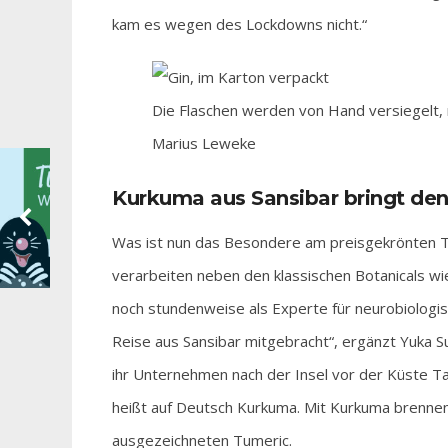
kam es wegen des Lockdowns nicht.“
Die Flaschen werden von Hand versiegelt, m
Marius Leweke
Kurkuma aus Sansibar bringt den
Was ist nun das Besondere am preisgekrönten Tu
verarbeiten neben den klassischen Botanicals w
noch stundenweise als Experte für neurobiologi
Reise aus Sansibar mitgebracht“, ergänzt Yuka S
ihr Unternehmen nach der Insel vor der Küste T
heißt auf Deutsch Kurkuma. Mit Kurkuma brennen 
ausgezeichneten Tumeric.