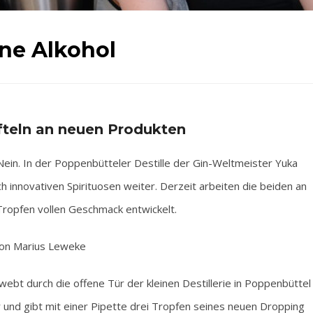
hne Alkohol
üfteln an neuen Produkten
n. In der Poppenbütteler Destille der Gin-Weltmeister Yuka
 innovativen Spirituosen weiter. Derzeit arbeiten die beiden an
Tropfen vollen Geschmack entwickelt.
on Marius Leweke
ebt durch die offene Tür der kleinen Destillerie in Poppenbüttel
 und gibt mit einer Pipette drei Tropfen seines neuen Dropping