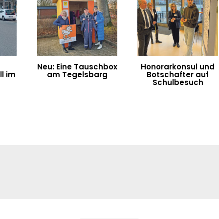
Neu: Eine Tauschbox
Honorarkonsul und
l im
am Tegelsbarg
Botschafter auf
n
Schulbesuch