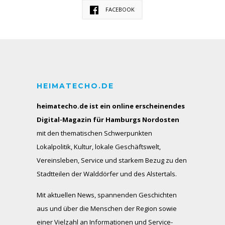
FACEBOOK
HEIMATECHO.DE
heimatecho.de ist ein online erscheinendes
Digital-Magazin für Hamburgs Nordosten
mit den thematischen Schwerpunkten
Lokalpolitik, Kultur, lokale Geschäftswelt,
Vereinsleben, Service und starkem Bezug zu den
Stadtteilen der Walddörfer und des Alstertals.
Mit aktuellen News, spannenden Geschichten
aus und über die Menschen der Region sowie
einer Vielzahl an Informationen und Service-