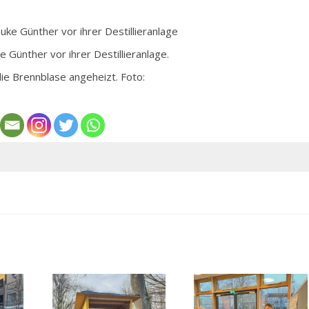
 Günther vor ihrer Destillieranlage.
die Brennblase angeheizt. Foto: