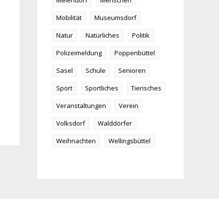
Meiendorf
Menschen
Mobilität
Museumsdorf
Natur
Natürliches
Politik
Polizeimeldung
Poppenbüttel
Sasel
Schule
Senioren
Sport
Sportliches
Tierisches
Veranstaltungen
Verein
Volksdorf
Walddörfer
Weihnachten
Wellingsbüttel