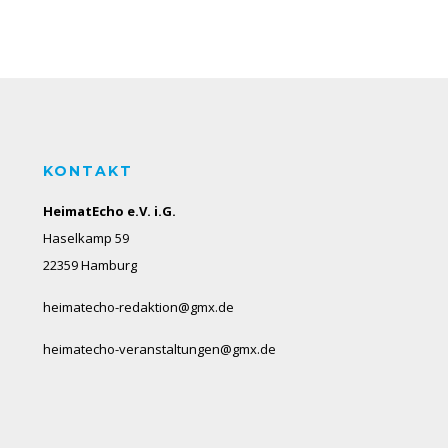
KONTAKT
HeimatEcho e.V. i.G.
Haselkamp 59
22359 Hamburg
heimatecho-redaktion@gmx.de
heimatecho-veranstaltungen@gmx.de