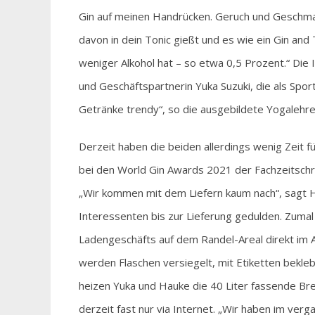
Gin auf meinen Handrücken. Geruch und Geschmack
davon in dein Tonic gießt und es wie ein Gin and
weniger Alkohol hat – so etwa 0,5 Prozent.“ Di
und Geschäftspartnerin Yuka Suzuki, die als Spor
Getränke trendy“, so die ausgebildete Yogalehrer
Derzeit haben die beiden allerdings wenig Zeit fü
bei den World Gin Awards 2021 der Fachzeitschri
„Wir kommen mit dem Liefern kaum nach“, sagt 
Interessenten bis zur Lieferung gedulden. Zumal
Ladengeschäfts auf dem Randel-Areal direkt im Al
werden Flaschen versiegelt, mit Etiketten bekleb
heizen Yuka und Hauke die 40 Liter fassende Bre
derzeit fast nur via Internet. „Wir haben im ver