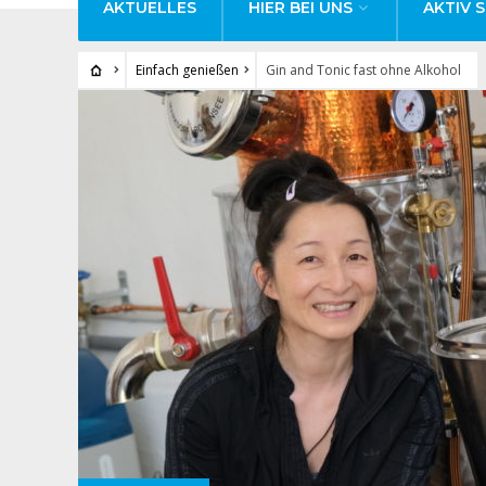
AKTUELLES
HIER BEI UNS
AKTIV S
Einfach genießen
Gin and Tonic fast ohne Alkohol