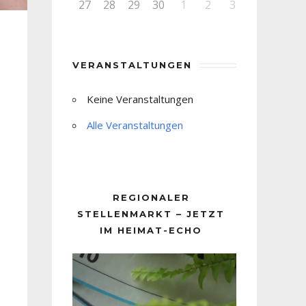
27
28
29
30
1
2
3
VERANSTALTUNGEN
Keine Veranstaltungen
Alle Veranstaltungen
REGIONALER
STELLENMARKT – JETZT
IM HEIMAT-ECHO
Video-
Player