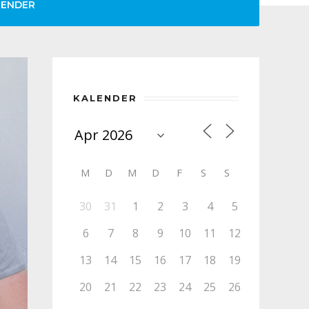
LENDER
KALENDER
M
D
M
D
F
S
S
30
31
1
2
3
4
5
6
7
8
9
10
11
12
13
14
15
16
17
18
19
20
21
22
23
24
25
26