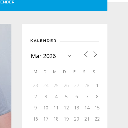
LENDER
KALENDER
M
D
M
D
F
S
S
23
24
25
26
27
28
1
2
3
4
5
6
7
8
9
10
11
12
13
14
15
16
17
18
19
20
21
22