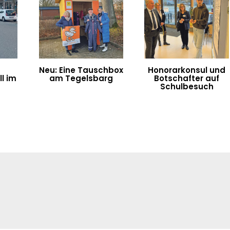
Neu: Eine Tauschbox
Honorarkonsul und
l im
am Tegelsbarg
Botschafter auf
n
Schulbesuch