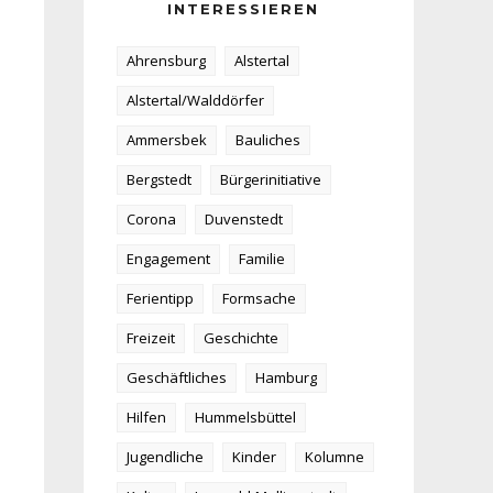
INTERESSIEREN
Ahrensburg
Alstertal
Alstertal/Walddörfer
Ammersbek
Bauliches
Bergstedt
Bürgerinitiative
Corona
Duvenstedt
Engagement
Familie
Ferientipp
Formsache
Freizeit
Geschichte
Geschäftliches
Hamburg
Hilfen
Hummelsbüttel
Jugendliche
Kinder
Kolumne