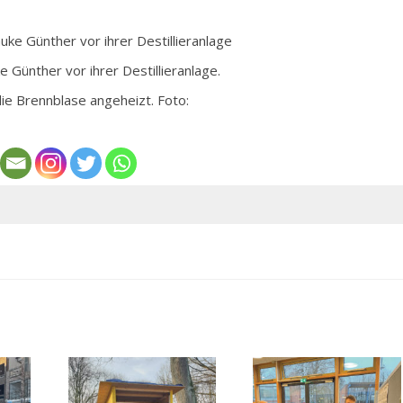
 Günther vor ihrer Destillieranlage.
die Brennblase angeheizt. Foto: