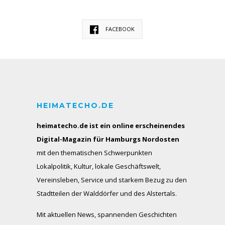
FACEBOOK
HEIMATECHO.DE
heimatecho.de ist ein online erscheinendes
Digital-Magazin für Hamburgs Nordosten
mit den thematischen Schwerpunkten
Lokalpolitik, Kultur, lokale Geschäftswelt,
Vereinsleben, Service und starkem Bezug zu den
Stadtteilen der Walddörfer und des Alstertals.
Mit aktuellen News, spannenden Geschichten