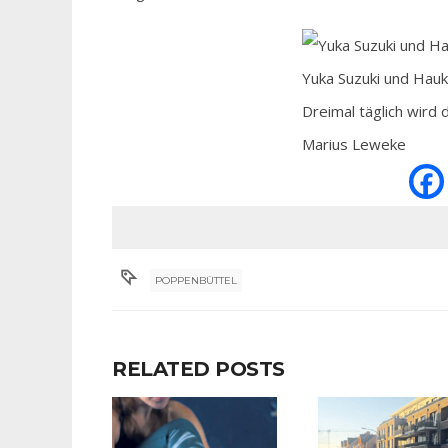
Yuka Suzuki und Hauke
Dreimal täglich wird 
Marius Leweke
POPPENBÜTTEL
RELATED POSTS