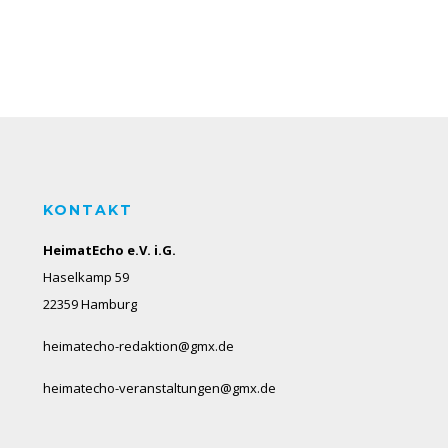
KONTAKT
HeimatEcho e.V. i.G.
Haselkamp 59
22359 Hamburg
heimatecho-redaktion@gmx.de
heimatecho-veranstaltungen@gmx.de