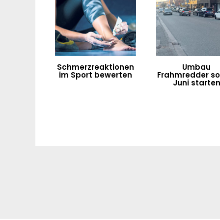
Schmerzreaktionen
Umbau
im Sport bewerten
Frahmredder sol
Juni starte