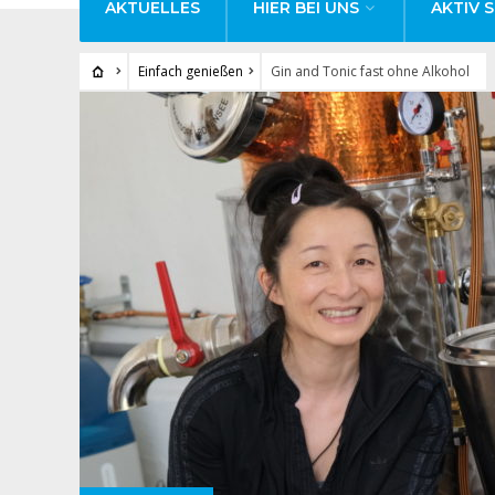
AKTUELLES
HIER BEI UNS
AKTIV S
Einfach genießen
Gin and Tonic fast ohne Alkohol