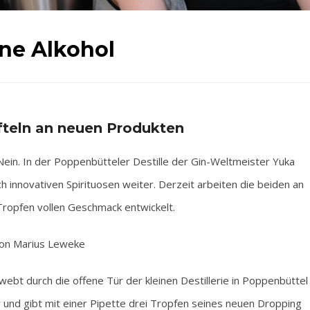
hne Alkohol
üfteln an neuen Produkten
n. In der Poppenbütteler Destille der Gin-Weltmeister Yuka
 innovativen Spirituosen weiter. Derzeit arbeiten die beiden an
Tropfen vollen Geschmack entwickelt.
on Marius Leweke
ebt durch die offene Tür der kleinen Destillerie in Poppenbüttel
 und gibt mit einer Pipette drei Tropfen seines neuen Dropping