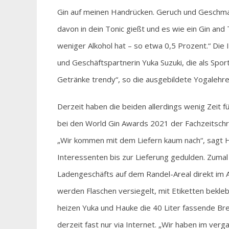
Gin auf meinen Handrücken. Geruch und Geschmack
davon in dein Tonic gießt und es wie ein Gin and
weniger Alkohol hat – so etwa 0,5 Prozent.“ Di
und Geschäftspartnerin Yuka Suzuki, die als Spor
Getränke trendy“, so die ausgebildete Yogalehrer
Derzeit haben die beiden allerdings wenig Zeit fü
bei den World Gin Awards 2021 der Fachzeitschri
„Wir kommen mit dem Liefern kaum nach“, sagt 
Interessenten bis zur Lieferung gedulden. Zumal
Ladengeschäfts auf dem Randel-Areal direkt im Al
werden Flaschen versiegelt, mit Etiketten bekleb
heizen Yuka und Hauke die 40 Liter fassende Bre
derzeit fast nur via Internet. „Wir haben im ver