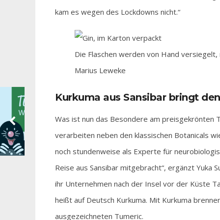
kam es wegen des Lockdowns nicht.“
Die Flaschen werden von Hand versiegelt, m
Marius Leweke
Kurkuma aus Sansibar bringt den
Was ist nun das Besondere am preisgekrönten Tu
verarbeiten neben den klassischen Botanicals w
noch stundenweise als Experte für neurobiologi
Reise aus Sansibar mitgebracht“, ergänzt Yuka S
ihr Unternehmen nach der Insel vor der Küste T
heißt auf Deutsch Kurkuma. Mit Kurkuma brennen 
ausgezeichneten Tumeric.