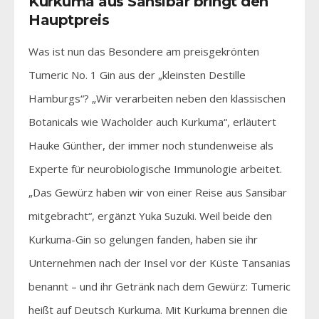
Kurkuma aus Sansibar bringt den
Hauptpreis
Was ist nun das Besondere am preisgekrönten
Tumeric No. 1 Gin aus der „kleinsten Destille
Hamburgs“? „Wir verarbeiten neben den klassischen
Botanicals wie Wacholder auch Kurkuma“, erläutert
Hauke Günther, der immer noch stundenweise als
Experte für neurobiologische Immunologie arbeitet.
„Das Gewürz haben wir von einer Reise aus Sansibar
mitgebracht“, ergänzt Yuka Suzuki. Weil beide den
Kurkuma-Gin so gelungen fanden, haben sie ihr
Unternehmen nach der Insel vor der Küste Tansanias
benannt – und ihr Getränk nach dem Gewürz: Tumeric
heißt auf Deutsch Kurkuma. Mit Kurkuma brennen die