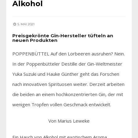
Alkohol
5. MAI 2021
Preisgekrönte Gin-Hersteller tüfteln an
neuen Produkten
POPPENBÜTTEL Auf den Lorbeeren ausruhen? Nein.
In der Poppenbütteler Destille der Gin-Weltmeister
Yuka Suzuki und Hauke Günther geht das Forschen
nach innovativen Spirituosen weiter. Derzeit arbeiten
die beiden an einem hochkonzentrierten Gin, der mit
wenigen Tropfen vollen Geschmack entwickelt.
Von Marius Leweke
Ein Hauch von Alkohol mit exotischem Aroma