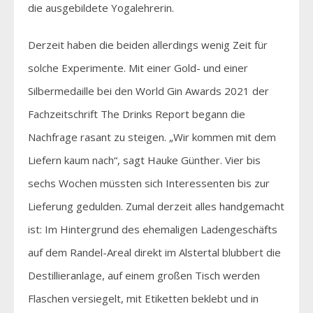
die ausgebildete Yogalehrerin.
Derzeit haben die beiden allerdings wenig Zeit für
solche Experimente. Mit einer Gold- und einer
Silbermedaille bei den World Gin Awards 2021 der
Fachzeitschrift The Drinks Report begann die
Nachfrage rasant zu steigen. „Wir kommen mit dem
Liefern kaum nach“, sagt Hauke Günther. Vier bis
sechs Wochen müssten sich Interessenten bis zur
Lieferung gedulden. Zumal derzeit alles handgemacht
ist: Im Hintergrund des ehemaligen Ladengeschäfts
auf dem Randel-Areal direkt im Alstertal blubbert die
Destillieranlage, auf einem großen Tisch werden
Flaschen versiegelt, mit Etiketten beklebt und in